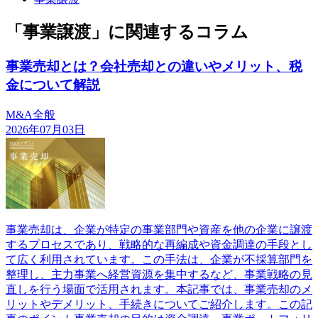
「事業譲渡」に関連するコラム
事業売却とは？会社売却との違いやメリット、税
金について解説
M&A全般
2026年07月03日
事業売却は、企業が特定の事業部門や資産を他の企業に譲渡
するプロセスであり、戦略的な再編成や資金調達の手段とし
て広く利用されています。この手法は、企業が不採算部門を
整理し、主力事業へ経営資源を集中するなど、事業戦略の見
直しを行う場面で活用されます。本記事では、事業売却のメ
リットやデメリット、手続きについてご紹介します。この記