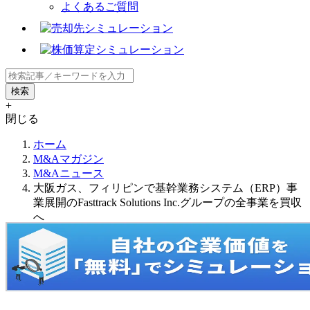
よくあるご質問
+
閉じる
ホーム
M&Aマガジン
M&Aニュース
大阪ガス、フィリピンで基幹業務システム（ERP）事
業展開のFasttrack Solutions Inc.グループの全事業を買収
へ