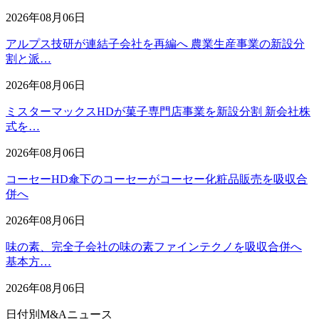
2026年08月06日
アルプス技研が連結子会社を再編へ 農業生産事業の新設分
割と派…
2026年08月06日
ミスターマックスHDが菓子専門店事業を新設分割 新会社株
式を…
2026年08月06日
コーセーHD傘下のコーセーがコーセー化粧品販売を吸収合
併へ
2026年08月06日
味の素、完全子会社の味の素ファインテクノを吸収合併へ
基本方…
2026年08月06日
日付別M&Aニュース