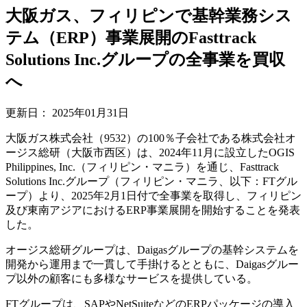
大阪ガス、フィリピンで基幹業務シス
テム（ERP）事業展開のFasttrack
Solutions Inc.グループの全事業を買収
へ
更新日：
2025年01月31日
大阪ガス株式会社（9532）の100％子会社である株式会社オ
ージス総研（大阪市西区）は、2024年11月に設立したOGIS
Philippines, Inc.（フィリピン・マニラ）を通じ、Fasttrack
Solutions Inc.グループ（フィリピン・マニラ、以下：FTグル
ープ）より、2025年2月1日付で全事業を取得し、フィリピン
及び東南アジアにおけるERP事業展開を開始することを発表
した。
オージス総研グループは、Daigasグループの基幹システムを
開発から運用まで一貫して手掛けるとともに、Daigasグルー
プ以外の顧客にも多様なサービスを提供している。
FTグループは、SAPやNetSuiteなどのERPパッケージの導入