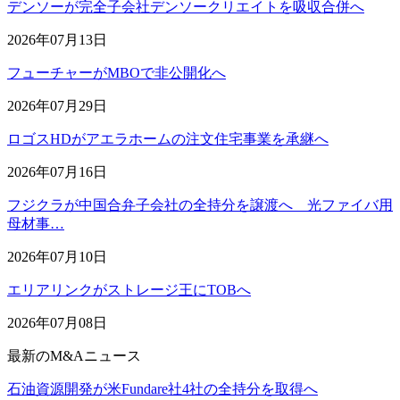
デンソーが完全子会社デンソークリエイトを吸収合併へ
2026年07月13日
フューチャーがMBOで非公開化へ
2026年07月29日
ロゴスHDがアエラホームの注文住宅事業を承継へ
2026年07月16日
フジクラが中国合弁子会社の全持分を譲渡へ 光ファイバ用
母材事…
2026年07月10日
エリアリンクがストレージ王にTOBへ
2026年07月08日
最新のM&Aニュース
石油資源開発が米Fundare社4社の全持分を取得へ