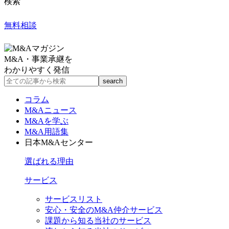
検索
無料相談
M&A・事業承継を
わかりやすく発信
コラム
M&Aニュース
M&Aを学ぶ
M&A用語集
日本M&Aセンター
選ばれる理由
サービス
サービスリスト
安心・安全のM&A仲介サービス
課題から知る当社のサービス