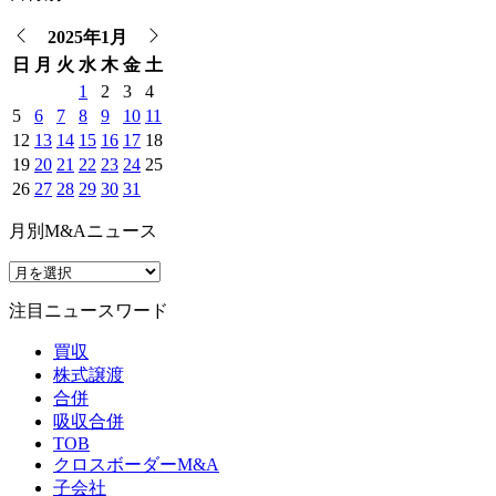
2025年1月
日
月
火
水
木
金
土
1
2
3
4
5
6
7
8
9
10
11
12
13
14
15
16
17
18
19
20
21
22
23
24
25
26
27
28
29
30
31
月別M&Aニュース
注目ニュースワード
買収
株式譲渡
合併
吸収合併
TOB
クロスボーダーM&A
子会社