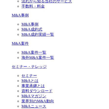
流れから知る当社のサービス
手数料・料金
M&A事例
M&A事例
M&A成約式
M&A成約実績一覧
M&A案件
M&A案件一覧
海外M&A案件一覧
セミナー・ナレッジ
セミナー
M&Aとは
事業承継とは
資料ダウンロード
M&Aマガジン
業界別のM&A動向
M&Aニュース