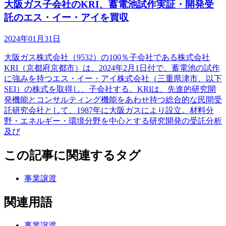
大阪ガス子会社のKRI、蓄電池試作実証・開発受
託のエス・イー・アイを買収
2024年01月31日
大阪ガス株式会社（9532）の100％子会社である株式会社
KRI（京都府京都市）は、2024年2月1日付で、蓄電池の試作
に強みを持つエス・イー・アイ株式会社（三重県津市、以下
SEI）の株式を取得し、子会社する。KRIは、先進的研究開
発機能とコンサルティング機能をあわせ持つ総合的な民間受
託研究会社として、1987年に大阪ガスにより設立。材料分
野・エネルギー・環境分野を中心とする研究開発の受託分析
及び
この記事に関連するタグ
事業譲渡
関連用語
事業譲渡