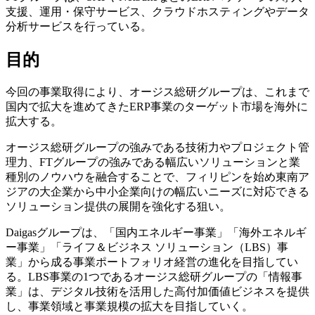
支援、運用・保守サービス、クラウドホスティングやデータ
分析サービスを行っている。
目的
今回の事業取得により、オージス総研グループは、これまで
国内で拡大を進めてきたERP事業のターゲット市場を海外に
拡大する。
オージス総研グループの強みである技術力やプロジェクト管
理力、FTグループの強みである幅広いソリューションと業
種別のノウハウを融合することで、フィリピンを始め東南ア
ジアの大企業から中小企業向けの幅広いニーズに対応できる
ソリューション提供の展開を強化する狙い。
Daigasグループは、「国内エネルギー事業」「海外エネルギ
ー事業」「ライフ＆ビジネス ソリューション（LBS）事
業」から成る事業ポートフォリオ経営の進化を目指してい
る。LBS事業の1つであるオージス総研グループの「情報事
業」は、デジタル技術を活用した高付加価値ビジネスを提供
し、事業領域と事業規模の拡大を目指していく。