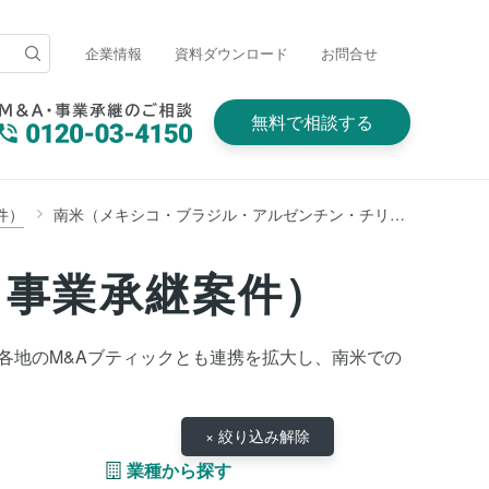
企業情報
資料ダウンロード
お問合せ
無料で相談する
件）
南米（メキシコ・ブラジル・アルゼンチン・チリ・ペルー・コロンビア・キューバ・ベネズエラ・パラグアイ・ウルグアイほか中米含む）
・事業承継案件）
、世界各地のM&Aブティックとも連携を拡大し、南米での
× 絞り込み解除
業種から探す