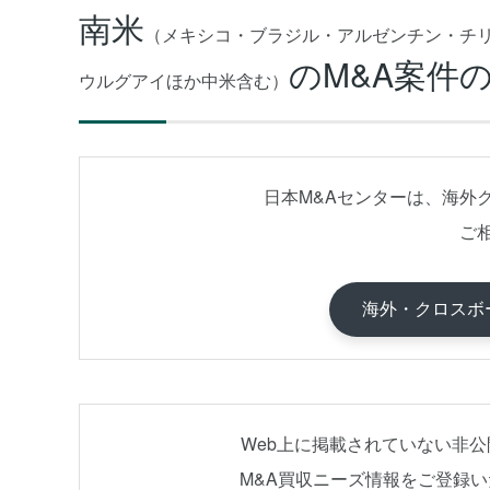
南米
（メキシコ・ブラジル・アルゼンチン・チ
のM&A案件
ウルグアイほか中米含む）
日本M&Aセンターは、海外
ご
海外・クロスボ
Web上に掲載されていない非
M&A買収ニーズ情報をご登録