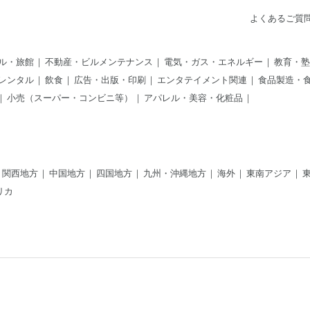
よくあるご質
ル・旅館
不動産・ビルメンテナンス
電気・ガス・エネルギー
教育・塾
レンタル
飲食
広告・出版・印刷
エンタテイメント関連
食品製造・
小売（スーパー・コンビニ等）
アパレル・美容・化粧品
関西地方
中国地方
四国地方
九州・沖縄地方
海外
東南アジア
リカ