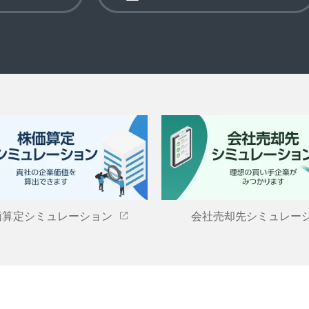
価算定シミュレーション
会社売却先シミュレー