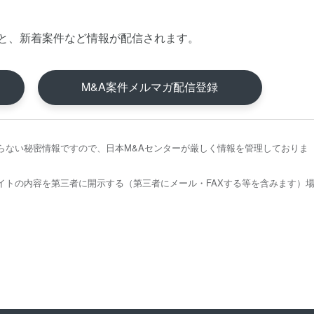
と、新着案件など情報が配信されます。
M&A案件メルマガ配信登録
らない秘密情報ですので、日本M&Aセンターが厳しく情報を管理しておりま
イトの内容を第三者に開示する（第三者にメール・FAXする等を含みます）