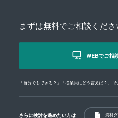
まずは無料で
ご相談くださ
WEBでご相
「自分でもできる？」「従業員にどう言えば？」 
資料ダ
さらに検討を進めたい方は