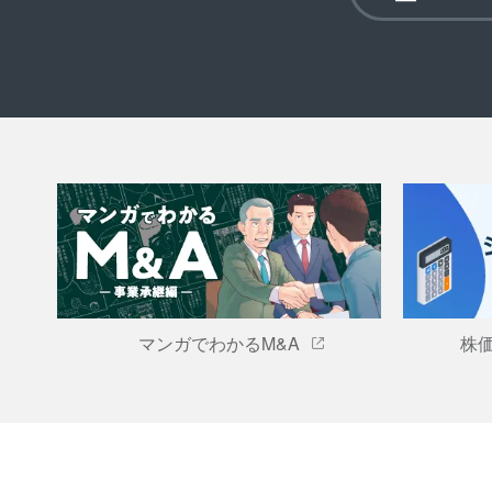
マンガでわかるM&A
株