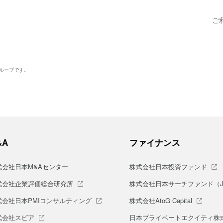
ご
グループです。
&A
ファイナンス
式会社日本M&Aセンター
株式会社日本投資ファンド
式会社企業評価総合研究所
株式会社日本サーチファンド（J-S
式会社日本PMIコンサルティング
株式会社AtoG Capital
式会社スピア
日本プライベートエクイティ株