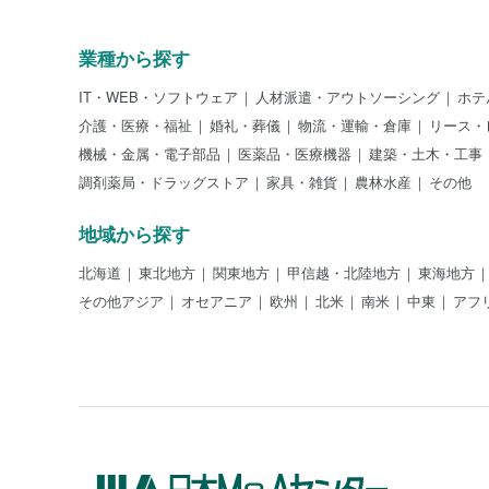
業種から探す
IT・WEB・ソフトウェア
人材派遣・アウトソーシング
ホテ
介護・医療・福祉
婚礼・葬儀
物流・運輸・倉庫
リース・
機械・金属・電子部品
医薬品・医療機器
建築・土木・工事
調剤薬局・ドラッグストア
家具・雑貨
農林水産
その他
地域から探す
北海道
東北地方
関東地方
甲信越・北陸地方
東海地方
その他アジア
オセアニア
欧州
北米
南米
中東
アフ