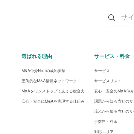
選ばれる理由
サービス・料金
M&A仲介No.1の成約実績
サービス
圧倒的なM&A情報ネットワーク
サービスリスト
M&Aをワンストップで支える総合力
安心・安全のM&A仲
安心・安全にM&Aを実現する仕組み
課題から知る当社のサ
流れから知る当社のサ
手数料・料金
対応エリア