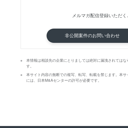
メルマガ配信登録いただく
非公開案件のお問い合わせ
本情報は相談先の企業にとりましては絶対に漏洩されてはな
す。
本サイト内容の無断での複写、転写、転載を禁じます。本サ
には、日本M&Aセンターの許可が必要です。