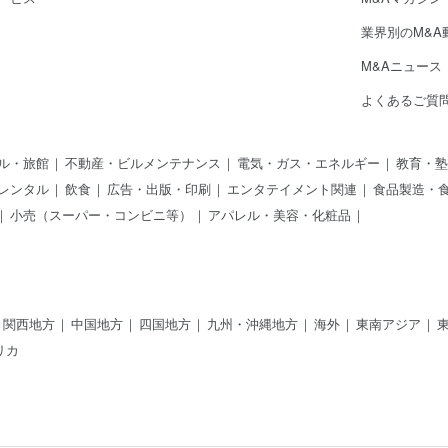
業界別のM&A
M&Aニュース
よくあるご質
ル・旅館
不動産・ビルメンテナンス
電気・ガス・エネルギー
教育・塾
レンタル
飲食
広告・出版・印刷
エンタテイメント関連
食品製造・
小売（スーパー・コンビニ等）
アパレル・美容・化粧品
関西地方
中国地方
四国地方
九州・沖縄地方
海外
東南アジア
リカ