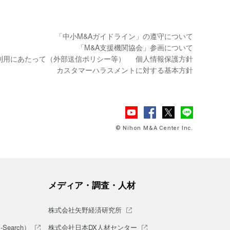
「中小M&Aガイドライン」の遵守について
「M&A支援機関協会」参画について
利用にあたって（外部送信ポリシー等）
個人情報保護方針
カスタマーハラスメントに対する基本方針
© Nihon M&A Center Inc.
メディア・調査・人材
株式会社矢野経済研究所
earch）
株式会社日本DX人材センター