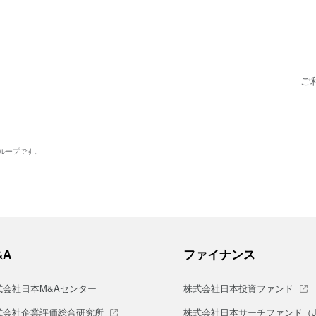
ご
グループです。
&A
ファイナンス
式会社日本M&Aセンター
株式会社日本投資ファンド
式会社企業評価総合研究所
株式会社日本サーチファンド（J-S