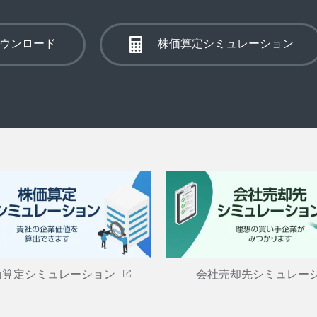
ウンロード
株価算定シミュレーション
価算定シミュレーション
会社売却先シミュレー