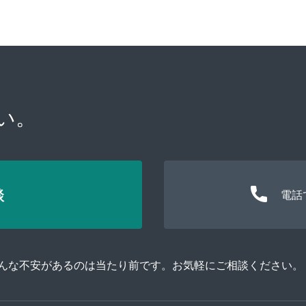
い。
談
電話
そんな不安があるのは当たり前です。お気軽にご相談ください。