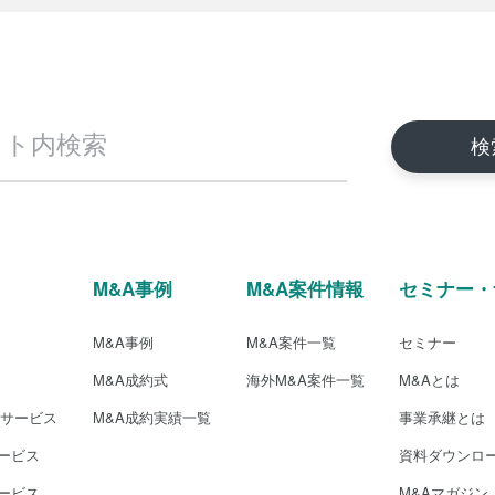
M&A事例
M&A案件情報
セミナー・
M&A事例
M&A案件一覧
セミナー
M&A成約式
海外M&A案件一覧
M&Aとは
介サービス
M&A成約実績一覧
事業承継とは
ービス
資料ダウンロ
ービス
M&Aマガジン