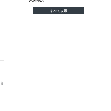
食品製造・食品卸
(1)
関西地方
すべて表示
機械・金属・電子部品
(4)
中国地方
医薬品・医療機器
(0)
四国地方
建築・土木・工事
(11)
九州・沖縄地方
小売（スーパー・コンビニ等）
(0)
海外
アパレル・美容・化粧品
(1)
東南アジア
調剤薬局・ドラッグストア
(0)
東アジア
家具・雑貨
その他アジア
農林水産
(1)
オセアニア
その他
(0)
欧州
場合
北米
南米
中東
アフリカ