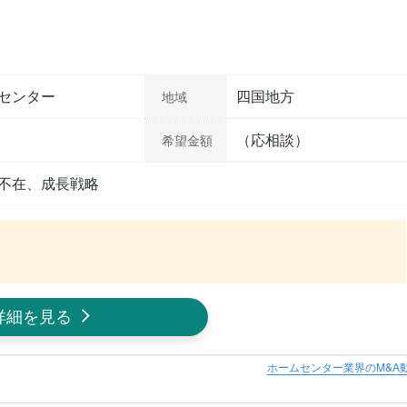
センター
四国地方
地域
（応相談）
希望金額
不在、成長戦略
詳細を見る
ホームセンター業界のM&A