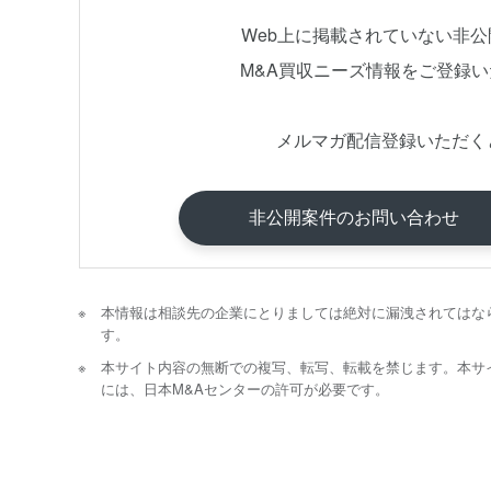
Web上に掲載されていない非
M&A買収ニーズ情報をご登録
メルマガ配信登録いただく
非公開案件のお問い合わせ
本情報は相談先の企業にとりましては絶対に漏洩されてはな
す。
本サイト内容の無断での複写、転写、転載を禁じます。本サ
には、日本M&Aセンターの許可が必要です。