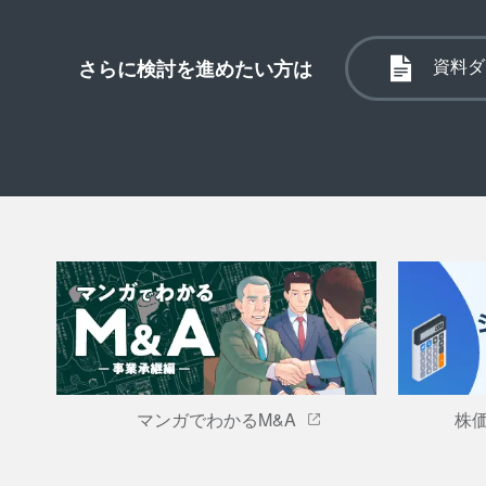
資料ダ
さらに検討を進めたい方は
マンガでわかるM&A
株