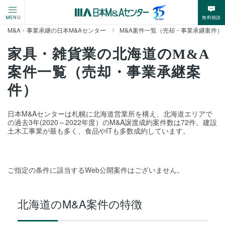
無料相談
MENU
M&A・事業承継の日本M&Aセンター
M&A案件一覧（売却・事業承継案件）
家具・雑貨業の北海道のM&A
案件一覧（売却・事業承継案
件）
日本M&Aセンターは札幌に北海道営業所を構え、北海道エリアで
の過去3年(2020～2022年度）のM&A譲渡成約案件数は72件。建設
土木工事業が最も多く、食品やITも多数成約しています。
ご指定の条件に該当するWeb公開案件はございません。
北海道
のM&A案件の特徴