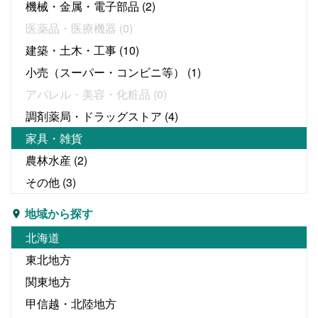
機械・金属・電子部品
(2)
医薬品・医療機器
(0)
建築・土木・工事
(10)
小売（スーパー・コンビニ等）
(1)
アパレル・美容・化粧品
(0)
調剤薬局・ドラッグストア
(4)
家具・雑貨
農林水産
(2)
その他
(3)
地域から探す
北海道
東北地方
関東地方
甲信越・北陸地方