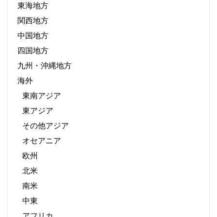
東海地方
関西地方
中国地方
四国地方
九州・沖縄地方
海外
東南アジア
東アジア
その他アジア
オセアニア
欧州
北米
南米
中東
アフリカ