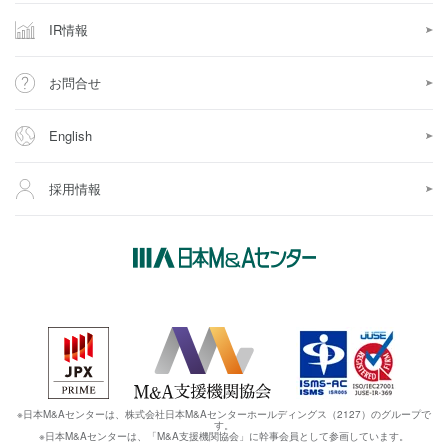
IR情報
お問合せ
English
採用情報
※日本M&Aセンターは、株式会社日本M&Aセンターホールディングス（2127）のグループで
す。
※日本M&Aセンターは、「M&A支援機関協会」に幹事会員として参画しています。