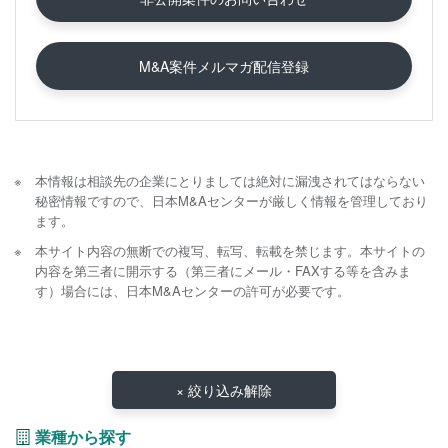
M&A案件メルマガ配信登録
本情報は相談先の企業にとりましては絶対に漏洩されてはならない
秘密情報ですので、日本M&Aセンターが厳しく情報を管理しており
ます。
本サイト内容の無断での複写、転写、転載を禁じます。本サイトの
内容を第三者に開示する（第三者にメール・FAXする等を含みま
す）場合には、日本M&Aセンターの許可が必要です。
× 絞り込み解除
業種から探す