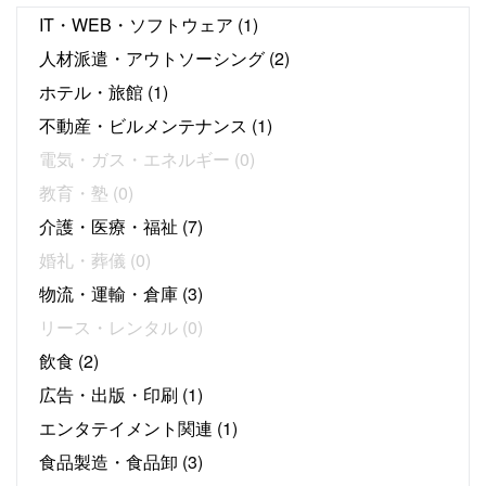
IT・WEB・ソフトウェア
(1)
人材派遣・アウトソーシング
(2)
ホテル・旅館
(1)
不動産・ビルメンテナンス
(1)
電気・ガス・エネルギー
(0)
教育・塾
(0)
介護・医療・福祉
(7)
婚礼・葬儀
(0)
物流・運輸・倉庫
(3)
リース・レンタル
(0)
飲食
(2)
広告・出版・印刷
(1)
エンタテイメント関連
(1)
食品製造・食品卸
(3)