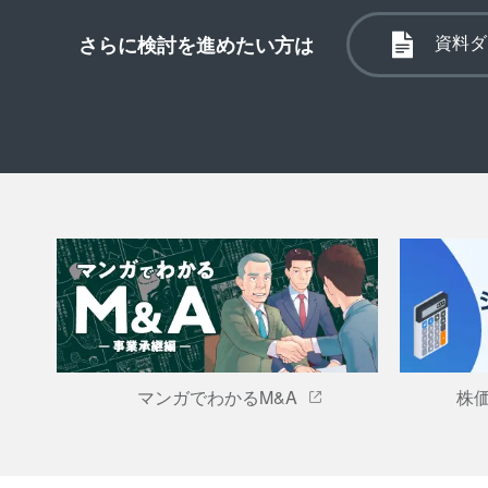
資料ダ
さらに検討を進めたい方は
マンガでわかるM&A
株