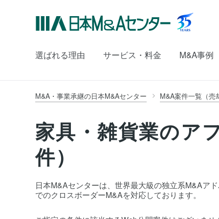
選ばれる理由
サービス・料金
M&A事例
M&A・事業承継の日本M&Aセンター
M&A案件一覧（売
家具・雑貨業のア
件）
日本M&Aセンターは、世界最大級の独立系M&Aアドバイ
でのクロスボーダーM&Aを対応しております。