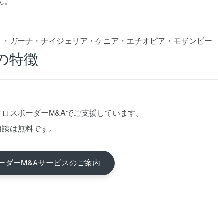
ん。
コ・ガーナ・ナイジェリア・ケニア・エチオピア・モザンビー
の特徴
クロスボーダーM&Aでご支援しています。
相談は無料です。
ーダーM&Aサービスのご案内