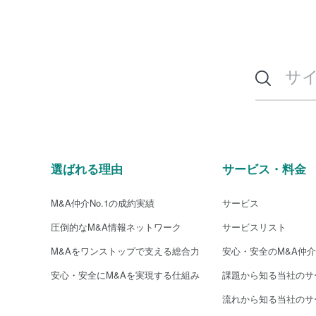
選ばれる理由
サービス・料金
M&A仲介No.1の成約実績
サービス
圧倒的なM&A情報ネットワーク
サービスリスト
M&Aをワンストップで支える総合力
安心・安全のM&A仲
安心・安全にM&Aを実現する仕組み
課題から知る当社のサ
流れから知る当社のサ