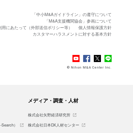
「中小M&Aガイドライン」の遵守について
「M&A支援機関協会」参画について
利用にあたって（外部送信ポリシー等）
個人情報保護方針
カスタマーハラスメントに対する基本方針
© Nihon M&A Center Inc.
メディア・調査・人材
株式会社矢野経済研究所
earch）
株式会社日本DX人材センター