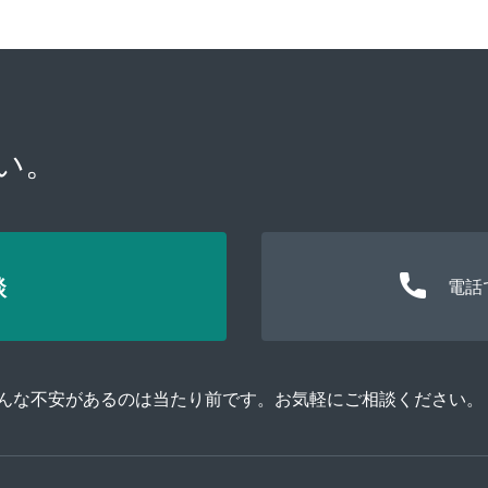
い。
談
電話
そんな不安があるのは当たり前です。お気軽にご相談ください。