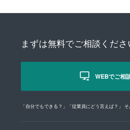
まずは無料で
ご相談くださ
WEBでご相
「自分でもできる？」「従業員にどう言えば？」 