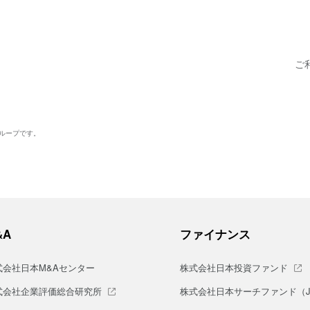
ご
グループです。
&A
ファイナンス
式会社日本M&Aセンター
株式会社日本投資ファンド
式会社企業評価総合研究所
株式会社日本サーチファンド（J-S