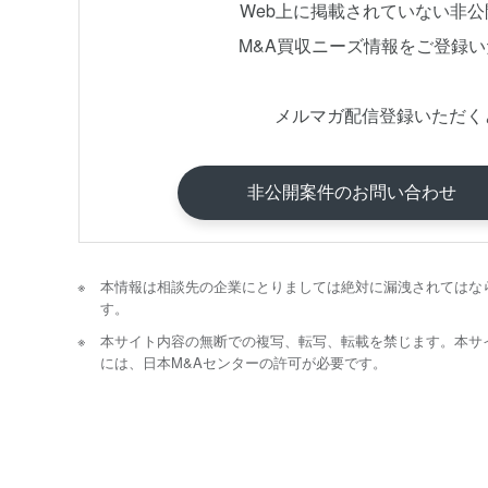
Web上に掲載されていない非
M&A買収ニーズ情報をご登録
メルマガ配信登録いただく
非公開案件のお問い合わせ
本情報は相談先の企業にとりましては絶対に漏洩されてはな
す。
本サイト内容の無断での複写、転写、転載を禁じます。本サ
には、日本M&Aセンターの許可が必要です。