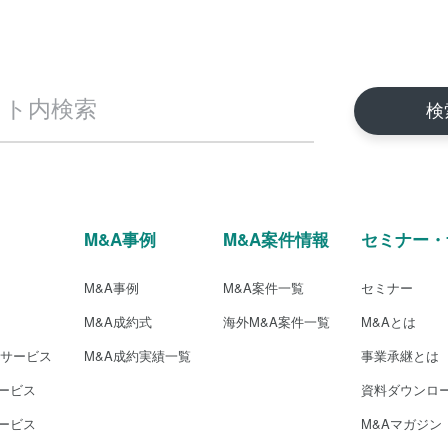
M&A事例
M&A案件情報
セミナー・
M&A事例
M&A案件一覧
セミナー
M&A成約式
海外M&A案件一覧
M&Aとは
介サービス
M&A成約実績一覧
事業承継とは
ービス
資料ダウンロ
ービス
M&Aマガジン