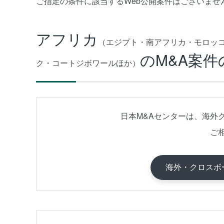
ご指定の条件に該当するWeb公開案件はございませ
アフリカ
（エジプト・南アフリカ・モロッ
のM&A案件
ク・コートジボワールほか）
日本M&Aセンターは、海外
ご
海外・クロスボ