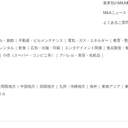
業界別のM&A
M&Aニュース
よくあるご質
ル・旅館
不動産・ビルメンテナンス
電気・ガス・エネルギー
教育・塾
レンタル
飲食
広告・出版・印刷
エンタテイメント関連
食品製造・
小売（スーパー・コンビニ等）
アパレル・美容・化粧品
関西地方
中国地方
四国地方
九州・沖縄地方
海外
東南アジア
リカ