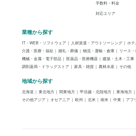
手数料・料金
対応エリア
業種から探す
IT・WEB・ソフトウェア
人材派遣・アウトソーシング
ホテ
介護・医療・福祉
婚礼・葬儀
物流・運輸・倉庫
リース・
機械・金属・電子部品
医薬品・医療機器
建築・土木・工事
調剤薬局・ドラッグストア
家具・雑貨
農林水産
その他
地域から探す
北海道
東北地方
関東地方
甲信越・北陸地方
東海地方
その他アジア
オセアニア
欧州
北米
南米
中東
アフ