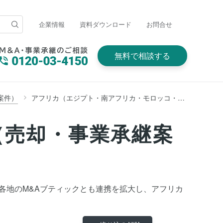
企業情報
資料ダウンロード
お問合せ
無料で相談する
案件）
アフリカ（エジプト・南アフリカ・モロッコ・ガーナ・ナイジェリア・ケニア・エチオピア・モザンビーク・コートジボワールほか）
（売却・事業承継案
、世界各地のM&Aブティックとも連携を拡大し、アフリカ