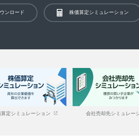
ウンロード
株価算定シミュレーション
価算定シミュレーション
会社売却先シミュレー