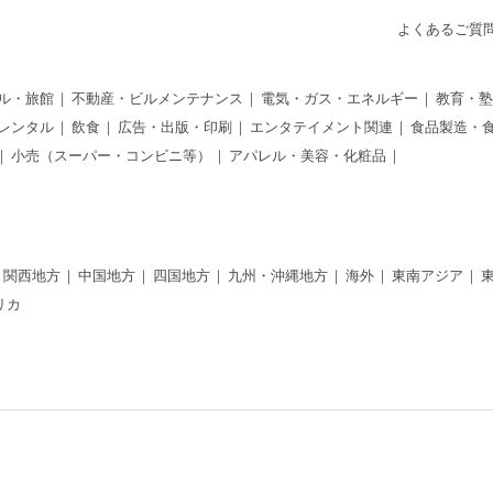
よくあるご質
ル・旅館
不動産・ビルメンテナンス
電気・ガス・エネルギー
教育・塾
レンタル
飲食
広告・出版・印刷
エンタテイメント関連
食品製造・
小売（スーパー・コンビニ等）
アパレル・美容・化粧品
関西地方
中国地方
四国地方
九州・沖縄地方
海外
東南アジア
リカ