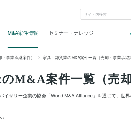
M&A案件情報
セミナー・ナレッジ
却・事業承継案件）
家具・雑貨業のM&A案件一覧（売却・事業承継
のM&A案件一覧（売
ザリー企業の協会「World M&A Alliance」を通じて
ん。