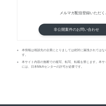
メルマガ配信登録いただく
非公開案件のお問い合わせ
本情報は相談先の企業にとりましては絶対に漏洩されてはな
す。
本サイト内容の無断での複写、転写、転載を禁じます。本サ
には、日本M&Aセンターの許可が必要です。