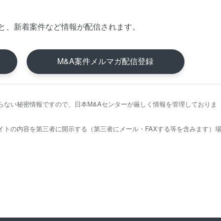
と、新着案件など情報が配信されます。
M&A案件メルマガ配信登録
らない秘密情報ですので、日本M&Aセンターが厳しく情報を管理しておりま
イトの内容を第三者に開示する（第三者にメール・FAXする等を含みます）