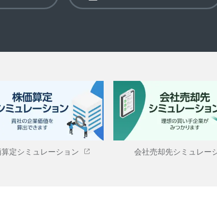
価算定シミュレーション
会社売却先シミュレー