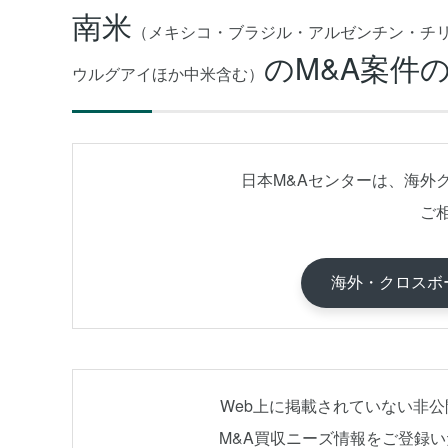
南米
（メキシコ・ブラジル・アルゼンチン・チ
のM&A案件
ウルグアイほか中米含む）
日本M&Aセンターは、海外
ご
海外・クロスボ
Web上に掲載されていない非
M&A買収ニーズ情報をご登録