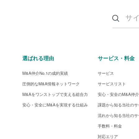
選ばれる理由
サービス・料金
M&A仲介No.1の成約実績
サービス
圧倒的なM&A情報ネットワーク
サービスリスト
M&Aをワンストップで支える総合力
安心・安全のM&A仲
安心・安全にM&Aを実現する仕組み
課題から知る当社のサ
流れから知る当社のサ
手数料・料金
対応エリア