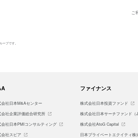
ご
グループです。
&A
ファイナンス
式会社日本M&Aセンター
株式会社日本投資ファンド
式会社企業評価総合研究所
株式会社日本サーチファンド（J-S
式会社日本PMIコンサルティング
株式会社AtoG Capital
式会社スピア
日本プライベートエクイティ株