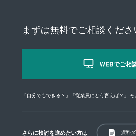
まずは無料で
ご相談くださ
WEBでご相
「自分でもできる？」「従業員にどう言えば？」 
資料ダ
さらに検討を進めたい方は