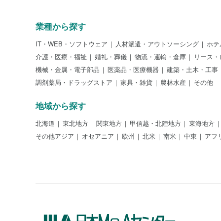
業種から探す
IT・WEB・ソフトウェア
人材派遣・アウトソーシング
ホテ
介護・医療・福祉
婚礼・葬儀
物流・運輸・倉庫
リース・
機械・金属・電子部品
医薬品・医療機器
建築・土木・工事
調剤薬局・ドラッグストア
家具・雑貨
農林水産
その他
地域から探す
北海道
東北地方
関東地方
甲信越・北陸地方
東海地方
その他アジア
オセアニア
欧州
北米
南米
中東
アフ