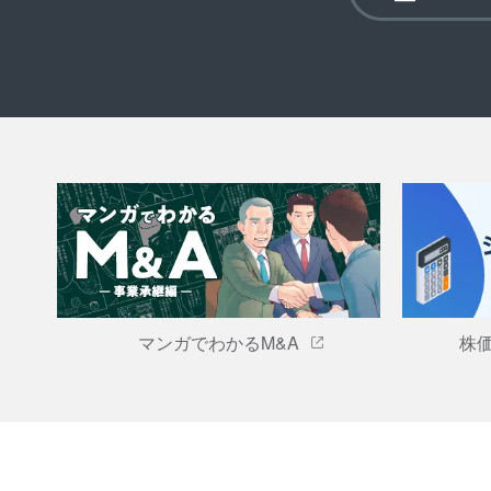
マンガでわかるM&A
株