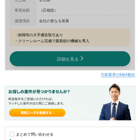
希望金額
（応相談）
譲渡理由
会社の更なる発展
・財閥等の大手優良取引あり

・クリーンルーム完備で最新鋭の機械を導入
詳細を見る
印刷業界のM&A動向
まとめて問い合わせる