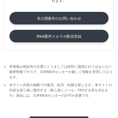
れます。
非公開案件のお問い合わせ
M&A案件メルマガ配信登録
本情報は相談先の企業にとりましては絶対に漏洩されてはならない
秘密情報ですので、日本M&Aセンターが厳しく情報を管理しており
ます。
本サイト内容の無断での複写、転写、転載を禁じます。本サイトの
内容を第三者に開示する（第三者にメール・FAXする等を含みま
す）場合には、日本M&Aセンターの許可が必要です。