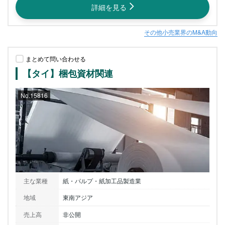
詳細を見る
その他小売業界のM&A動向
まとめて問い合わせる
【タイ】梱包資材関連
No.15816
主な業種
紙・パルプ・紙加工品製造業
地域
東南アジア
売上高
非公開