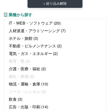
× 絞り込み解除
業種から探す
IT・WEB・ソフトウェア
(20)
人材派遣・アウトソーシング
(7)
ホテル・旅館
(3)
不動産・ビルメンテナンス
(2)
電気・ガス・エネルギー
(2)
教育・塾
(0)
介護・医療・福祉
(2)
婚礼・葬儀
(0)
物流・運輸・倉庫
(10)
リース・レンタル
(0)
飲食
(3)
広告・出版・印刷
(14)