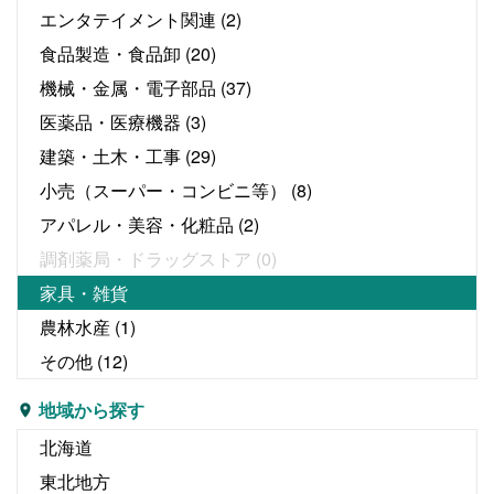
エンタテイメント関連
(2)
食品製造・食品卸
(20)
機械・金属・電子部品
(37)
医薬品・医療機器
(3)
建築・土木・工事
(29)
小売（スーパー・コンビニ等）
(8)
アパレル・美容・化粧品
(2)
調剤薬局・ドラッグストア
(0)
家具・雑貨
農林水産
(1)
その他
(12)
地域から探す
北海道
東北地方