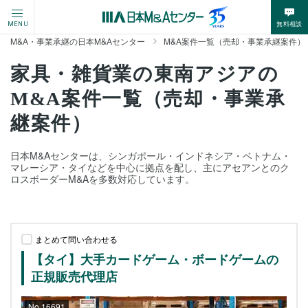
無料相談
MENU
M&A・事業承継の日本M&Aセンター
M&A案件一覧（売却・事業承継案件）
家具・雑貨業の東南アジアの
M&A案件一覧（売却・事業承
継案件）
日本M&Aセンターは、シンガポール・インドネシア・ベトナム・
マレーシア・タイなどを中心に拠点を配し、主にアセアンとのク
ロスボーダーM&Aを多数対応しています。
まとめて問い合わせる
【タイ】大手カードゲーム・ボードゲームの
正規販売代理店
No.16691