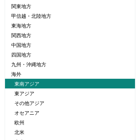
関東地方
甲信越・北陸地方
東海地方
関西地方
中国地方
四国地方
九州・沖縄地方
海外
東南アジア
東アジア
その他アジア
オセアニア
欧州
北米