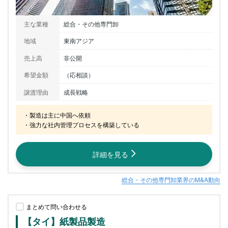
主な業種
総合・その他専門卸
地域
東南アジア
売上高
非公開
希望金額
（応相談）
譲渡理由
成長戦略
・製造は主に中国へ依頼

・強力な社内管理プロセスを構築している
詳細を見る
総合・その他専門卸業界のM&A動向
まとめて問い合わせる
【タイ】紙製品製造