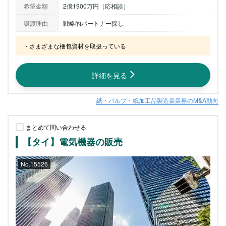
希望金額
2億1900万円（応相談）
譲渡理由
戦略的パートナー探し
・さまざまな梱包資材を取扱っている
詳細を見る
紙・パルプ・紙加工品製造業業界のM&A動向
まとめて問い合わせる
【タイ】電気機器の販売
No.15526