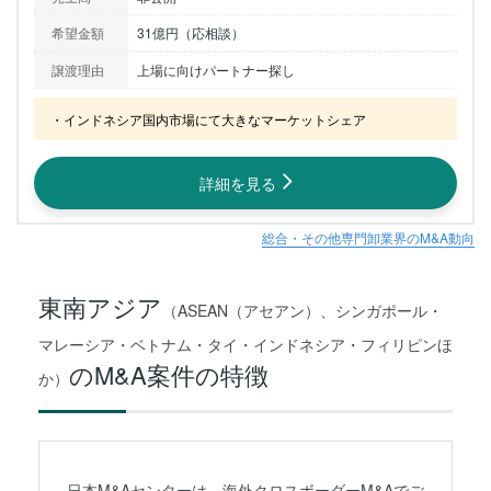
希望金額
31億円（応相談）
譲渡理由
上場に向けパートナー探し
・インドネシア国内市場にて大きなマーケットシェア
詳細を見る
総合・その他専門卸業界のM&A動向
東南アジア
（ASEAN（アセアン）、シンガポール・
マレーシア・ベトナム・タイ・インドネシア・フィリピンほ
のM&A案件の特徴
か）
日本M&Aセンターは、海外クロスボーダーM&Aでご