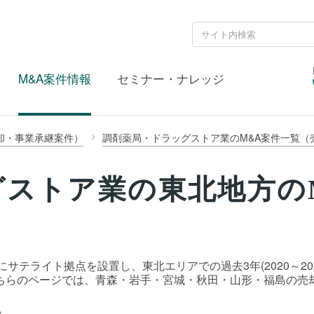
M&A案件情報
セミナー・ナレッジ
却・事業承継案件）
調剤薬局・ドラッグストア業のM&A案件一覧（
グストア業の東北地方の
）
サテライト拠点を設置し、東北エリアでの過去3年(2020～20
ちらのページでは、青森・岩手・宮城・秋田・山形・福島の売