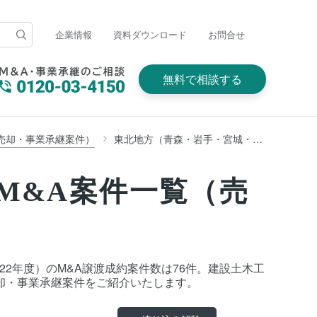
企業情報
資料ダウンロード
お問合せ
無料で相談する
売却・事業承継案件）
東北地方（青森・岩手・宮城・秋田・山形・福島）
M&A案件一覧（売
22年度）のM&A譲渡成約案件数は76件。建設土木工
却・事業承継案件をご紹介いたします。