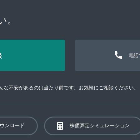
い。
談
電話
そんな不安があるのは当たり前です。お気軽にご相談ください。
ウンロード
株価算定シミュレーション