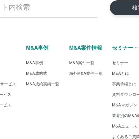
M&A事例
M&A案件情報
セミナー・
M&A事例
M&A案件一覧
セミナー
M&A成約式
海外M&A案件一覧
M&Aとは
介サービス
M&A成約実績一覧
事業承継とは
ービス
資料ダウンロ
ービス
M&Aマガジン
業界別のM&A
M&Aニュース
よくあるご質