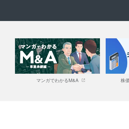
マンガでわかるM&A
株