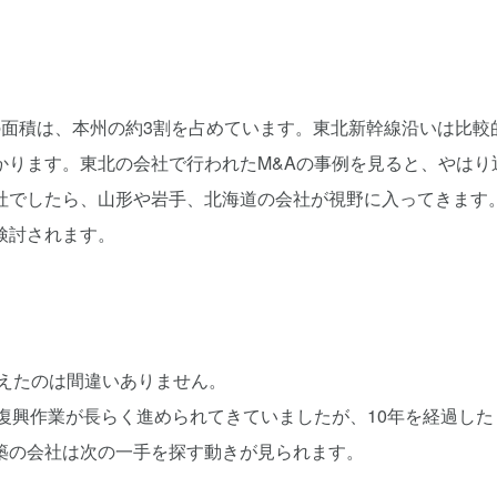
の面積は、本州の約3割を占めています。東北新幹線沿いは比較
かります。東北の会社で行われたM&Aの事例を見ると、やはり
社でしたら、山形や岩手、北海道の会社が視野に入ってきます
検討されます。
与えたのは間違いありません。
復興作業が長らく進められてきていましたが、10年を経過した
築の会社は次の一手を探す動きが見られます。