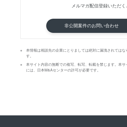
メルマガ配信登録いただく
非公開案件のお問い合わせ
本情報は相談先の企業にとりましては絶対に漏洩されてはな
す。
本サイト内容の無断での複写、転写、転載を禁じます。本サ
には、日本M&Aセンターの許可が必要です。