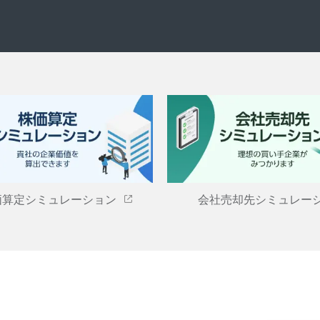
価算定シミュレーション
会社売却先シミュレー