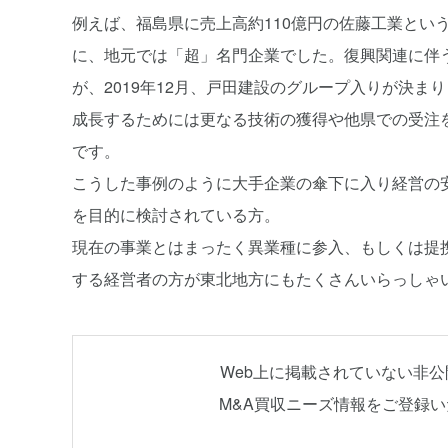
例えば、福島県に売上高約110億円の佐藤工業とい
に、地元では「超」名門企業でした。復興関連に伴
が、2019年12月、戸田建設のグループ入りが決
成長するためには更なる技術の獲得や他県での受注
です。
こうした事例のように大手企業の傘下に入り経営の
を目的に検討されている方。
現在の事業とはまったく異業種に参入、もしくは提
する経営者の方が東北地方にもたくさんいらっしゃ
Web上に掲載されていない非
M&A買収ニーズ情報をご登録