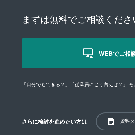
まずは無料で
ご相談くださ
WEBでご相
「自分でもできる？」「従業員にどう言えば？」 
資料ダ
さらに検討を進めたい方は