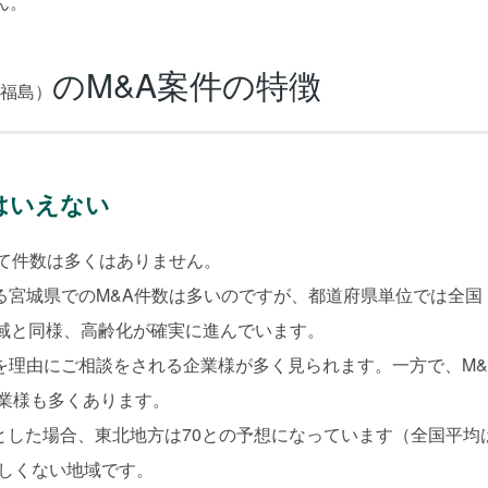
ん。
のM&A案件の特徴
福島）
はいえない
て件数は多くはありません。
る宮城県でのM&A件数は多いのですが、都道府県単位では全国
地域と同様、高齢化が確実に進んでいます。
を理由にご相談をされる企業様が多く見られます。一方で、M&
企業様も多くあります。
0とした場合、東北地方は70との予想になっています（全国平均
かしくない地域です。