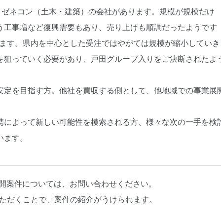
うゼネコン（土木・建築）の会社があります。規模が規模だけ
う工事増など復興需要もあり、売り上げも順調だったようです
まります。県内を中心とした受注ではやがては規模が縮小していき
を狙っていく必要があり、戸田グループ入りをご決断されたよ
安定を目指す方。他社を買収する側として、他地域での事業展
携によって新しい可能性を模索される方、様々な次の一手を検
います。
公開案件については、お問い合わせください。
いただくことで、案件の紹介がうけられます。