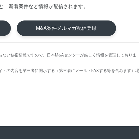
と、新着案件など情報が配信されます。
M&A案件メルマガ配信登録
らない秘密情報ですので、日本M&Aセンターが厳しく情報を管理しておりま
イトの内容を第三者に開示する（第三者にメール・FAXする等を含みます）