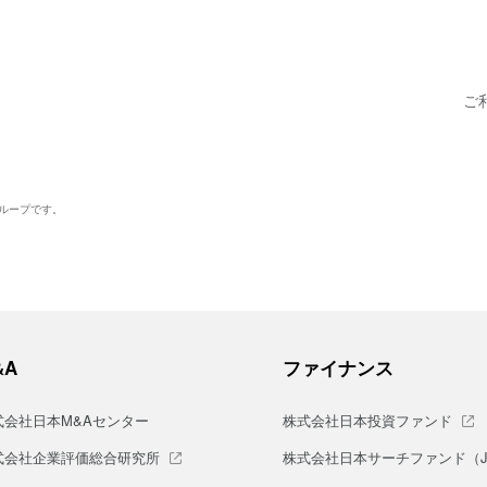
ご
グループです。
&A
ファイナンス
式会社日本M&Aセンター
株式会社日本投資ファンド
式会社企業評価総合研究所
株式会社日本サーチファンド（J-S