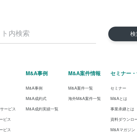
M&A事例
M&A案件情報
セミナー・
M&A事例
M&A案件一覧
セミナー
M&A成約式
海外M&A案件一覧
M&Aとは
介サービス
M&A成約実績一覧
事業承継とは
ービス
資料ダウンロ
ービス
M&Aマガジン