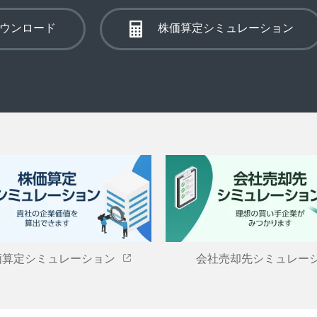
ウンロード
株価算定シミュレーション
価算定シミュレーション
会社売却先シミュレー