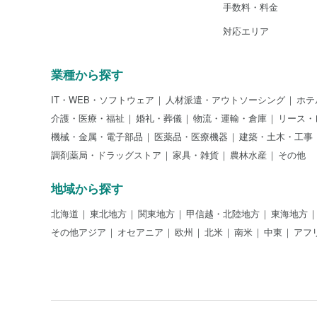
手数料・料金
対応エリア
業種から探す
IT・WEB・ソフトウェア
人材派遣・アウトソーシング
ホテ
介護・医療・福祉
婚礼・葬儀
物流・運輸・倉庫
リース・
機械・金属・電子部品
医薬品・医療機器
建築・土木・工事
調剤薬局・ドラッグストア
家具・雑貨
農林水産
その他
地域から探す
北海道
東北地方
関東地方
甲信越・北陸地方
東海地方
その他アジア
オセアニア
欧州
北米
南米
中東
アフ