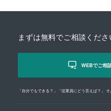
まずは無料で
ご相談くださ
WEBでご相
「自分でもできる？」「従業員にどう言えば？」 