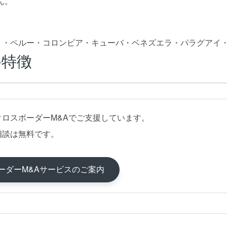
ん。
リ・ペルー・コロンビア・キューバ・ベネズエラ・パラグアイ
の特徴
クロスボーダーM&Aでご支援しています。
相談は無料です。
ーダーM&Aサービスのご案内