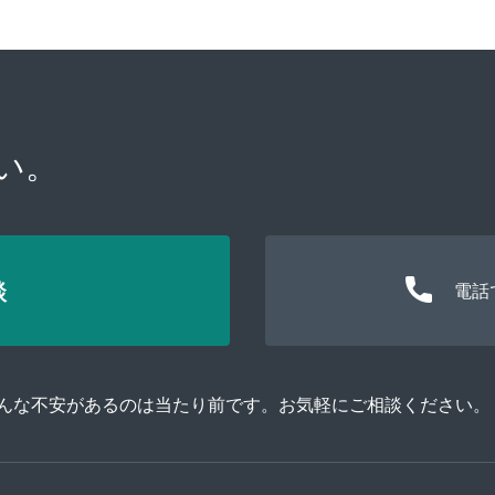
い。
談
電話
そんな不安があるのは当たり前です。お気軽にご相談ください。