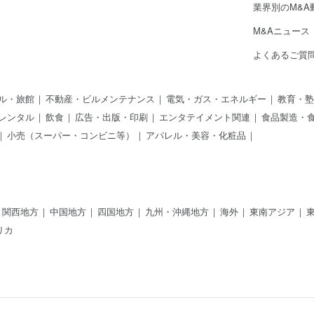
業界別のM&A
M&Aニュース
よくあるご質
ル・旅館
不動産・ビルメンテナンス
電気・ガス・エネルギー
教育・塾
レンタル
飲食
広告・出版・印刷
エンタテイメント関連
食品製造・
小売（スーパー・コンビニ等）
アパレル・美容・化粧品
関西地方
中国地方
四国地方
九州・沖縄地方
海外
東南アジア
リカ