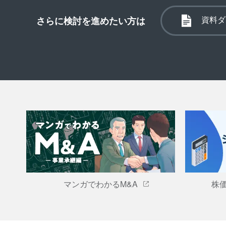
資料ダ
さらに検討を進めたい方は
マンガでわかるM&A
株