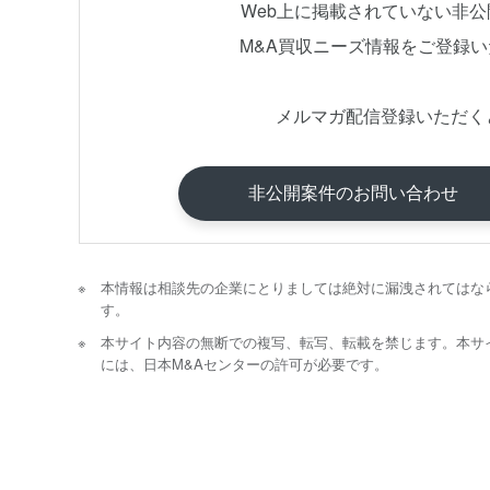
Web上に掲載されていない非
M&A買収ニーズ情報をご登録
メルマガ配信登録いただく
非公開案件のお問い合わせ
本情報は相談先の企業にとりましては絶対に漏洩されてはな
す。
本サイト内容の無断での複写、転写、転載を禁じます。本サ
には、日本M&Aセンターの許可が必要です。