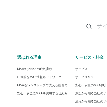
選ばれる理由
サービス・料金
M&A仲介No.1の成約実績
サービス
圧倒的なM&A情報ネットワーク
サービスリスト
M&Aをワンストップで支える総合力
安心・安全のM&A仲
安心・安全にM&Aを実現する仕組み
課題から知る当社のサ
流れから知る当社のサ