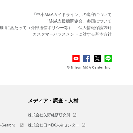
「中小M&Aガイドライン」の遵守について
「M&A支援機関協会」参画について
利用にあたって（外部送信ポリシー等）
個人情報保護方針
カスタマーハラスメントに対する基本方針
© Nihon M&A Center Inc.
メディア・調査・人材
株式会社矢野経済研究所
earch）
株式会社日本DX人材センター