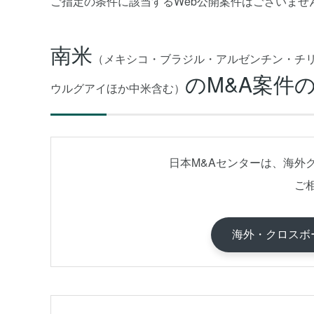
ご指定の条件に該当するWeb公開案件はございませ
南米
（メキシコ・ブラジル・アルゼンチン・チ
のM&A案件
ウルグアイほか中米含む）
日本M&Aセンターは、海外
ご
海外・クロスボ