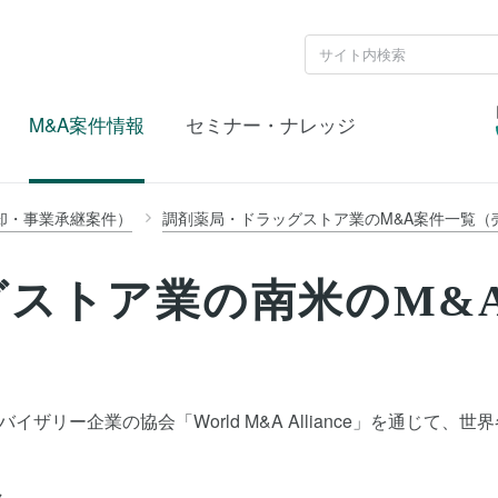
M&A案件情報
セミナー・ナレッジ
却・事業承継案件）
調剤薬局・ドラッグストア業のM&A案件一覧（
グストア業の南米のM&
ザリー企業の協会「World M&A Alliance」を通じて