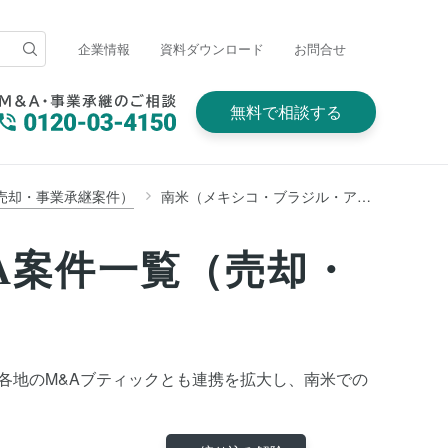
企業情報
資料ダウンロード
お問合せ
無料で相談する
売却・事業承継案件）
南米（メキシコ・ブラジル・アルゼンチン・チリ・ペルー・コロンビア・キューバ・ベネズエラ・パラグアイ・ウルグアイほか中米含む）
A案件一覧（売却・
、世界各地のM&Aブティックとも連携を拡大し、南米での