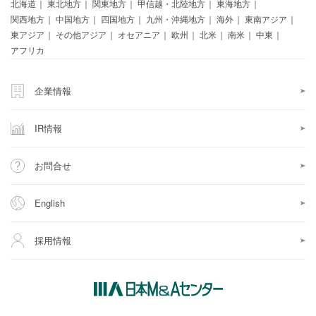
北海道
東北地方
関東地方
甲信越・北陸地方
東海地方
関西地方
中国地方
四国地方
九州・沖縄地方
海外
東南アジア
東アジア
その他アジア
オセアニア
欧州
北米
南米
中東
アフリカ
企業情報
IR情報
お問合せ
English
採用情報