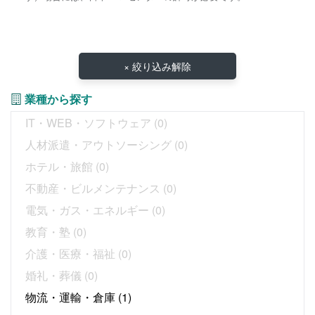
× 絞り込み解除
業種から探す
IT・WEB・ソフトウェア
(0)
人材派遣・アウトソーシング
(0)
ホテル・旅館
(0)
不動産・ビルメンテナンス
(0)
電気・ガス・エネルギー
(0)
教育・塾
(0)
介護・医療・福祉
(0)
婚礼・葬儀
(0)
物流・運輸・倉庫
(1)