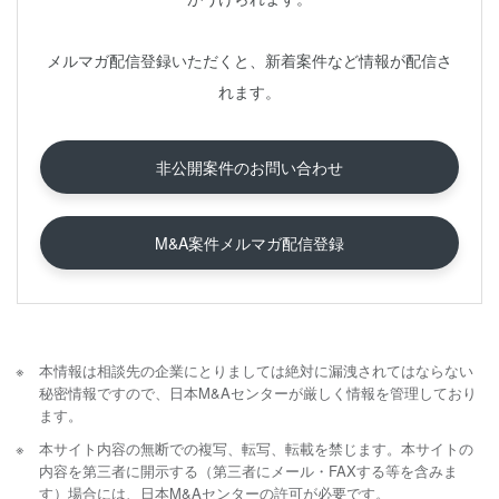
メルマガ配信登録いただくと、新着案件など情報が配信さ
れます。
非公開案件のお問い合わせ
M&A案件メルマガ配信登録
本情報は相談先の企業にとりましては絶対に漏洩されてはならない
秘密情報ですので、日本M&Aセンターが厳しく情報を管理しており
ます。
本サイト内容の無断での複写、転写、転載を禁じます。本サイトの
内容を第三者に開示する（第三者にメール・FAXする等を含みま
す）場合には、日本M&Aセンターの許可が必要です。