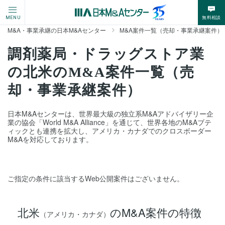
無料相談
MENU
M&A・事業承継の日本M&Aセンター
M&A案件一覧（売却・事業承継案件）
調剤薬局・ドラッグストア業
の北米のM&A案件一覧（売
却・事業承継案件）
日本M&Aセンターは、世界最大級の独立系M&Aアドバイザリー企
業の協会「World M&A Alliance」を通じて、世界各地のM&Aブテ
ィックとも連携を拡大し、アメリカ・カナダでのクロスボーダー
M&Aを対応しております。
ご指定の条件に該当するWeb公開案件はございません。
北米
のM&A案件の特徴
（アメリカ・カナダ）