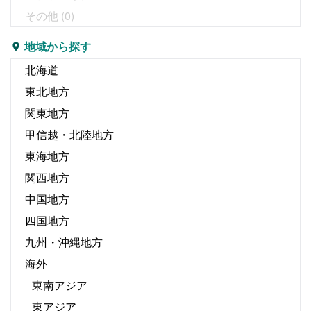
その他
(0)
地域から探す
北海道
東北地方
関東地方
甲信越・北陸地方
東海地方
関西地方
中国地方
四国地方
九州・沖縄地方
海外
東南アジア
東アジア