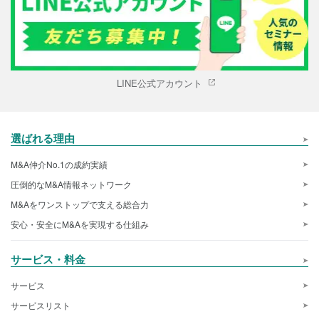
LINE公式アカウント
選ばれる理由
M&A仲介No.1の成約実績
圧倒的なM&A情報ネットワーク
M&Aをワンストップで支える総合力
安心・安全にM&Aを実現する仕組み
サービス・料金
サービス
サービスリスト