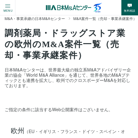
無料相談
MENU
M&A・事業承継の日本M&Aセンター
M&A案件一覧（売却・事業承継案件）
調剤薬局・ドラッグストア業
の欧州のM&A案件一覧（売
却・事業承継案件）
日本M&Aセンターは、世界最大級の独立系M&Aアドバイザリー企
業の協会「World M&A Alliance」を通じて、世界各地のM&Aブテ
ィックとも連携を拡大し、欧州でのクロスボーダーM&Aを対応し
ております。
ご指定の条件に該当するWeb公開案件はございません。
欧州
（EU・イギリス・フランス・ドイツ・スペイン・オ