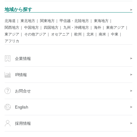
地域から探す
北海道
東北地方
関東地方
甲信越・北陸地方
東海地方
関西地方
中国地方
四国地方
九州・沖縄地方
海外
東南アジア
東アジア
その他アジア
オセアニア
欧州
北米
南米
中東
アフリカ
企業情報
IR情報
お問合せ
English
採用情報