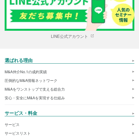
LINE公式アカウント
選ばれる理由
M&A仲介No.1の成約実績
圧倒的なM&A情報ネットワーク
M&Aをワンストップで支える総合力
安心・安全にM&Aを実現する仕組み
サービス・料金
サービス
サービスリスト