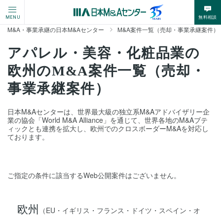
無料相談
MENU
M&A・事業承継の日本M&Aセンター
M&A案件一覧（売却・事業承継案件）
アパレル・美容・化粧品業の
欧州のM&A案件一覧（売却・
事業承継案件）
日本M&Aセンターは、世界最大級の独立系M&Aアドバイザリー企
業の協会「World M&A Alliance」を通じて、世界各地のM&Aブテ
ィックとも連携を拡大し、欧州でのクロスボーダーM&Aを対応し
ております。
ご指定の条件に該当するWeb公開案件はございません。
欧州
（EU・イギリス・フランス・ドイツ・スペイン・オ