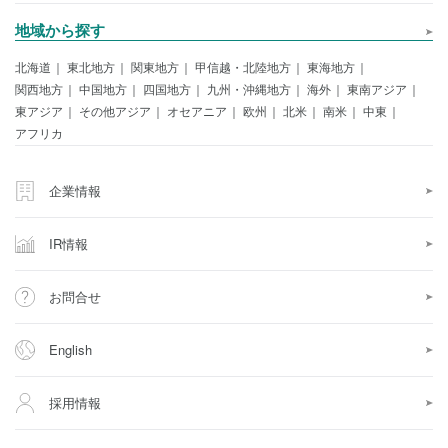
地域から探す
北海道
東北地方
関東地方
甲信越・北陸地方
東海地方
関西地方
中国地方
四国地方
九州・沖縄地方
海外
東南アジア
東アジア
その他アジア
オセアニア
欧州
北米
南米
中東
アフリカ
企業情報
IR情報
お問合せ
English
採用情報