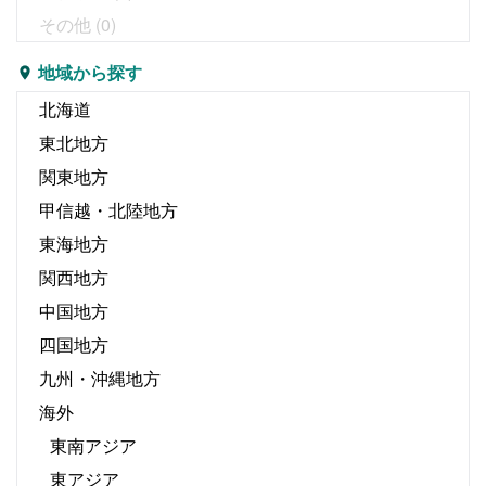
その他
(0)
地域から探す
北海道
東北地方
関東地方
甲信越・北陸地方
東海地方
関西地方
中国地方
四国地方
九州・沖縄地方
海外
東南アジア
東アジア