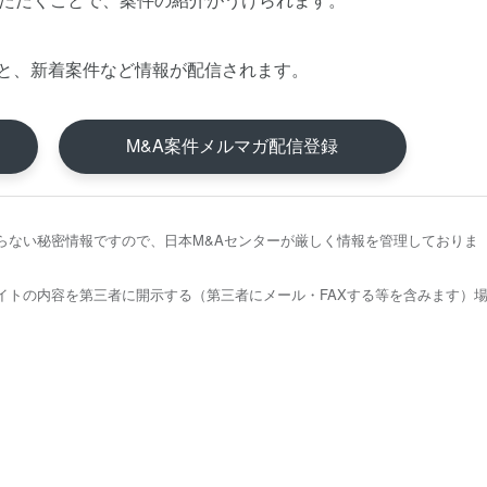
と、新着案件など情報が配信されます。
M&A案件メルマガ配信登録
らない秘密情報ですので、日本M&Aセンターが厳しく情報を管理しておりま
イトの内容を第三者に開示する（第三者にメール・FAXする等を含みます）