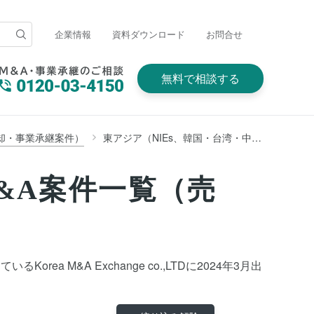
企業情報
資料ダウンロード
お問合せ
無料で相談する
却・事業承継案件）
東アジア（NIEs、韓国・台湾・中国・香港・マカオ・モンゴルほか）
&A案件一覧（売
M&A Exchange co.,LTDに2024年3月出