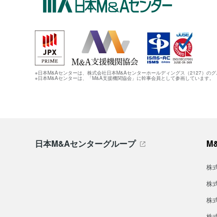
※日本M&Aセンターは、株式会社日本M&Aセンターホールディングス（2127）の
※日本M&Aセンターは、「M&A支援機関協会」に幹事会員として参画しています。
日本M&Aセンターグループ
M
株
株
株
株