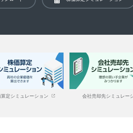
価算定シミュレーション
会社売却先シミュレー