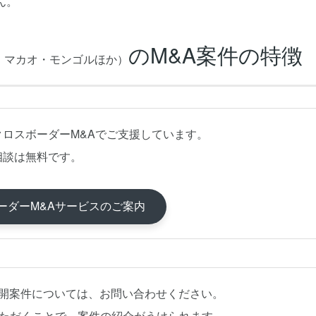
ん。
のM&A案件の特徴
港・マカオ・モンゴルほか）
クロスボーダーM&Aでご支援しています。
相談は無料です。
ーダーM&Aサービスのご案内
公開案件については、お問い合わせください。
いただくことで、案件の紹介がうけられます。