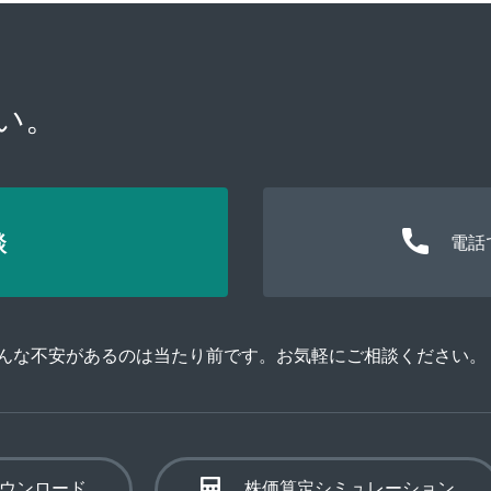
い。
談
電話
そんな不安があるのは当たり前です。お気軽にご相談ください。
ウンロード
株価算定シミュレーション