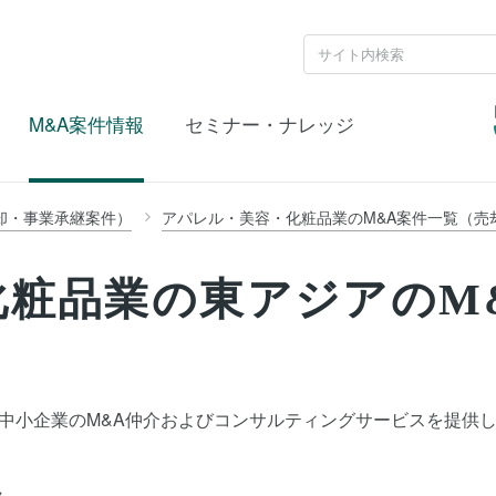
M&A案件情報
セミナー・ナレッジ
却・事業承継案件）
アパレル・美容・化粧品業のM&A案件一覧（売
化粧品業の東アジアのM
）
業のM&A仲介およびコンサルティングサービスを提供しているKorea 