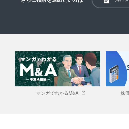
マンガでわかるM&A
株