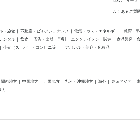
M&Aニュース
よくあるご質
ル・旅館
不動産・ビルメンテナンス
電気・ガス・エネルギー
教育・塾
レンタル
飲食
広告・出版・印刷
エンタテイメント関連
食品製造・
小売（スーパー・コンビニ等）
アパレル・美容・化粧品
関西地方
中国地方
四国地方
九州・沖縄地方
海外
東南アジア
リカ