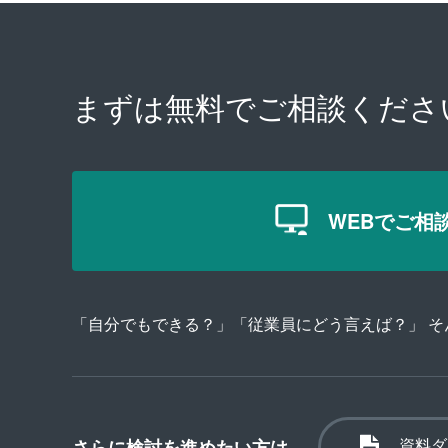
まずは無料で
ご相談くださ
WEBでご相
「自分でもできる？」「従業員にどう言えば？」 
資料ダ
さらに検討を進めたい方は