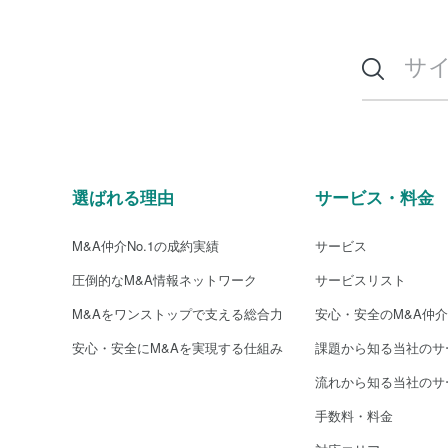
選ばれる理由
サービス・料金
M&A仲介No.1の成約実績
サービス
圧倒的なM&A情報ネットワーク
サービスリスト
M&Aをワンストップで支える総合力
安心・安全のM&A仲
安心・安全にM&Aを実現する仕組み
課題から知る当社のサ
流れから知る当社のサ
手数料・料金