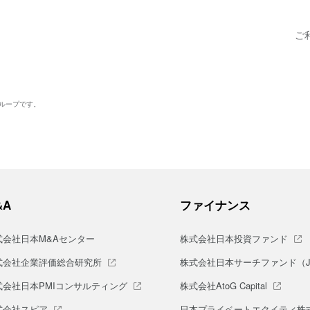
ご
グループです。
&A
ファイナンス
式会社日本M&Aセンター
株式会社日本投資ファンド
式会社企業評価総合研究所
株式会社日本サーチファンド（J-S
式会社日本PMIコンサルティング
株式会社AtoG Capital
式会社スピア
日本プライベートエクイティ株