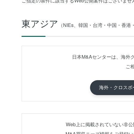
ご指定の条件に該当するWeb公開案件はございませ
東アジア
（NIEs、韓国・台湾・中国・香
日本M&Aセンターは、海外
ご
海外・クロスボ
Web上に掲載されていない非
M&A買収ニーズ情報をご登録