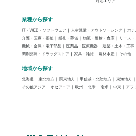
対応エリア
業種から探す
IT・WEB・ソフトウェア
人材派遣・アウトソーシング
ホテ
介護・医療・福祉
婚礼・葬儀
物流・運輸・倉庫
リース・
機械・金属・電子部品
医薬品・医療機器
建築・土木・工事
調剤薬局・ドラッグストア
家具・雑貨
農林水産
その他
地域から探す
北海道
東北地方
関東地方
甲信越・北陸地方
東海地方
その他アジア
オセアニア
欧州
北米
南米
中東
アフ