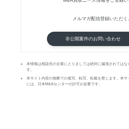
メルマガ配信登録いただく
非公開案件のお問い合わせ
本情報は相談先の企業にとりましては絶対に漏洩されてはな
す。
本サイト内容の無断での複写、転写、転載を禁じます。本サ
には、日本M&Aセンターの許可が必要です。