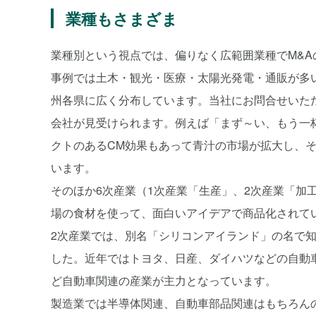
業種もさまざま
業種別という視点では、偏りなく広範囲業種でM&A
事例では土木・観光・医療・太陽光発電・通販が多
州各県に広く分布しています。当社にお問合せいた
会社が見受けられます。例えば「まず～い、もう一
クトのあるCM効果もあって青汁の市場が拡大し、
います。
そのほか6次産業（1次産業「生産」、2次産業「加
場の食材を使って、面白いアイデアで商品化されて
2次産業では、別名「シリコンアイランド」の名で
した。近年ではトヨタ、日産、ダイハツなどの自動
ど自動車関連の産業が主力となっています。
製造業では半導体関連、自動車部品関連はもちろん