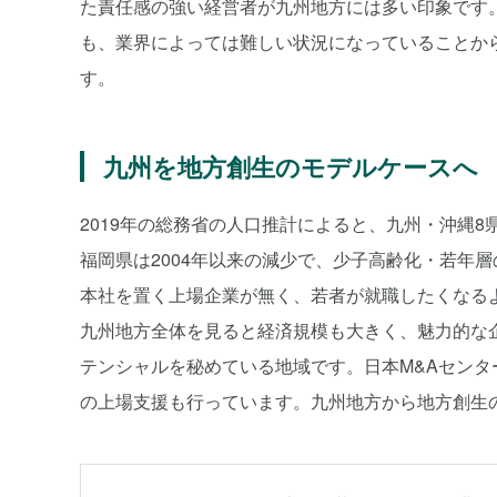
た責任感の強い経営者が九州地方には多い印象です
も、業界によっては難しい状況になっていることか
す。
九州を地方創生のモデルケースへ
2019年の総務省の人口推計によると、九州・沖縄8県
福岡県は2004年以来の減少で、少子高齢化・若年
本社を置く上場企業が無く、若者が就職したくなる
九州地方全体を見ると経済規模も大きく、魅力的な
テンシャルを秘めている地域です。日本M&Aセンタ
の上場支援も行っています。九州地方から地方創生