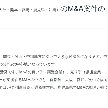
のM&A案件の
大分・熊本・宮崎・鹿児島・沖縄）
り、関東・関西・中部地方に次いで大きな経済圏になります。中
方の経済の中心地となっています。
活発です。M&Aの買い手（譲受企業）、売り手（譲渡企業）
ーが支援するM&Aの中でも、首都圏、大阪、愛知に次いで福岡
ではJR九州新幹線が通る熊本県、鹿児島県でM&Aの動きが多