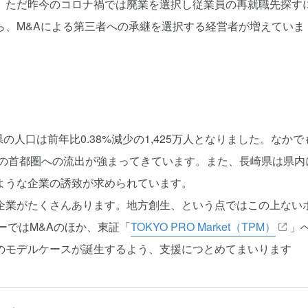
。ただ昨今のコロナ禍では廃業を選択し従業員の再就職先探す
ら、M&Aによる第三者への承継を選択する経営者が増えていま
の人口は前年比0.38%減少の1,425万人となりました。なかで
層の首都圏への流出が強まってきています。また、長崎県は県内
ような企業の誘致が求められています。
企業がたくさんあります。地方創生、という点ではこの上ない
ーではM&Aのほか、東証「
TOKYO PRO Market（TPM）
」
のモデルケースが誕生するよう、支援につとめてまいります