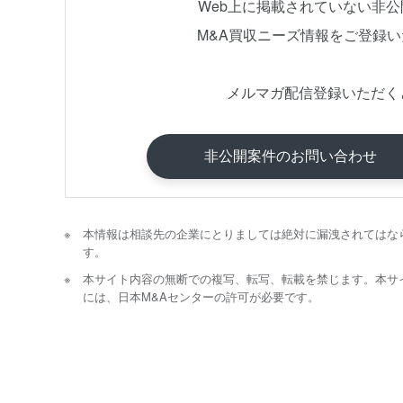
Web上に掲載されていない非
M&A買収ニーズ情報をご登録
メルマガ配信登録いただく
非公開案件のお問い合わせ
本情報は相談先の企業にとりましては絶対に漏洩されてはな
す。
本サイト内容の無断での複写、転写、転載を禁じます。本サ
には、日本M&Aセンターの許可が必要です。