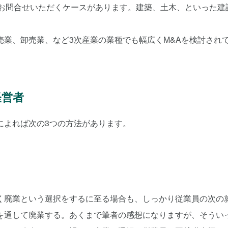
もお問合せいただくケースがあります。建築、土木、といった建
業、卸売業、など3次産業の業種でも幅広くM&Aを検討され
経営者
によれば次の3つの方法があります。
く廃業という選択をするに至る場合も、しっかり従業員の次の
を通して廃業する。あくまで筆者の感想になりますが、そうい