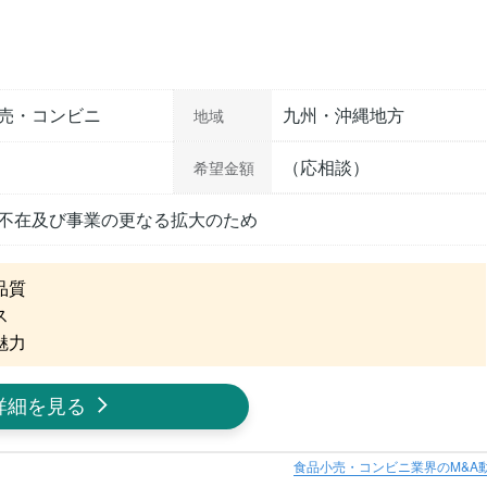
売・コンビニ
九州・沖縄地方
地域
（応相談）
希望金額
不在及び事業の更なる拡大のため
質



魅力
詳細を見る
食品小売・コンビニ業界のM&A