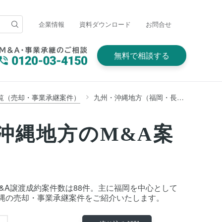
企業情報
資料ダウンロード
お問合せ
無料で相談する
覧（売却・事業承継案件）
九州・沖縄地方（福岡・長崎・佐賀・大分・熊本・宮崎・鹿児島・沖縄）
沖縄地方のM&A案
M&A譲渡成約案件数は88件。主に福岡を中心として
縄の売却・事業承継案件をご紹介いたします。