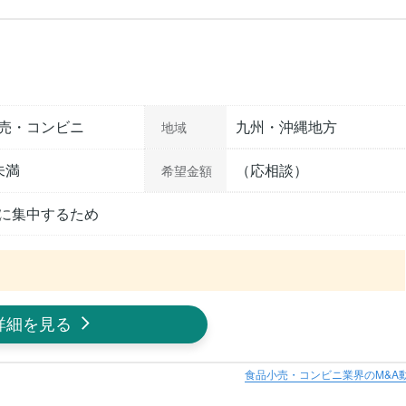
売・コンビニ
九州・沖縄地方
地域
未満
（応相談）
希望金額
に集中するため
詳細を見る
食品小売・コンビニ業界のM&A