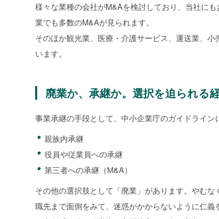
様々な業種の会社がM&Aを検討しており、当社に
業でも多数のM&Aが見られます。
そのほか観光業、医療・介護サービス、運送業、小売
います。
廃業か、承継か。選択を迫られる
事業承継の手段として、中小企業庁のガイドライン
親族内承継
役員や従業員への承継
第三者への承継（M&A）
その他の選択肢として「廃業」があります。やむな
職先まで面倒をみて、迷惑がかからないように仁義