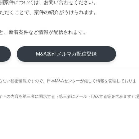
公開案件については、お問い合わせください。
いただくことで、案件の紹介がうけられます。
と、新着案件など情報が配信されます。
M&A案件メルマガ配信登録
らない秘密情報ですので、日本M&Aセンターが厳しく情報を管理しておりま
イトの内容を第三者に開示する（第三者にメール・FAXする等を含みます）