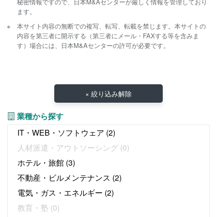
秘密情報ですので、日本M&Aセンターが厳しく情報を管理しており
ます。
本サイト内容の無断での複写、転写、転載を禁じます。本サイトの
内容を第三者に開示する（第三者にメール・FAXする等を含みま
す）場合には、日本M&Aセンターの許可が必要です。
× 絞り込み解除
業種から探す
IT・WEB・ソフトウェア
(2)
人材派遣・アウトソーシング
(0)
ホテル・旅館
(3)
不動産・ビルメンテナンス
(2)
電気・ガス・エネルギー
(2)
教育・塾
(0)