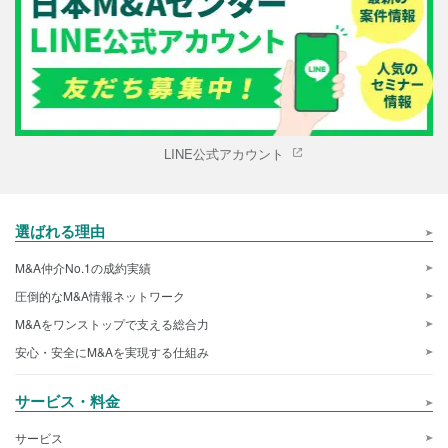
LINE公式アカウント
選ばれる理由
M&A仲介No.1の成約実績
圧倒的なM&A情報ネットワーク
M&Aをワンストップで支える総合力
安心・安全にM&Aを実現する仕組み
サービス・料金
サービス