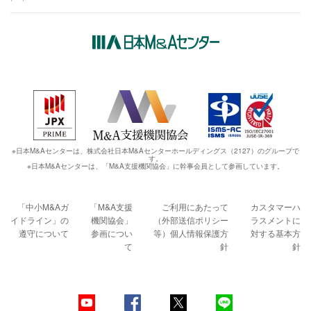
※日本M&Aセンターは、株式会社日本M&Aセンターホールディングス（2127）のグループで
す。
※日本M&Aセンターは、「M&A支援機関協会」に幹事会員として参画しています。
「中小M&Aガ
「M&A支援
ご利用にあたって
カスタマーハ
イドライン」の
機関協会」
（外部送信ポリシー
ラスメントに
遵守について
参画につい
等）
個人情報保護方
対する基本方
て
針
針