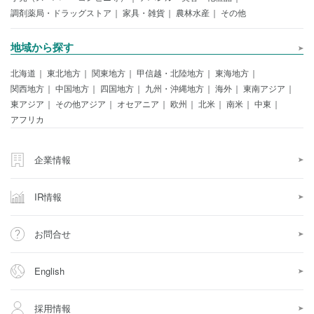
調剤薬局・ドラッグストア
家具・雑貨
農林水産
その他
地域から探す
北海道
東北地方
関東地方
甲信越・北陸地方
東海地方
関西地方
中国地方
四国地方
九州・沖縄地方
海外
東南アジア
東アジア
その他アジア
オセアニア
欧州
北米
南米
中東
アフリカ
企業情報
IR情報
お問合せ
English
採用情報