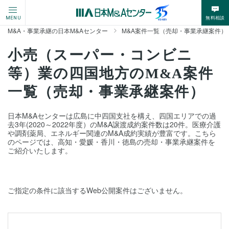
無料相談
MENU
M&A・事業承継の日本M&Aセンター
M&A案件一覧（売却・事業承継案件）
小売（スーパー・コンビニ
等）業の四国地方のM&A案件
一覧（売却・事業承継案件）
日本M&Aセンターは広島に中四国支社を構え、四国エリアでの過
去3年(2020～2022年度）のM&A譲渡成約案件数は20件。医療介護
や調剤薬局、エネルギー関連のM&A成約実績が豊富です。こちら
のページでは、高知・愛媛・香川・徳島の売却・事業承継案件を
ご紹介いたします。
ご指定の条件に該当するWeb公開案件はございません。