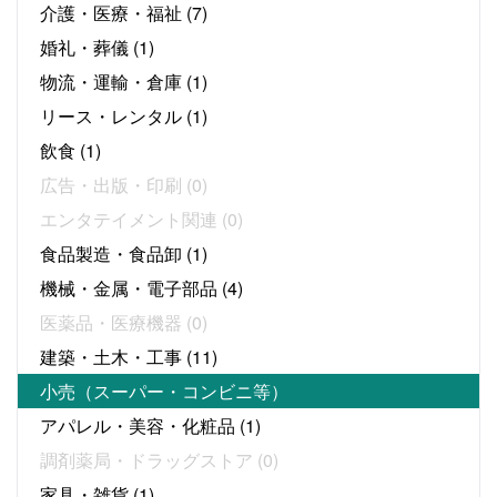
介護・医療・福祉
(7)
婚礼・葬儀
(1)
物流・運輸・倉庫
(1)
リース・レンタル
(1)
飲食
(1)
広告・出版・印刷
(0)
エンタテイメント関連
(0)
食品製造・食品卸
(1)
機械・金属・電子部品
(4)
医薬品・医療機器
(0)
建築・土木・工事
(11)
小売（スーパー・コンビニ等）
アパレル・美容・化粧品
(1)
調剤薬局・ドラッグストア
(0)
家具・雑貨
(1)