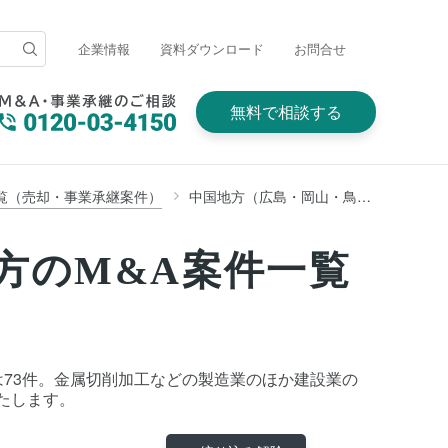
企業情報
資料ダウンロード
お問合せ
無料で相談する
覧（売却・事業承継案件）
中国地方（広島・岡山・鳥取・島根・山口）
方のM&A案件一覧
数は73件。金属切削加工などの製造業のほか建設業の
たします。