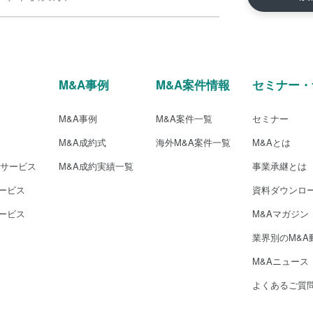
M&A事例
M&A案件情報
セミナー・
M&A事例
M&A案件一覧
セミナー
M&A成約式
海外M&A案件一覧
M&Aとは
介サービス
M&A成約実績一覧
事業承継とは
ービス
資料ダウンロ
ービス
M&Aマガジン
業界別のM&A
M&Aニュース
よくあるご質