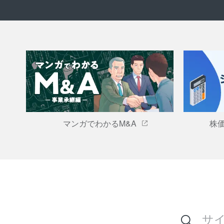
マンガでわかるM&A
株