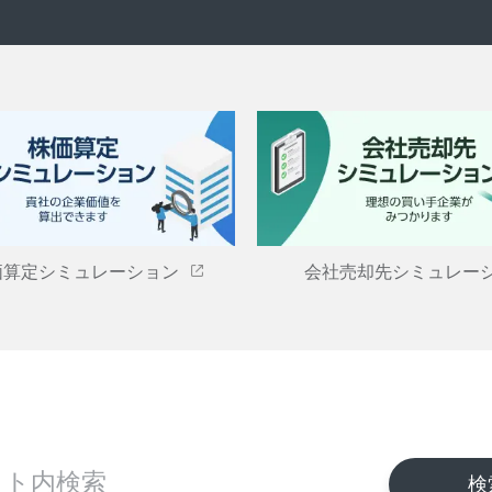
価算定シミュレーション
会社売却先シミュレー