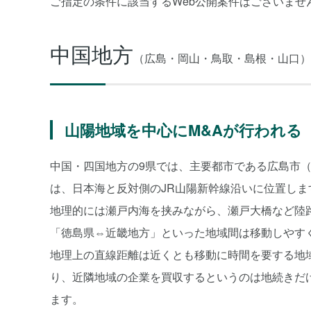
ご指定の条件に該当するWeb公開案件はございませ
中国地方
（広島・岡山・鳥取・島根・山口）
山陽地域を中心にM&Aが行われる
中国・四国地方の9県では、主要都市である広島市（
は、日本海と反対側のJR山陽新幹線沿いに位置しま
地理的には瀬戸内海を挟みながら、瀬戸大橋など陸
「徳島県⇔近畿地方」といった地域間は移動しやす
地理上の直線距離は近くとも移動に時間を要する地
り、近隣地域の企業を買収するというのは地続きだ
ます。