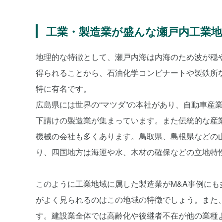
工業・製造業が盛んな瀬戸内工業地
地理的な特徴として、瀬戸内海は内海のため波が穏
得られることから、石油化学コンビナートや製鉄所
特に有名です。
広島県には世界の“マツダ”の本社があり、自動車産
下請けの製造業が集まっています。また伝統的な産
機械の会社も多くあります。鳥取県、島根県などの
り、四国地方は海運や水、木材の確保などの立地特
このように工業地域に属した製造業がM&A事例に
がよく見られるのはこの地域の特徴でしょう。また
す。建設業全体では高齢化や後継者不在が他の業種