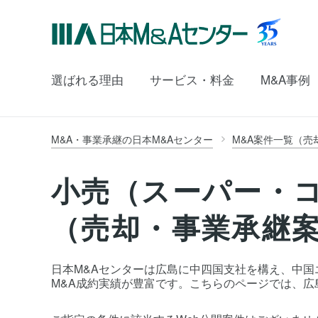
選ばれる理由
サービス・料金
M&A事例
M&A・事業承継の日本M&Aセンター
M&A案件一覧（売
小売（スーパー・
（売却・事業承継
日本M&Aセンターは広島に中四国支社を構え、中国エ
M&A成約実績が豊富です。こちらのページでは、