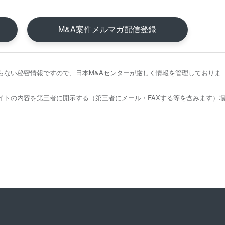
M&A案件メルマガ配信登録
らない秘密情報ですので、日本M&Aセンターが厳しく情報を管理しておりま
イトの内容を第三者に開示する（第三者にメール・FAXする等を含みます）