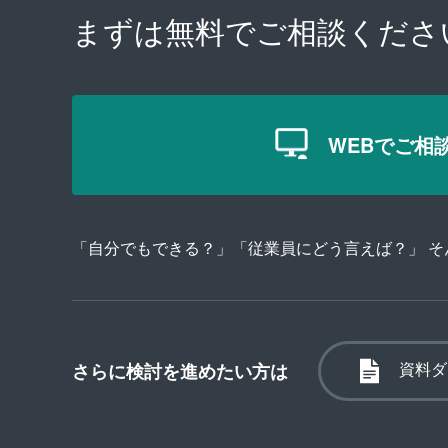
まずは無料で
ご相談くださ
WEBでご相
「自分でもできる？」「従業員にどう言えば？」 
資料ダ
さらに検討を進めたい方は