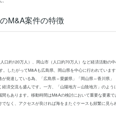
ん。
のM&A案件の特徴
人口約120万人）、岡山市（人口約70万人）など経済活動の中
す。したがってM&Aも広島県、岡山県を中心に行われています
路が発達している為、「広島県⇔愛媛県」「岡山県⇔香川県」
く経済交流も盛んです。一方、「山陽地方⇔山陰地方」のよう
域間もあります。移動時間はM&Aの検討において重要な要素で
けでなく、アクセスが良ければ海をまたぐケースも頻繁に見ら