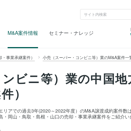
M&A案件情報
セミナー・ナレッジ
却・事業承継案件）
小売（スーパー・コンビニ等）業のM&A案件一
コンビニ等）業の中国地
案件）
リアでの過去3年(2020～2022年度）のM&A譲渡成約案件
広島・岡山・鳥取・島根・山口の売却・事業承継案件をご紹介い