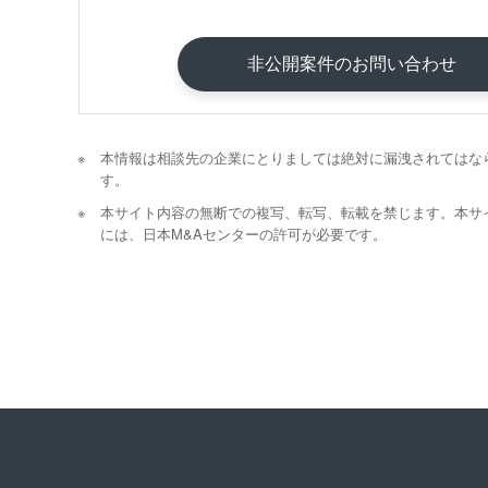
非公開案件のお問い合わせ
本情報は相談先の企業にとりましては絶対に漏洩されてはな
す。
本サイト内容の無断での複写、転写、転載を禁じます。本サ
には、日本M&Aセンターの許可が必要です。