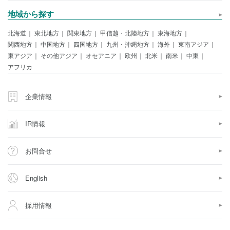
地域から探す
北海道
東北地方
関東地方
甲信越・北陸地方
東海地方
関西地方
中国地方
四国地方
九州・沖縄地方
海外
東南アジア
東アジア
その他アジア
オセアニア
欧州
北米
南米
中東
アフリカ
企業情報
IR情報
お問合せ
English
採用情報