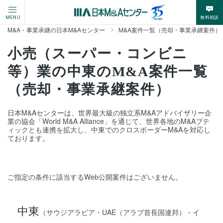
無料相談
MENU
M&A・事業承継の日本M&Aセンター
M&A案件一覧（売却・事業承継案件）
小売（スーパー・コンビニ
等）業の中東のM&A案件一覧
（売却・事業承継案件）
日本M&Aセンターは、世界最大級の独立系M&Aアドバイザリー企
業の協会「World M&A Alliance」を通じて、世界各地のM&Aブテ
ィックとも連携を拡大し、中東でのクロスボーダーM&Aを対応し
ております。
ご指定の条件に該当するWeb公開案件はございません。
中東
（サウジアラビア・UAE（アラブ首長国連邦）・イ