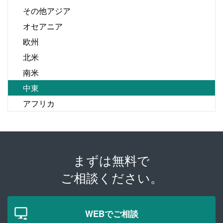
その他アジア
オセアニア
欧州
北米
南米
中東
アフリカ
まずは無料で
ご相談ください。
WEBでご相談