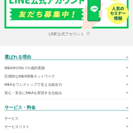
LINE公式アカウント
選ばれる理由
M&A仲介No.1の成約実績
圧倒的なM&A情報ネットワーク
M&Aをワンストップで支える総合力
安心・安全にM&Aを実現する仕組み
サービス・料金
サービス
サービスリスト