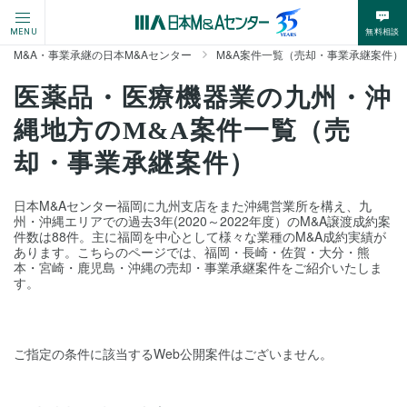
無料相談
MENU
M&A・事業承継の日本M&Aセンター
M&A案件一覧（売却・事業承継案件）
医薬品・医療機器業の九州・沖
縄地方のM&A案件一覧（売
却・事業承継案件）
日本M&Aセンター福岡に九州支店をまた沖縄営業所を構え、九
州・沖縄エリアでの過去3年(2020～2022年度）のM&A譲渡成約案
件数は88件。主に福岡を中心として様々な業種のM&A成約実績が
あります。こちらのページでは、福岡・長崎・佐賀・大分・熊
本・宮崎・鹿児島・沖縄の売却・事業承継案件をご紹介いたしま
す。
ご指定の条件に該当するWeb公開案件はございません。