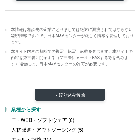
本情報は相談先の企業にとりましては絶対に漏洩されてはならない
秘密情報ですので、日本M&Aセンターが厳しく情報を管理しており
ます。
本サイト内容の無断での複写、転写、転載を禁じます。本サイトの
内容を第三者に開示する（第三者にメール・FAXする等を含みま
す）場合には、日本M&Aセンターの許可が必要です。
× 絞り込み解除
業種から探す
IT・WEB・ソフトウェア
(8)
人材派遣・アウトソーシング
(5)
ホテル・旅館
(10)