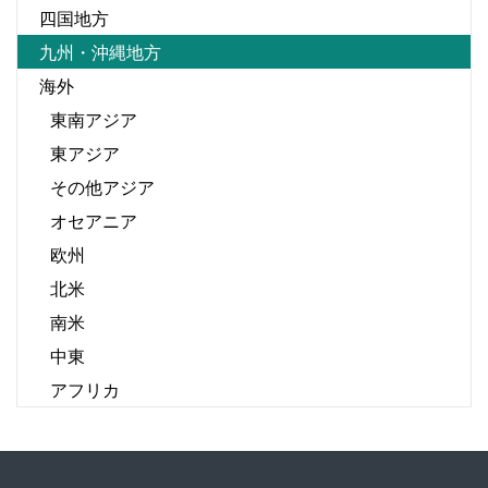
四国地方
九州・沖縄地方
海外
東南アジア
東アジア
その他アジア
オセアニア
欧州
北米
南米
中東
アフリカ