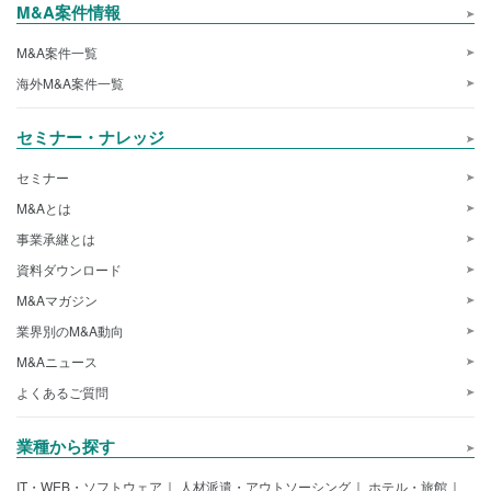
M&A案件情報
M&A案件一覧
海外M&A案件一覧
セミナー・ナレッジ
セミナー
M&Aとは
事業承継とは
資料ダウンロード
M&Aマガジン
業界別のM&A動向
M&Aニュース
よくあるご質問
業種から探す
IT・WEB・ソフトウェア
人材派遣・アウトソーシング
ホテル・旅館