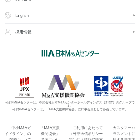
English
採用情報
※日本M&Aセンターは、株式会社日本M&Aセンターホールディングス（2127）のグループで
す。
※日本M&Aセンターは、「M&A支援機関協会」に幹事会員として参画しています。
「中小M&Aガ
「M&A支援
ご利用にあたって
カスタマーハ
イドライン」の
機関協会」
（外部送信ポリシー
ラスメントに
遵守について
参画につい
等）
個人情報保護方
対する基本方