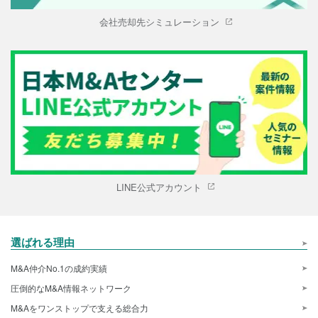
会社売却先シミュレーション
LINE公式アカウント
選ばれる理由
M&A仲介No.1の成約実績
圧倒的なM&A情報ネットワーク
M&Aをワンストップで支える総合力