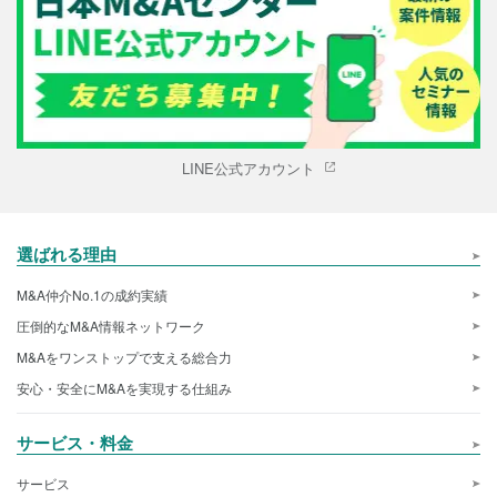
LINE公式アカウント
選ばれる理由
M&A仲介No.1の成約実績
圧倒的なM&A情報ネットワーク
M&Aをワンストップで支える総合力
安心・安全にM&Aを実現する仕組み
サービス・料金
サービス