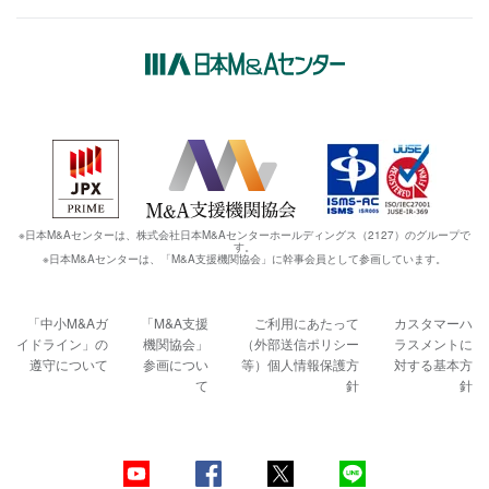
※日本M&Aセンターは、株式会社日本M&Aセンターホールディングス（2127）のグループで
す。
※日本M&Aセンターは、「M&A支援機関協会」に幹事会員として参画しています。
「中小M&Aガ
「M&A支援
ご利用にあたって
カスタマーハ
イドライン」の
機関協会」
（外部送信ポリシー
ラスメントに
遵守について
参画につい
等）
個人情報保護方
対する基本方
て
針
針