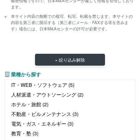
秘密情報ですので、日本M&Aセンターが厳しく情報を管理しており
ます。
本サイト内容の無断での複写、転写、転載を禁じます。本サイトの
内容を第三者に開示する（第三者にメール・FAXする等を含みま
す）場合には、日本M&Aセンターの許可が必要です。
× 絞り込み解除
業種から探す
IT・WEB・ソフトウェア
(5)
人材派遣・アウトソーシング
(2)
ホテル・旅館
(2)
不動産・ビルメンテナンス
(3)
電気・ガス・エネルギー
(3)
教育・塾
(3)