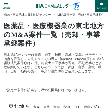
無料相談
MENU
M&A・事業承継の日本M&Aセンター
M&A案件一覧（売却・事業承継案件）
医薬品・医療機器業の東北地方
のM&A案件一覧（売却・事業
承継案件）
日本M&Aセンターは青森・岩手・秋田・宮城・福島にサテライト
拠点を設置し、東北エリアでの過去3年(2020～2022年度）のM&A
譲渡成約案件数は76件。建設土木工事業や運送、不動産業など多
数成約しています。こちらのページでは、青森・岩手・宮城・秋
田・山形・福島の売却・事業承継案件をご紹介いたします。
ご指定の条件に該当するWeb公開案件はございません。
東北地方
の
（青森・岩手・宮城・秋田・山形・福島）