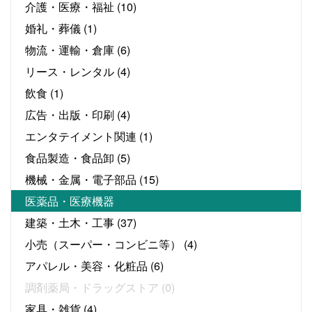
介護・医療・福祉
(10)
婚礼・葬儀
(1)
物流・運輸・倉庫
(6)
リース・レンタル
(4)
飲食
(1)
広告・出版・印刷
(4)
エンタテイメント関連
(1)
食品製造・食品卸
(5)
機械・金属・電子部品
(15)
医薬品・医療機器
建築・土木・工事
(37)
小売（スーパー・コンビニ等）
(4)
アパレル・美容・化粧品
(6)
調剤薬局・ドラッグストア
(0)
家具・雑貨
(4)