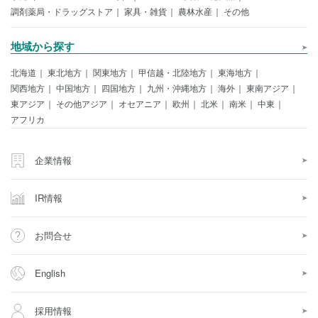
調剤薬局・ドラッグストア
家具・雑貨
農林水産
その他
地域から探す
北海道
東北地方
関東地方
甲信越・北陸地方
東海地方
関西地方
中国地方
四国地方
九州・沖縄地方
海外
東南アジア
東アジア
その他アジア
オセアニア
欧州
北米
南米
中東
アフリカ
企業情報
IR情報
お問合せ
English
採用情報