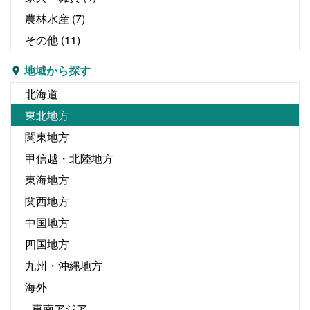
農林水産
(7)
その他
(11)
地域から探す
北海道
東北地方
関東地方
甲信越・北陸地方
東海地方
関西地方
中国地方
四国地方
九州・沖縄地方
海外
東南アジア