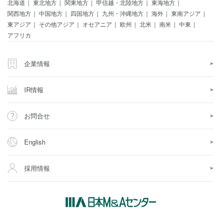
北海道
東北地方
関東地方
甲信越・北陸地方
東海地方
関西地方
中国地方
四国地方
九州・沖縄地方
海外
東南アジア
東アジア
その他アジア
オセアニア
欧州
北米
南米
中東
アフリカ
企業情報
IR情報
お問合せ
English
採用情報