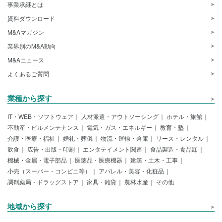
事業承継とは
資料ダウンロード
M&Aマガジン
業界別のM&A動向
M&Aニュース
よくあるご質問
業種から探す
IT・WEB・ソフトウェア
人材派遣・アウトソーシング
ホテル・旅館
不動産・ビルメンテナンス
電気・ガス・エネルギー
教育・塾
介護・医療・福祉
婚礼・葬儀
物流・運輸・倉庫
リース・レンタル
飲食
広告・出版・印刷
エンタテイメント関連
食品製造・食品卸
機械・金属・電子部品
医薬品・医療機器
建築・土木・工事
小売（スーパー・コンビニ等）
アパレル・美容・化粧品
調剤薬局・ドラッグストア
家具・雑貨
農林水産
その他
地域から探す