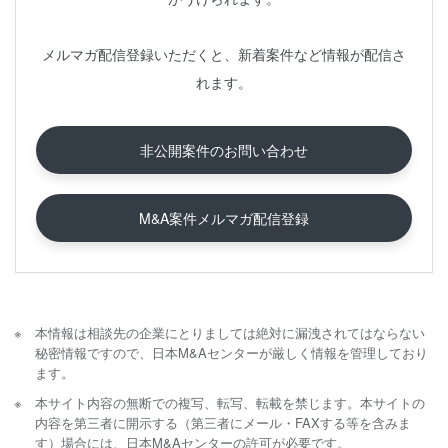
メルマガ配信登録いただくと、新着案件など情報が配信さ
れます。
非公開案件のお問い合わせ
M&A案件メルマガ配信登録
本情報は相談先の企業にとりましては絶対に漏洩されてはならない
秘密情報ですので、日本M&Aセンターが厳しく情報を管理しており
ます。
本サイト内容の無断での複写、転写、転載を禁じます。本サイトの
内容を第三者に開示する（第三者にメール・FAXする等を含みま
す）場合には、日本M&Aセンターの許可が必要です。