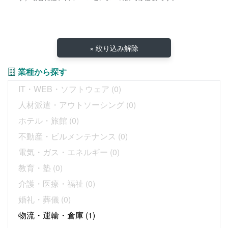
× 絞り込み解除
業種から探す
IT・WEB・ソフトウェア
(0)
人材派遣・アウトソーシング
(0)
ホテル・旅館
(0)
不動産・ビルメンテナンス
(0)
電気・ガス・エネルギー
(0)
教育・塾
(0)
介護・医療・福祉
(0)
婚礼・葬儀
(0)
物流・運輸・倉庫
(1)