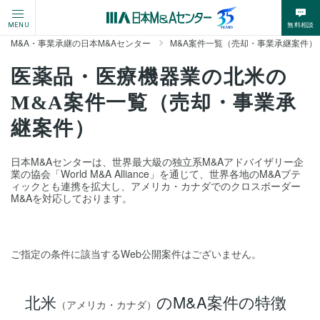
無料相談
MENU
M&A・事業承継の日本M&Aセンター
M&A案件一覧（売却・事業承継案件）
医薬品・医療機器業の北米の
M&A案件一覧（売却・事業承
継案件）
日本M&Aセンターは、世界最大級の独立系M&Aアドバイザリー企
業の協会「World M&A Alliance」を通じて、世界各地のM&Aブテ
ィックとも連携を拡大し、アメリカ・カナダでのクロスボーダー
M&Aを対応しております。
ご指定の条件に該当するWeb公開案件はございません。
北米
のM&A案件の特徴
（アメリカ・カナダ）