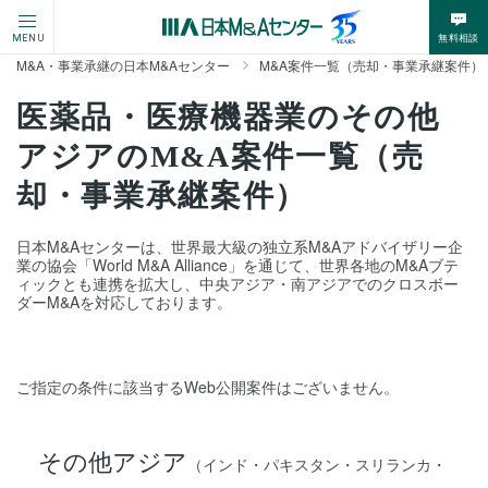
無料相談
MENU
M&A・事業承継の日本M&Aセンター
M&A案件一覧（売却・事業承継案件）
医薬品・医療機器業のその他
アジアのM&A案件一覧（売
却・事業承継案件）
日本M&Aセンターは、世界最大級の独立系M&Aアドバイザリー企
業の協会「World M&A Alliance」を通じて、世界各地のM&Aブテ
ィックとも連携を拡大し、中央アジア・南アジアでのクロスボー
ダーM&Aを対応しております。
ご指定の条件に該当するWeb公開案件はございません。
その他アジア
（インド・パキスタン・スリランカ・