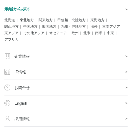
地域から探す
北海道
東北地方
関東地方
甲信越・北陸地方
東海地方
関西地方
中国地方
四国地方
九州・沖縄地方
海外
東南アジア
東アジア
その他アジア
オセアニア
欧州
北米
南米
中東
アフリカ
企業情報
IR情報
お問合せ
English
採用情報