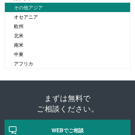
その他アジア
オセアニア
欧州
北米
南米
中東
アフリカ
まずは無料で
ご相談ください。
WEBでご相談