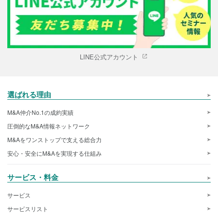
LINE公式アカウント
選ばれる理由
M&A仲介No.1の成約実績
圧倒的なM&A情報ネットワーク
M&Aをワンストップで支える総合力
安心・安全にM&Aを実現する仕組み
サービス・料金
サービス
サービスリスト