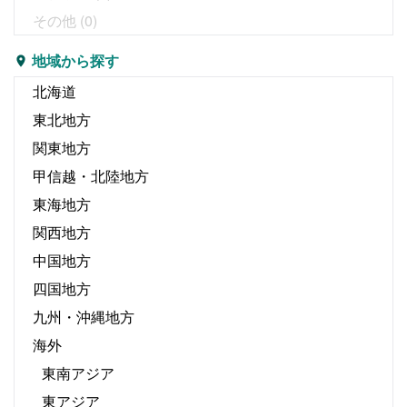
その他
(0)
地域から探す
北海道
東北地方
関東地方
甲信越・北陸地方
東海地方
関西地方
中国地方
四国地方
九州・沖縄地方
海外
東南アジア
東アジア