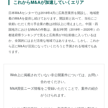
これからM&Aが加速していくエリア
日本M&Aセンターでは2018年4月に広島営業所を開設し、地域密
着のM&Aを提供し続けております。開設前と比べて、当社にご
依頼いただく売り手企業の数は2倍以上に増えました。中国・四
国地方におけるM&Aの件数は、過去3年間（2018年～2020年）の
都道府県ランキングで見ると広島県が15位前後に入っているほ
か、全国的にはまだ活発な地域ではありません。しかし、これか
ら正にM&Aが活況になっていくだろうと予測される地域でもあ
ります。
Web上に掲載されていない非公開案件については、お問い
合わせください。
M&A買収ニーズ情報をご登録いただくことで、案件の紹介
がうけられます。