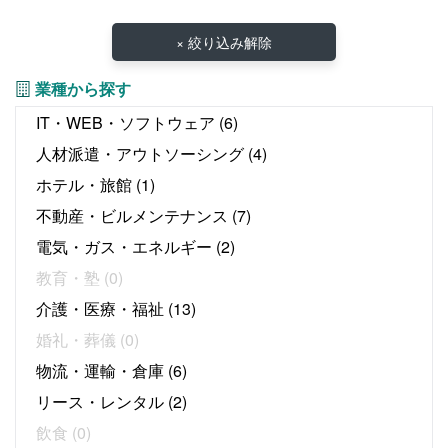
× 絞り込み解除
業種から探す
IT・WEB・ソフトウェア
(6)
人材派遣・アウトソーシング
(4)
ホテル・旅館
(1)
不動産・ビルメンテナンス
(7)
電気・ガス・エネルギー
(2)
教育・塾
(0)
介護・医療・福祉
(13)
婚礼・葬儀
(0)
物流・運輸・倉庫
(6)
リース・レンタル
(2)
飲食
(0)