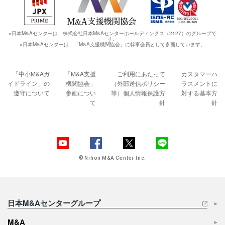
※日本M&Aセンターは、株式会社日本M&Aセンターホールディングス（2127）のグループで
す。
※日本M&Aセンターは、「M&A支援機関協会」に幹事会員として参画しています。
「中小M&Aガ
「M&A支援
ご利用にあたって
カスタマーハ
イドライン」の
機関協会」
（外部送信ポリシー
ラスメントに
遵守について
参画につい
等）
個人情報保護方
対する基本方
て
針
針
© Nihon M&A Center Inc.
日本M&Aセンターグループ
M&A