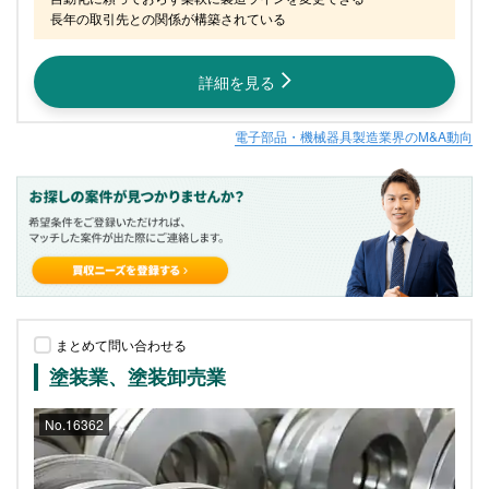
長年の取引先との関係が構築されている
詳細を見る
電子部品・機械器具製造業界のM&A動向
まとめて問い合わせる
塗装業、塗装卸売業
No.16362