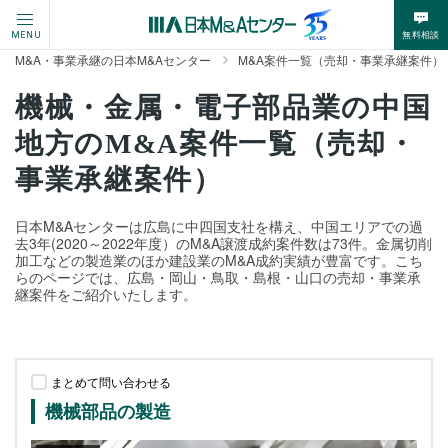
無料相談
MENU
M&A・事業承継の日本M&Aセンター
M&A案件一覧（売却・事業承継案件）
機械・金属・電子部品業の中国
地方のM&A案件一覧（売却・
事業承継案件）
日本M&Aセンターは広島に中四国支社を構え、中国エリアでの過
去3年(2020～2022年度）のM&A譲渡成約案件数は73件。金属切削
加工などの製造業のほか建設業のM&A成約実績が豊富です。こち
らのページでは、広島・岡山・鳥取・島根・山口の売却・事業承
継案件をご紹介いたします。
まとめて問い合わせる
機械部品の製造