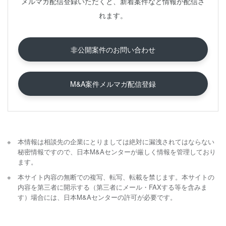
メルマガ配信登録いただくと、新着案件など情報が配信さ
れます。
非公開案件のお問い合わせ
M&A案件メルマガ配信登録
本情報は相談先の企業にとりましては絶対に漏洩されてはならない
秘密情報ですので、日本M&Aセンターが厳しく情報を管理しており
ます。
本サイト内容の無断での複写、転写、転載を禁じます。本サイトの
内容を第三者に開示する（第三者にメール・FAXする等を含みま
す）場合には、日本M&Aセンターの許可が必要です。