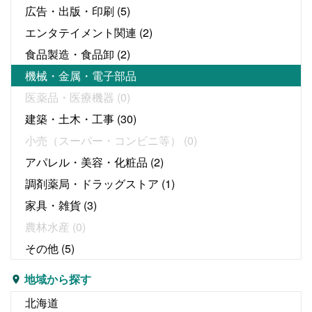
広告・出版・印刷
(5)
エンタテイメント関連
(2)
食品製造・食品卸
(2)
機械・金属・電子部品
医薬品・医療機器
(0)
建築・土木・工事
(30)
小売（スーパー・コンビニ等）
(0)
アパレル・美容・化粧品
(2)
調剤薬局・ドラッグストア
(1)
家具・雑貨
(3)
農林水産
(0)
その他
(5)
地域から探す
北海道