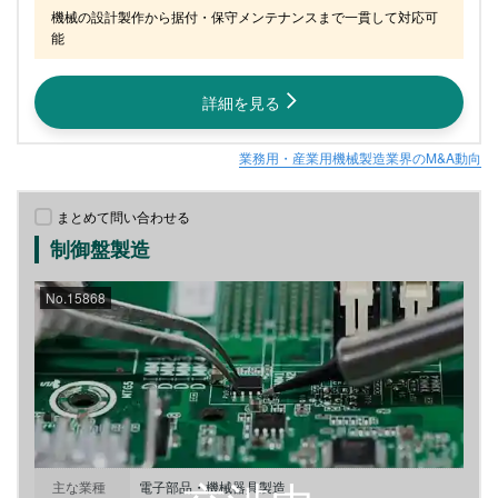
機械の設計製作から据付・保守メンテナンスまで一貫して対応可
能
詳細を見る
業務用・産業用機械製造業界のM&A動向
まとめて問い合わせる
制御盤製造
No.15868
主な業種
電子部品・機械器具製造