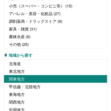
小売（スーパー・コンビニ等）
(15)
アパレル・美容・化粧品
(27)
調剤薬局・ドラッグストア
(9)
家具・雑貨
(31)
農林水産
(6)
その他
(25)
地域から探す
北海道
東北地方
関東地方
甲信越・北陸地方
東海地方
関西地方
中国地方