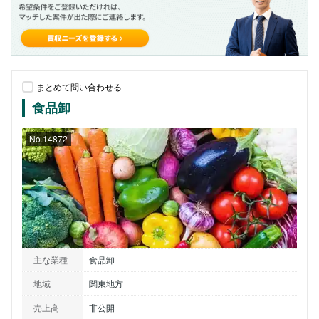
まとめて問い合わせる
食品卸
No.14872
主な業種
食品卸
地域
関東地方
売上高
非公開