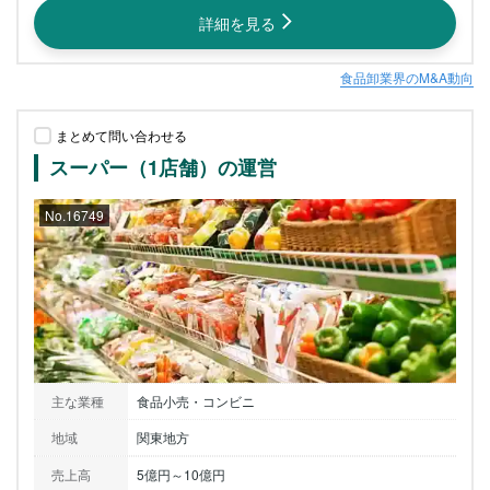
詳細を見る
食品卸業界のM&A動向
まとめて問い合わせる
スーパー（1店舗）の運営
No.16749
主な業種
食品小売・コンビニ
地域
関東地方
売上高
5億円～10億円