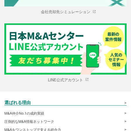
会社売却先シミュレーション
LINE公式アカウント
選ばれる理由
M&A仲介No.1の成約実績
圧倒的なM&A情報ネットワーク
M&Aをワンストップで支える総合力