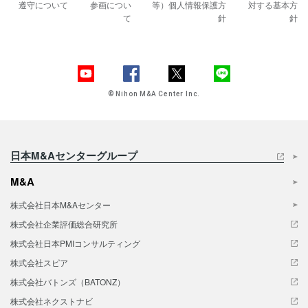
遵守について
参画につい
等）
個人情報保護方
対する基本方
て
針
針
© Nihon M&A Center Inc.
日本M&Aセンターグループ
M&A
株式会社日本M&Aセンター
株式会社企業評価総合研究所
株式会社日本PMIコンサルティング
株式会社スピア
株式会社バトンズ（BATONZ）
株式会社ネクストナビ