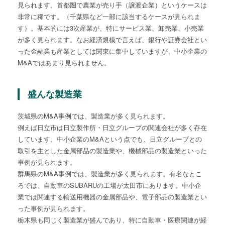
見られます。首都圏で農業が売り手（譲渡企業）というケースは
非常に稀です。（千葉県など一部に該当するケースが見られま
す）。基本的には3次産業が、特にサービス業、卸売業、小売業
が多く見られます。なお経済規模で言えば、銀行や証券会社とい
った金融業も産業としては関東に集中していますが、中小企業の
M&Aではあまり見られません。
盛んな製造業
茨城県のM&A事例では、製造業が多く見られます。
例えば日立市は日立製作所・日立グループの関連会社が多く存在
しています。中小企業のM&Aという点でも、日立グループとの
取引を主とした金属部品の製造業や、機械部品の製造業といった
事例が見られます。
群馬県のM&A事例では、製造業が多く見られます。有名なとこ
ろでは、自動車のSUBARUの工場が太田市にあります。中小企
業では関連する輸送用機器の金属部品や、電子部品の製造業とい
った事例が見られます。
栃木県も同じく製造業が盛んであり、特に自動車・医療関連が経