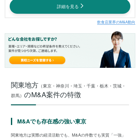
詳細を見る
飲食店業界のM&A動向
関東地方
（東京・神奈川・埼玉・千葉・栃木・茨城・
のM&A案件の特徴
群馬）
M&Aでも存在感の強い東京
関東地方は実際の経済活動でも、M&Aの件数でも実質「一強」