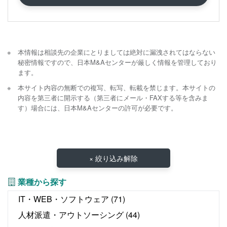
本情報は相談先の企業にとりましては絶対に漏洩されてはならない
秘密情報ですので、日本M&Aセンターが厳しく情報を管理しており
ます。
本サイト内容の無断での複写、転写、転載を禁じます。本サイトの
内容を第三者に開示する（第三者にメール・FAXする等を含みま
す）場合には、日本M&Aセンターの許可が必要です。
× 絞り込み解除
業種から探す
IT・WEB・ソフトウェア
(71)
人材派遣・アウトソーシング
(44)