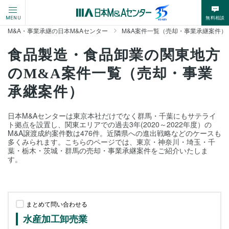
無料相談
MENU
M&A・事業承継の日本M&Aセンター
M&A案件一覧（売却・事業承継案件）
食品製造・食品卸業の関東地方
のM&A案件一覧（売却・事業
承継案件）
日本M&Aセンターは東京本社だけでなく群馬・千葉にもサテライ
ト拠点を設置し、関東エリアでの過去3年(2020～2022年度）の
M&A譲渡成約案件数は476件。近隣県への進出戦略などのケースも
多くみられます。こちらのページでは、東京・神奈川・埼玉・千
葉・栃木・茨城・群馬の売却・事業承継案件をご紹介いたしま
す。
まとめて問い合わせる
水産加工卸売業