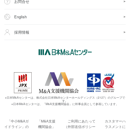
お問合せ
English
採用情報
※日本M&Aセンターは、株式会社日本M&Aセンターホールディングス（2127）のグループで
す。
※日本M&Aセンターは、「M&A支援機関協会」に幹事会員として参画しています。
「中小M&Aガ
「M&A支援
ご利用にあたって
カスタマーハ
イドライン」の
機関協会」
（外部送信ポリシー
ラスメントに