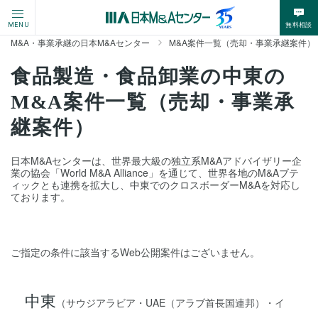
無料相談
MENU
M&A・事業承継の日本M&Aセンター
M&A案件一覧（売却・事業承継案件）
食品製造・食品卸業の中東の
M&A案件一覧（売却・事業承
継案件）
日本M&Aセンターは、世界最大級の独立系M&Aアドバイザリー企
業の協会「World M&A Alliance」を通じて、世界各地のM&Aブテ
ィックとも連携を拡大し、中東でのクロスボーダーM&Aを対応し
ております。
ご指定の条件に該当するWeb公開案件はございません。
中東
（サウジアラビア・UAE（アラブ首長国連邦）・イ