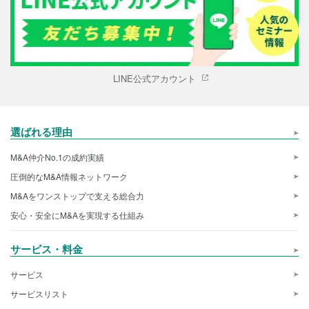
LINE公式アカウント
選ばれる理由
M&A仲介No.1の成約実績
圧倒的なM&A情報ネットワーク
M&Aをワンストップで支える総合力
安心・安全にM&Aを実現する仕組み
サービス・料金
サービス
サービスリスト