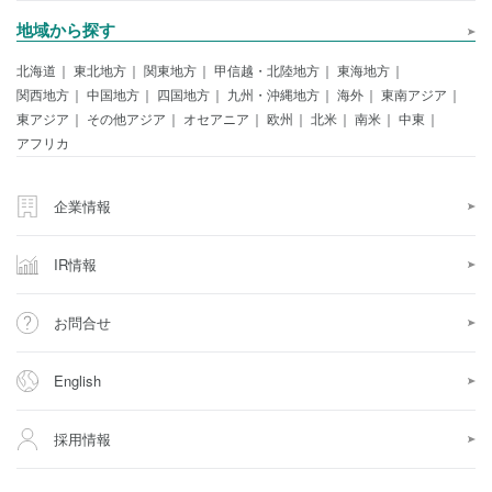
地域から探す
北海道
東北地方
関東地方
甲信越・北陸地方
東海地方
関西地方
中国地方
四国地方
九州・沖縄地方
海外
東南アジア
東アジア
その他アジア
オセアニア
欧州
北米
南米
中東
アフリカ
企業情報
IR情報
お問合せ
English
採用情報