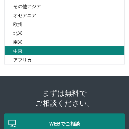
その他アジア
オセアニア
欧州
北米
南米
中東
アフリカ
まずは無料で
ご相談ください。
WEBでご相談