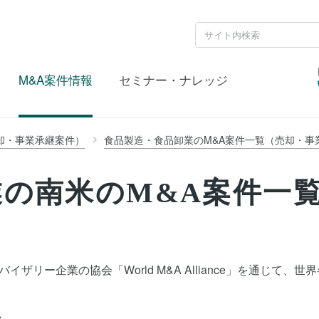
M&A案件情報
セミナー・ナレッジ
却・事業承継案件）
食品製造・食品卸業のM&A案件一覧（売却・事
の南米のM&A案件一
ザリー企業の協会「World M&A Alliance」を通じて