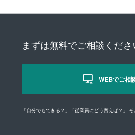
まずは無料で
ご相談くださ
WEBでご相
「自分でもできる？」「従業員にどう言えば？」 