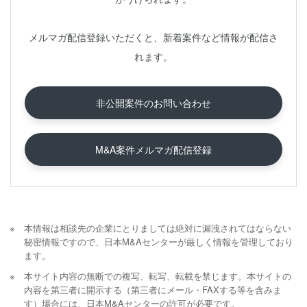
メルマガ配信登録いただくと、新着案件など情報が配信さ
れます。
非公開案件のお問い合わせ
M&A案件メルマガ配信登録
本情報は相談先の企業にとりましては絶対に漏洩されてはならない
秘密情報ですので、日本M&Aセンターが厳しく情報を管理しており
ます。
本サイト内容の無断での複写、転写、転載を禁じます。本サイトの
内容を第三者に開示する（第三者にメール・FAXする等を含みま
す）場合には、日本M&Aセンターの許可が必要です。