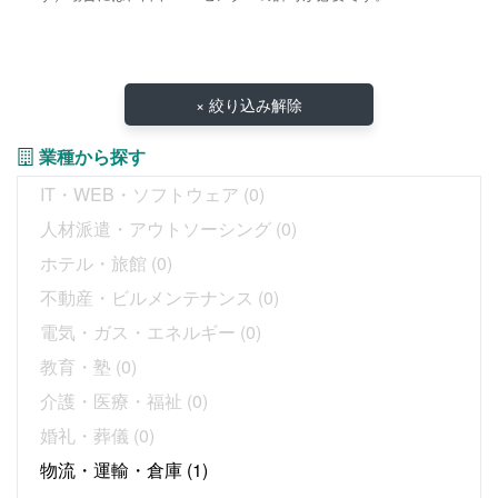
× 絞り込み解除
業種から探す
IT・WEB・ソフトウェア
(0)
人材派遣・アウトソーシング
(0)
ホテル・旅館
(0)
不動産・ビルメンテナンス
(0)
電気・ガス・エネルギー
(0)
教育・塾
(0)
介護・医療・福祉
(0)
婚礼・葬儀
(0)
物流・運輸・倉庫
(1)