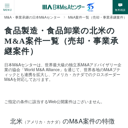
無料相談
MENU
M&A・事業承継の日本M&Aセンター
M&A案件一覧（売却・事業承継案件）
食品製造・食品卸業の北米の
M&A案件一覧（売却・事業承
継案件）
日本M&Aセンターは、世界最大級の独立系M&Aアドバイザリー企
業の協会「World M&A Alliance」を通じて、世界各地のM&Aブテ
ィックとも連携を拡大し、アメリカ・カナダでのクロスボーダー
M&Aを対応しております。
ご指定の条件に該当するWeb公開案件はございません。
北米
のM&A案件の特徴
（アメリカ・カナダ）