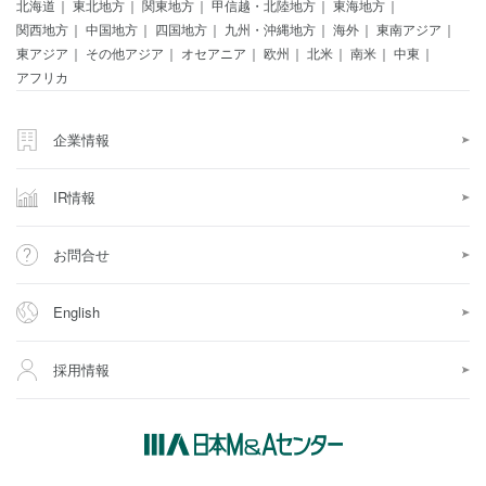
北海道
東北地方
関東地方
甲信越・北陸地方
東海地方
関西地方
中国地方
四国地方
九州・沖縄地方
海外
東南アジア
東アジア
その他アジア
オセアニア
欧州
北米
南米
中東
アフリカ
企業情報
IR情報
お問合せ
English
採用情報