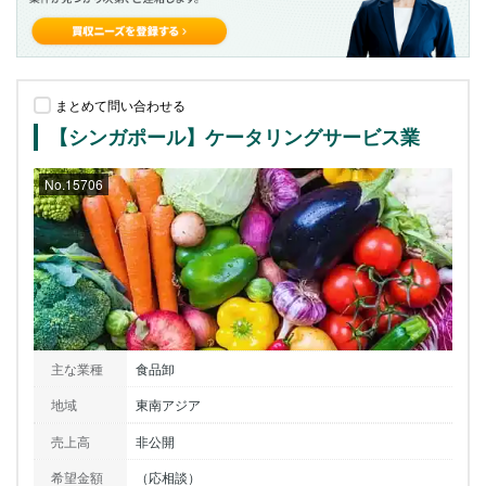
まとめて問い合わせる
【シンガポール】ケータリングサービス業
No.15706
主な業種
食品卸
地域
東南アジア
売上高
非公開
希望金額
（応相談）