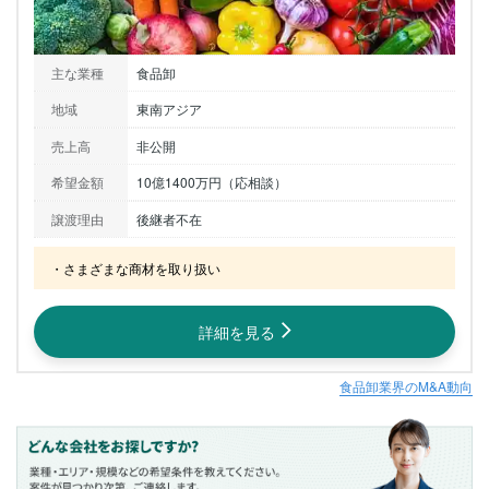
主な業種
食品卸
地域
東南アジア
売上高
非公開
希望金額
10億1400万円（応相談）
譲渡理由
後継者不在
・さまざまな商材を取り扱い
詳細を見る
食品卸業界のM&A動向