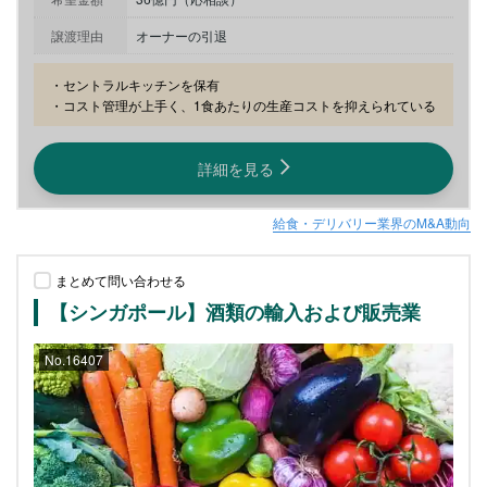
譲渡理由
オーナーの引退
・セントラルキッチンを保有

・コスト管理が上手く、1食あたりの生産コストを抑えられている
詳細を見る
給食・デリバリー業界のM&A動向
まとめて問い合わせる
【シンガポール】酒類の輸入および販売業
No.16407