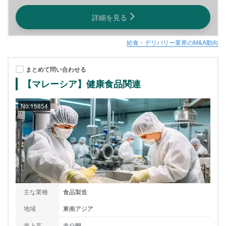
詳細を見る
給食・デリバリー業界のM&A動向
まとめて問い合わせる
【マレーシア】健康食品関連
No.15854
主な業種
食品製造
地域
東南アジア
売上高
非公開