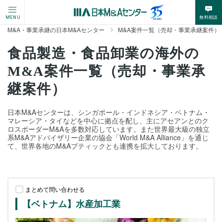
無料相談
MENU
M&A・事業承継の日本M&Aセンター
M&A案件一覧（売却・事業承継案件）
食品製造・食品卸業の海外の
M&A案件一覧（売却・事業承
継案件）
日本M&Aセンターは、シンガポール・インドネシア・ベトナム・
マレーシア・タイなどを中心に拠点を配し、主にアセアンとのク
ロスボーダーM&Aを多数対応しています。また世界最大級の独立
系M&Aアドバイザリー企業の協会「World M&A Alliance」を通じ
て、世界各地のM&Aブティックとも連携を拡大しております。
まとめて問い合わせる
【ベトナム】水産加工業