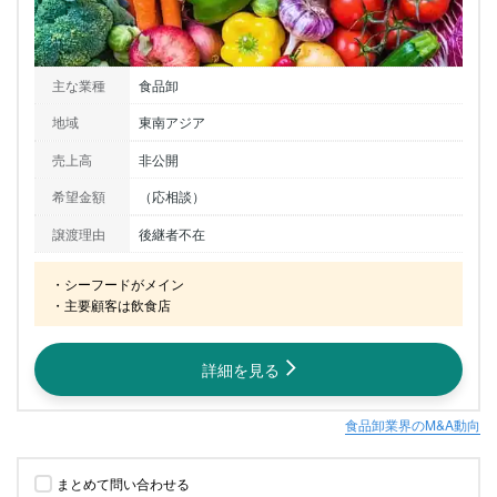
主な業種
食品卸
地域
東南アジア
売上高
非公開
希望金額
（応相談）
譲渡理由
後継者不在
・シーフードがメイン

・主要顧客は飲食店
詳細を見る
食品卸業界のM&A動向
まとめて問い合わせる