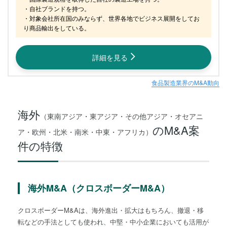
・自社ブランドを持つ。

・対象会社所在国のみならず、世界各地でビジネス展開をしてお
り商品輸出をしている。
詳細を見る
食品製造業界のM&A動向
海外
（東南アジア・東アジア・その他アジア・オセアニ
のM&A案
ア・欧州・北米・南米・中東・アフリカ）
件の特徴
海外M&A（クロスボーダーM&A）
クロスボーダーM&Aは、海外進出・拡大はもちろん、撤退・移
転などの手法としても使われ、中堅・中小企業においても活用が