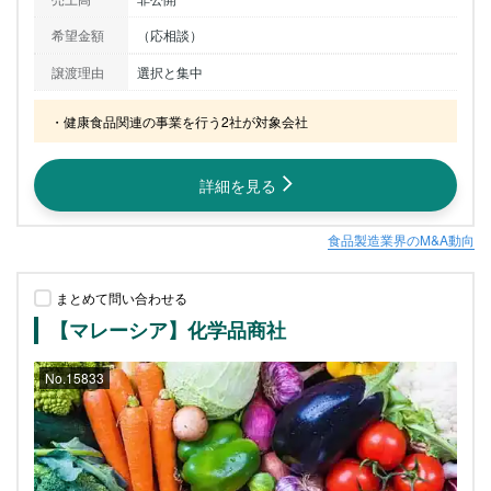
希望金額
（応相談）
譲渡理由
選択と集中
・健康食品関連の事業を行う2社が対象会社
詳細を見る
食品製造業界のM&A動向
まとめて問い合わせる
【マレーシア】化学品商社
No.15833