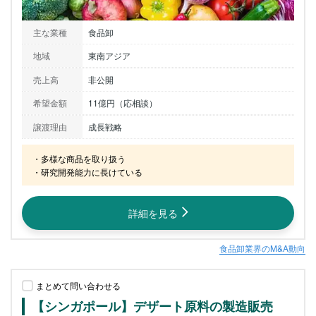
主な業種
食品卸
地域
東南アジア
売上高
非公開
希望金額
11億円（応相談）
譲渡理由
成長戦略
・多様な商品を取り扱う

・研究開発能力に長けている
詳細を見る
食品卸業界のM&A動向
まとめて問い合わせる
【シンガポール】デザート原料の製造販売