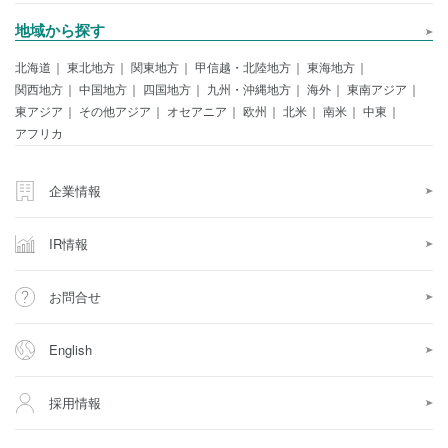
地域から探す
北海道
東北地方
関東地方
甲信越・北陸地方
東海地方
関西地方
中国地方
四国地方
九州・沖縄地方
海外
東南アジア
東アジア
その他アジア
オセアニア
欧州
北米
南米
中東
アフリカ
企業情報
IR情報
お問合せ
English
採用情報