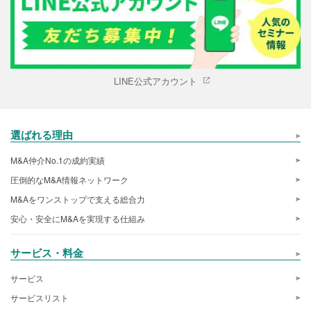
LINE公式アカウント
選ばれる理由
M&A仲介No.1の成約実績
圧倒的なM&A情報ネットワーク
M&Aをワンストップで支える総合力
安心・安全にM&Aを実現する仕組み
サービス・料金
サービス
サービスリスト