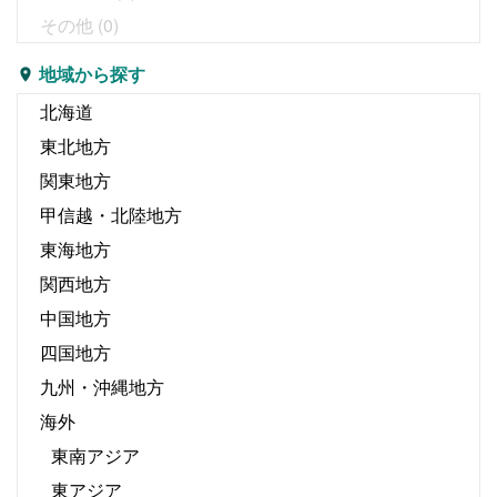
その他
(0)
地域から探す
北海道
東北地方
関東地方
甲信越・北陸地方
東海地方
関西地方
中国地方
四国地方
九州・沖縄地方
海外
東南アジア
東アジア