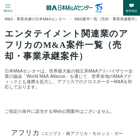
無料相談
MENU
M&A・事業承継の日本M&Aセンター
M&A案件一覧（売却・事業承継案件）
エンタテイメント関連業のア
フリカのM&A案件一覧（売
却・事業承継案件）
日本M&Aセンターは、世界最大級の独立系M&Aアドバイザリー企
業の協会「World M&A Alliance」を通じて、世界各地のM&Aブテ
ィックとも連携を拡大し、アフリカでのクロスボーダーM&Aを対
応しております。
ご指定の条件に該当するWeb公開案件はございません。
アフリカ
（エジプト・南アフリカ・モロッコ・ガー