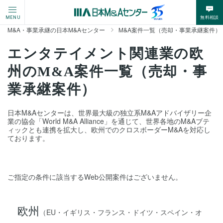
無料相談
MENU
M&A・事業承継の日本M&Aセンター
M&A案件一覧（売却・事業承継案件）
エンタテイメント関連業の欧
州のM&A案件一覧（売却・事
業承継案件）
日本M&Aセンターは、世界最大級の独立系M&Aアドバイザリー企
業の協会「World M&A Alliance」を通じて、世界各地のM&Aブテ
ィックとも連携を拡大し、欧州でのクロスボーダーM&Aを対応し
ております。
ご指定の条件に該当するWeb公開案件はございません。
欧州
（EU・イギリス・フランス・ドイツ・スペイン・オ