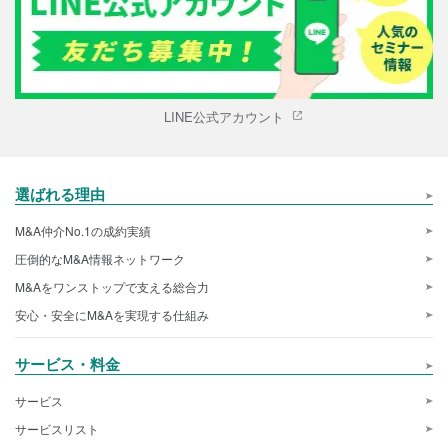
LINE公式アカウント
選ばれる理由
M&A仲介No.1の成約実績
圧倒的なM&A情報ネットワーク
M&Aをワンストップで支える総合力
安心・安全にM&Aを実現する仕組み
サービス・料金
サービス
サービスリスト