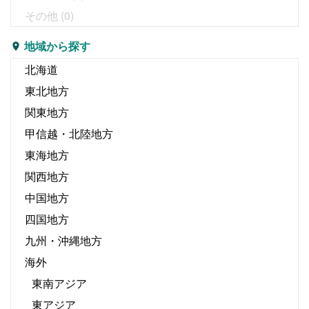
その他
(0)
地域から探す
北海道
東北地方
関東地方
甲信越・北陸地方
東海地方
関西地方
中国地方
四国地方
九州・沖縄地方
海外
東南アジア
東アジア