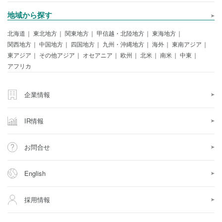
地域から探す
北海道
東北地方
関東地方
甲信越・北陸地方
東海地方
関西地方
中国地方
四国地方
九州・沖縄地方
海外
東南アジア
東アジア
その他アジア
オセアニア
欧州
北米
南米
中東
アフリカ
企業情報
IR情報
お問合せ
English
採用情報