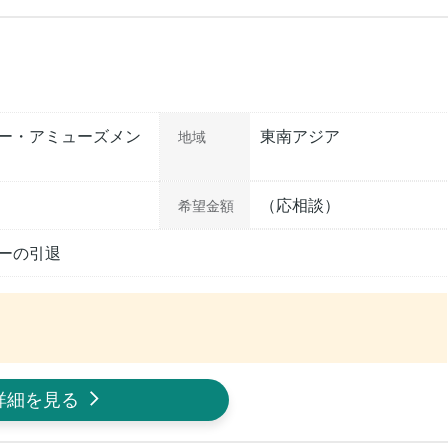
ー・アミューズメン
東南アジア
地域
（応相談）
希望金額
ーの引退
詳細を見る