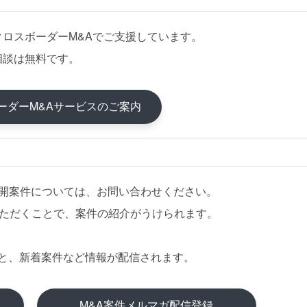
クロスボーダーM&Aでご支援しています。
相談は無料です。
ーダーM&Aサービスのご案内
公開案件については、お問い合わせください。
いただくことで、案件の紹介がうけられます。
と、新着案件など情報が配信されます。
M&A案件メルマガ配信登録