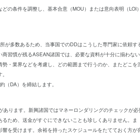
どの条件を調整し、基本合意（MOU）または意向表明（LOI
務所が多数あるため、当事国でのDDはこうした専門家に依頼す
商習慣が残るASEAN諸国では、必要な資料が十分に揃わな
情勢・業界などを考慮し、どの範囲まで行うのか、またどこを
す。
約（DA）を締結します。
合があります。新興諸国ではマネーロンダリングのチェックが必
あるため、送金がすぐにできないことも珍しくありません。ま
影響を受けます。余裕を持ったスケジュールをたてておく方が