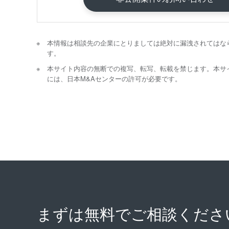
本情報は相談先の企業にとりましては絶対に漏洩されてはな
す。
本サイト内容の無断での複写、転写、転載を禁じます。本サ
には、日本M&Aセンターの許可が必要です。
まずは無料で
ご相談くださ