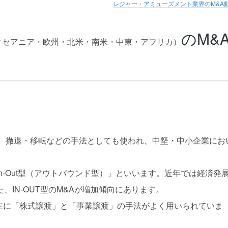
レジャー・アミューズメント業界のM&A
のM&
オセアニア・欧州・北米・南米・中東・アフリカ）
ん、撤退・移転などの手法としても使われ、中堅・中小企業にお
-Out型（アウトバウンド型）」といいます。近年では経済発
IN-OUT型のM&Aが増加傾向にあります。
は、主に「株式譲渡」と「事業譲渡」の手法がよく用いられていま