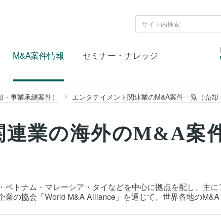
M&A案件情報
セミナー・ナレッジ
却・事業承継案件）
エンタテイメント関連業のM&A案件一覧（売却
関連業の海外のM&A案
・ベトナム・マレーシア・タイなどを中心に拠点を配し、主に
協会「World M&A Alliance」を通じて、世界各地の