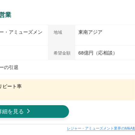
営業
ー・アミューズメン
東南アジア
地域
68億円（応相談）
希望金額
ーの引退
ピート率

詳細を見る
レジャー・アミューズメント業界のM&A