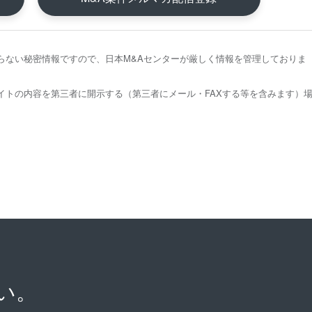
らない秘密情報ですので、日本M&Aセンターが厳しく情報を管理しておりま
イトの内容を第三者に開示する（第三者にメール・FAXする等を含みます）
い。