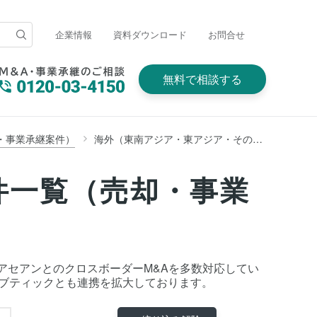
企業情報
資料ダウンロード
お問合せ
無料で相談する
・事業承継案件）
海外（東南アジア・東アジア・その他アジア・オセアニア・欧州・北米・南米・中東・アフリカ）
件一覧（売却・事業
アセアンとのクロスボーダーM&Aを多数対応してい
M&Aブティックとも連携を拡大しております。