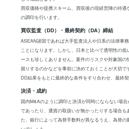
買収価格や提携スキーム、買収後の現経営陣の待遇な
の調印を行います。
買収監査（DD）・最終契約（DA）締結
ASEAN諸国であれば大手監査法人や日系の法律事
ことになります。しかし、日本と比べて透明性の低い
ースも珍しくありません。案件のリスクや対象国の
掘りするのかなどを事前に決めておくことが大切で
DD結果をもとに最終的な条件をすり合わせ、最終契
決済・成約
国内M&Aのように調印と決済が同時にならない場
であったり、通貨の取扱いが無かったりする場合も
た、銀行によって為替手数料が異なるうえ、為替の
いでしょう。