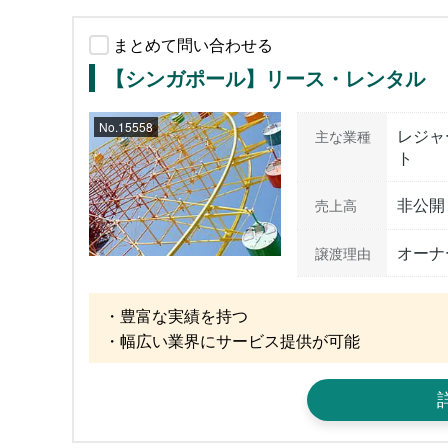
まとめて問い合わせる
【シンガポール】リース・レンタル
No.15558
レジャ
主な業種
ト
非公開
売上高
オーナ
譲渡理由
・豊富な実績を持つ

・幅広い業界にサービス提供が可能