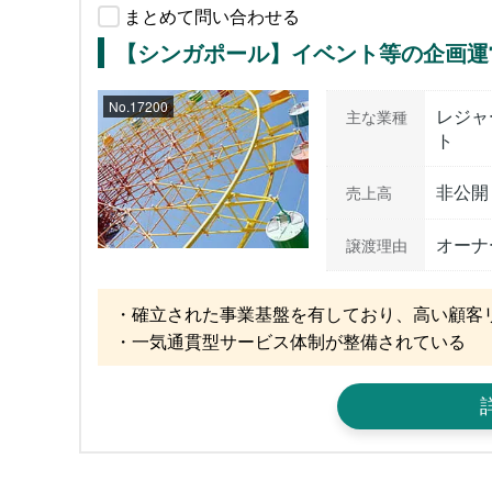
まとめて問い合わせる
【シンガポール】イベント等の企画運
No.17200
レジャ
主な業種
ト
非公開
売上高
オーナ
譲渡理由
・確立された事業基盤を有しており、高い顧客リ
・一気通貫型サービス体制が整備されている