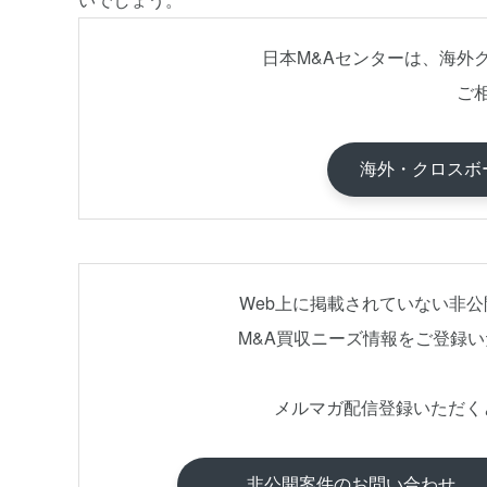
日本M&Aセンターは、海外
ご
海外・クロスボ
Web上に掲載されていない非
M&A買収ニーズ情報をご登録
メルマガ配信登録いただく
非公開案件のお問い合わせ