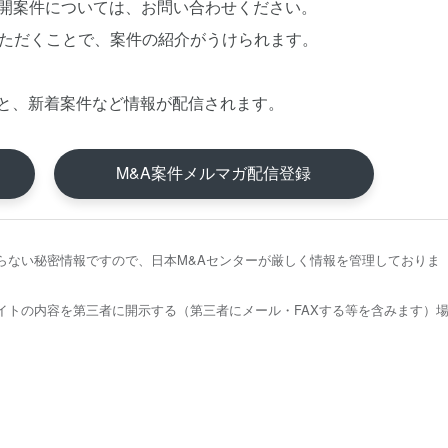
公開案件については、お問い合わせください。
いただくことで、案件の紹介がうけられます。
と、新着案件など情報が配信されます。
M&A案件メルマガ配信登録
らない秘密情報ですので、日本M&Aセンターが厳しく情報を管理しておりま
イトの内容を第三者に開示する（第三者にメール・FAXする等を含みます）