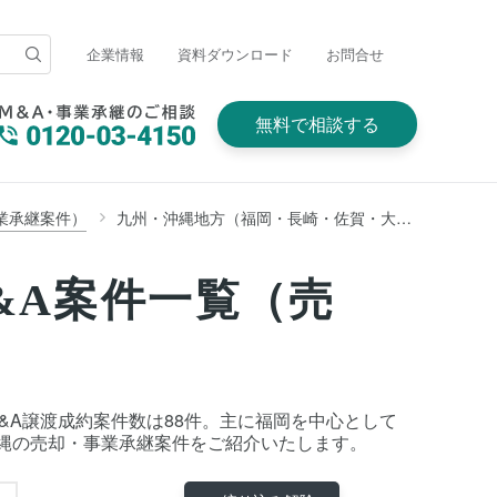
企業情報
資料ダウンロード
お問合せ
無料で相談する
業承継案件）
九州・沖縄地方（福岡・長崎・佐賀・大分・熊本・宮崎・鹿児島・沖縄）
&A案件一覧（売
M&A譲渡成約案件数は88件。主に福岡を中心として
縄の売却・事業承継案件をご紹介いたします。