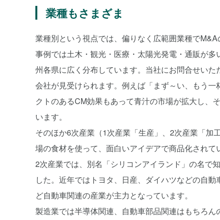
業種もさまざま
業種別という視点では、偏りなく広範囲業種でM&A
事例では土木・観光・医療・太陽光発電・通販が多
州各県に広く分布しています。当社にお問合せいた
会社が見受けられます。例えば「まず～い、もう一
クトのあるCM効果もあって青汁の市場が拡大し、
います。
そのほか6次産業（1次産業「生産」、2次産業「加
場の食材を使って、面白いアイデアで商品化されて
2次産業では、別名「シリコンアイランド」の名で
した。近年ではトヨタ、日産、ダイハツなどの自動
ど自動車関連の産業が主力となっています。
製造業では半導体関連、自動車部品関連はもちろん