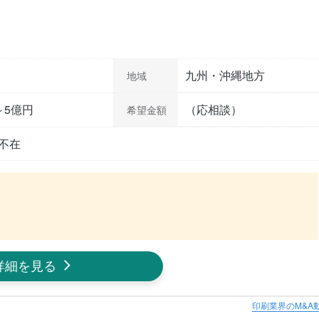
九州・沖縄地方
地域
～5億円
（応相談）
希望金額
不在
詳細を見る
印刷業界のM&A