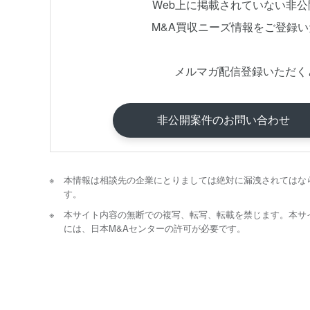
Web上に掲載されていない非
M&A買収ニーズ情報をご登録
メルマガ配信登録いただく
非公開案件のお問い合わせ
本情報は相談先の企業にとりましては絶対に漏洩されてはな
す。
本サイト内容の無断での複写、転写、転載を禁じます。本サ
には、日本M&Aセンターの許可が必要です。