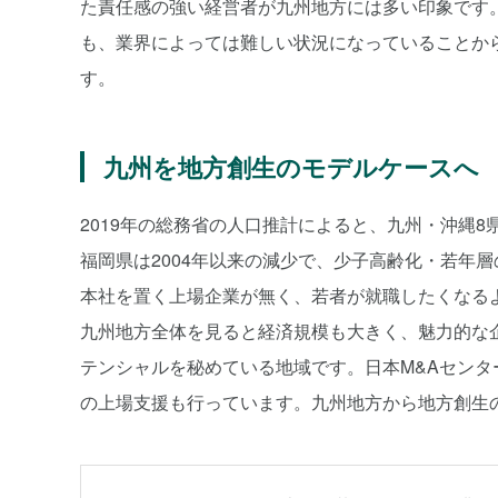
た責任感の強い経営者が九州地方には多い印象です
も、業界によっては難しい状況になっていることか
す。
九州を地方創生のモデルケースへ
2019年の総務省の人口推計によると、九州・沖縄8県
福岡県は2004年以来の減少で、少子高齢化・若年
本社を置く上場企業が無く、若者が就職したくなる
九州地方全体を見ると経済規模も大きく、魅力的な
テンシャルを秘めている地域です。日本M&Aセンタ
の上場支援も行っています。九州地方から地方創生