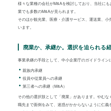
様々な業種の会社がM&Aを検討しており、当社に
業でも多数のM&Aが見られます。
そのほか観光業、医療・介護サービス、運送業、小売
います。
廃業か、承継か。選択を迫られる
事業承継の手段として、中小企業庁のガイドライン
親族内承継
役員や従業員への承継
第三者への承継（M&A）
その他の選択肢として「廃業」があります。やむな
職先まで面倒をみて、迷惑がかからないように仁義