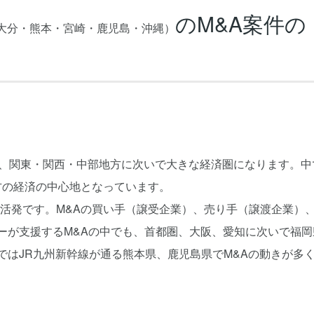
のM&A案件の
大分・熊本・宮崎・鹿児島・沖縄）
り、関東・関西・中部地方に次いで大きな経済圏になります。中
方の経済の中心地となっています。
活発です。M&Aの買い手（譲受企業）、売り手（譲渡企業）
ーが支援するM&Aの中でも、首都圏、大阪、愛知に次いで福岡
ではJR九州新幹線が通る熊本県、鹿児島県でM&Aの動きが多