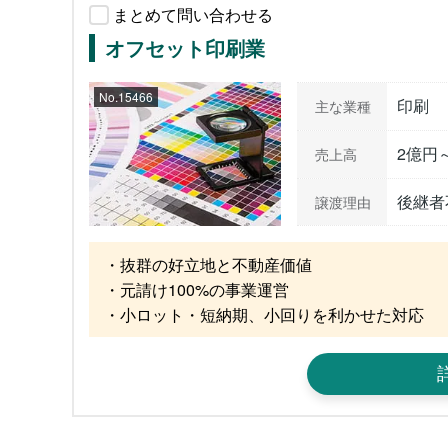
まとめて問い合わせる
オフセット印刷業
No.15466
印刷
主な業種
2億円
売上高
後継者
譲渡理由
・抜群の好立地と不動産価値

・元請け100%の事業運営

・小ロット・短納期、小回りを利かせた対応