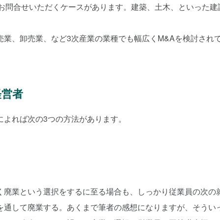
もお問合せいただくケースがあります。建築、土木、といった建
業、卸売業、など3次産業の業種でも幅広くM&Aを検討され
経営者
によれば次の3つの方法があります。
く廃業という選択をするに至る場合も、しっかり従業員の次の
を通して廃業する。あくまで筆者の感想になりますが、そうい