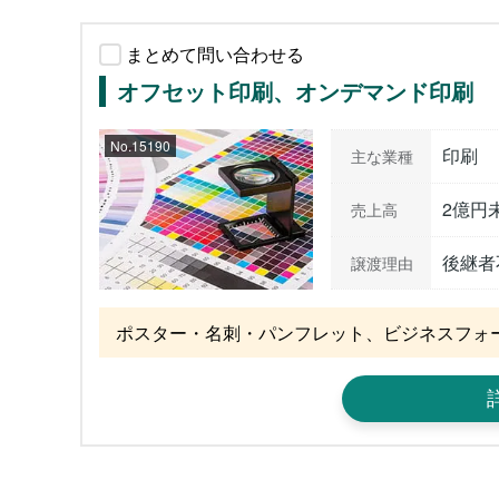
まとめて問い合わせる
オフセット印刷、オンデマンド印刷
No.15190
印刷
主な業種
2億円
売上高
後継者
譲渡理由
ポスター・名刺・パンフレット、ビジネスフォ