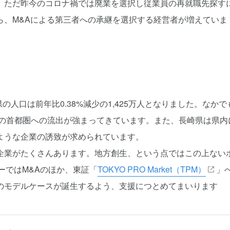
。ただ昨今のコロナ禍では廃業を選択し従業員の再就職先探す
ら、M&Aによる第三者への承継を選択する経営者が増えていま
の人口は前年比0.38%減少の1,425万人となりました。なかで
層の首都圏への流出が強まってきています。また、長崎県は県内
ような企業の誘致が求められています。
企業がたくさんあります。地方創生、という点ではこの上ない
ーではM&Aのほか、東証「
TOKYO PRO Market（TPM）
」
のモデルケースが誕生するよう、支援につとめてまいります