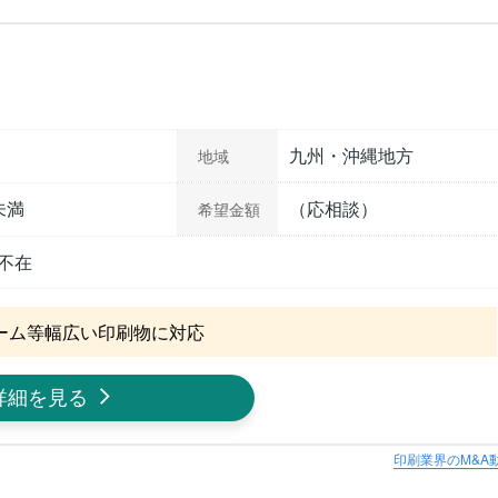
九州・沖縄地方
地域
未満
（応相談）
希望金額
不在
ーム等幅広い印刷物に対応
詳細を見る
印刷業界のM&A