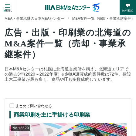
無料相談
MENU
M&A・事業承継の日本M&Aセンター
M&A案件一覧（売却・事業承継案件）
広告・出版・印刷業の北海道の
M&A案件一覧（売却・事業承
継案件）
日本M&Aセンターは札幌に北海道営業所を構え、北海道エリアで
の過去3年(2020～2022年度）のM&A譲渡成約案件数は72件。建設
土木工事業が最も多く、食品やITも多数成約しています。
まとめて問い合わせる
商業印刷を主に手掛ける印刷業
No.15629