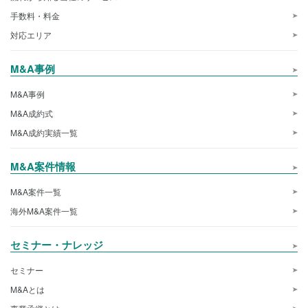
手数料・料金
対応エリア
M&A事例
M&A事例
M&A成約式
M&A成約実績一覧
M&A案件情報
M&A案件一覧
海外M&A案件一覧
セミナー・ナレッジ
セミナー
M&Aとは