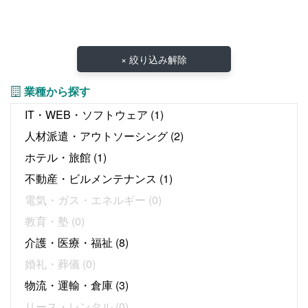
× 絞り込み解除
業種から探す
IT・WEB・ソフトウェア
(1)
人材派遣・アウトソーシング
(2)
ホテル・旅館
(1)
不動産・ビルメンテナンス
(1)
電気・ガス・エネルギー
(0)
教育・塾
(0)
介護・医療・福祉
(8)
婚礼・葬儀
(0)
物流・運輸・倉庫
(3)
リース・レンタル
(0)