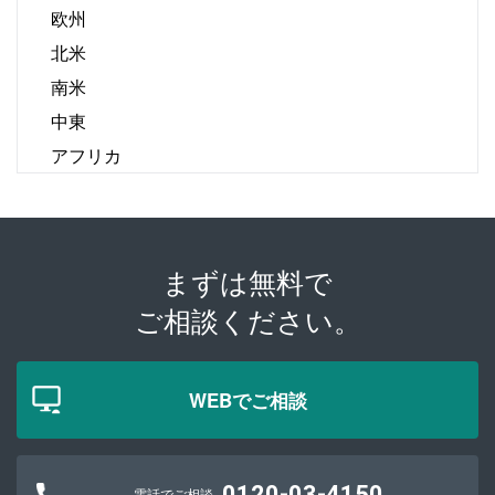
欧州
北米
南米
中東
アフリカ
まずは無料で
ご相談ください。
WEBでご相談
0120-03-4150
電話でご相談