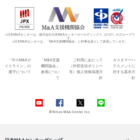
※日本M&Aセンターは、株式会社日本M&Aセンターホールディングス（2127）のグループで
す。
※日本M&Aセンターは、「M&A支援機関協会」に幹事会員として参画しています。
「中小M&Aガ
「M&A支援
ご利用にあたって
カスタマーハ
イドライン」の
機関協会」
（外部送信ポリシー
ラスメントに
遵守について
参画につい
等）
個人情報保護方
対する基本方
て
針
針
© Nihon M&A Center Inc.
日本M&Aセンターグループ