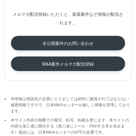
メルマガ配信登録いただくと、新着案件など情報が配信さ
れます。
非公開案件のお問い合わせ
M&A案件メルマガ配信登録
本情報は相談先の企業にとりましては絶対に漏洩されてはならない
秘密情報ですので、日本M&Aセンターが厳しく情報を管理しており
ます。
本サイト内容の無断での複写、転写、転載を禁じます。本サイトの
内容を第三者に開示する（第三者にメール・FAXする等を含みま
す）場合には、日本M&Aセンターの許可が必要です。