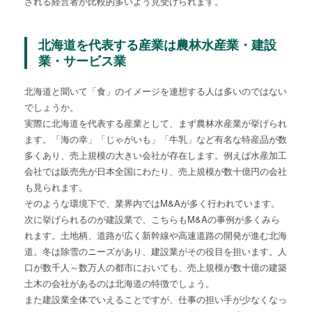
される経営者が比較的多いよう見受けられます。
北海道を代表する産業は農林水産業・建設
業・サービス業
北海道と聞いて「食」のイメージを連想する人は多いのではない
でしょうか。
実際に北海道を代表する産業として、まず農林水産業が挙げられ
ます。「海の幸」「じゃがいも」「牛乳」など有名な特産品が数
多くあり、売上規模の大きい会社が存在します。例えば水産加工
会社では販売先が日本全国にわたり、売上規模が数十億円の会社
も見られます。
そのような環境下で、業界内ではM&Aが多く行われています。
次に挙げられるのが建設業で、こちらもM&Aの事例が多くみら
れます。土地柄、道路が広く新幹線や高速道路の開発が進む北海
道。冬は除雪のニーズがあり、建設業がその役目を担います。人
口が数千人～数万人の都市においても、売上規模が数十億の建築
土木の会社があるのは北海道の特徴でしょう。
また建設業全体でいえることですが、仕事の担い手が少なくなっ