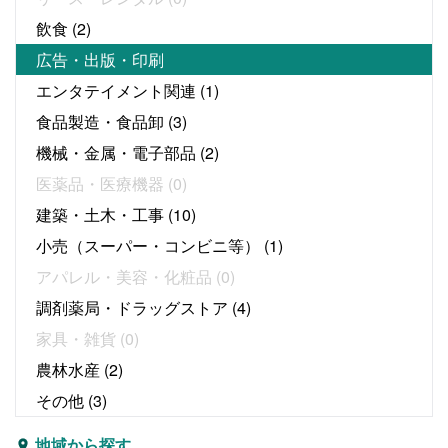
飲食
(2)
広告・出版・印刷
エンタテイメント関連
(1)
食品製造・食品卸
(3)
機械・金属・電子部品
(2)
医薬品・医療機器
(0)
建築・土木・工事
(10)
小売（スーパー・コンビニ等）
(1)
アパレル・美容・化粧品
(0)
調剤薬局・ドラッグストア
(4)
家具・雑貨
(0)
農林水産
(2)
その他
(3)
地域から探す