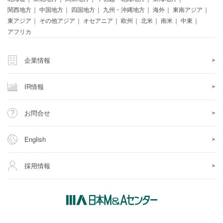
関西地方
中国地方
四国地方
九州・沖縄地方
海外
東南アジア
東アジア
その他アジア
オセアニア
欧州
北米
南米
中東
アフリカ
企業情報
IR情報
お問合せ
English
採用情報