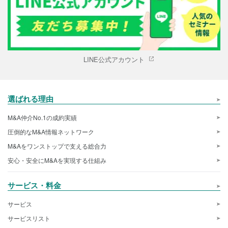
LINE公式アカウント
選ばれる理由
M&A仲介No.1の成約実績
圧倒的なM&A情報ネットワーク
M&Aをワンストップで支える総合力
安心・安全にM&Aを実現する仕組み
サービス・料金
サービス
サービスリスト