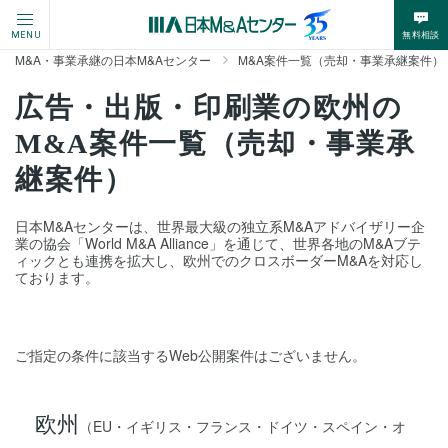
無料相談
MENU
M&A・事業承継の日本M&Aセンター
M&A案件一覧（売却・事業承継案件）
広告・出版・印刷業の欧州の
M&A案件一覧（売却・事業承
継案件）
日本M&Aセンターは、世界最大級の独立系M&Aアドバイザリー企
業の協会「World M&A Alliance」を通じて、世界各地のM&Aブテ
ィックとも連携を拡大し、欧州でのクロスボーダーM&Aを対応し
ております。
ご指定の条件に該当するWeb公開案件はございません。
欧州
（EU・イギリス・フランス・ドイツ・スペイン・オ