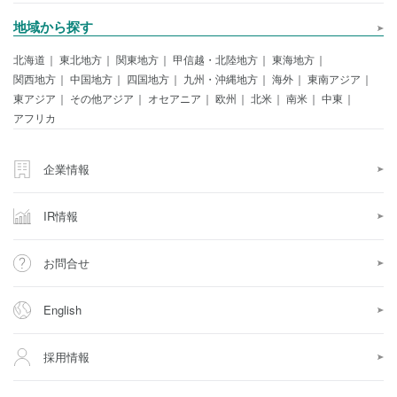
地域から探す
北海道
東北地方
関東地方
甲信越・北陸地方
東海地方
関西地方
中国地方
四国地方
九州・沖縄地方
海外
東南アジア
東アジア
その他アジア
オセアニア
欧州
北米
南米
中東
アフリカ
企業情報
IR情報
お問合せ
English
採用情報