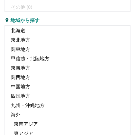
その他
(0)
地域から探す
北海道
東北地方
関東地方
甲信越・北陸地方
東海地方
関西地方
中国地方
四国地方
九州・沖縄地方
海外
東南アジア
東アジア