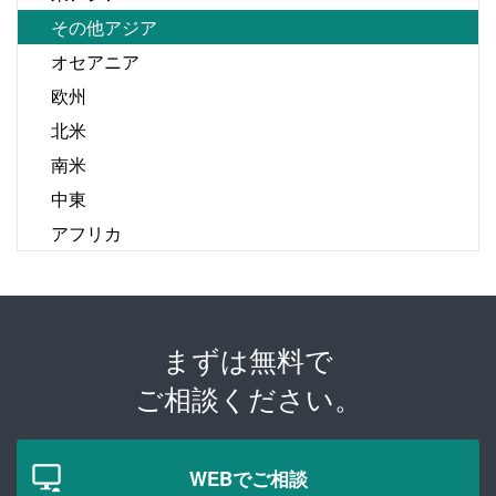
その他アジア
オセアニア
欧州
北米
南米
中東
アフリカ
まずは無料で
ご相談ください。
WEBでご相談