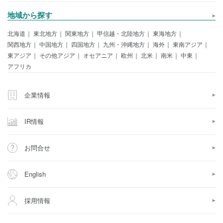
地域から探す
北海道
東北地方
関東地方
甲信越・北陸地方
東海地方
関西地方
中国地方
四国地方
九州・沖縄地方
海外
東南アジア
東アジア
その他アジア
オセアニア
欧州
北米
南米
中東
アフリカ
企業情報
IR情報
お問合せ
English
採用情報