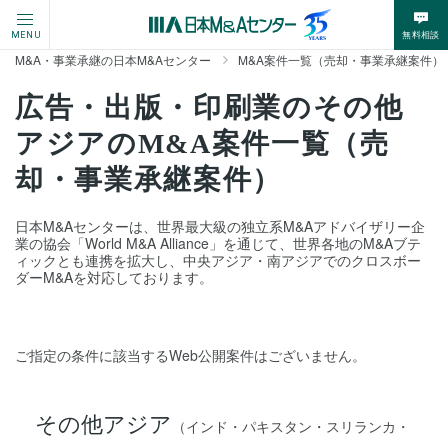
無料相談
MENU
M&A・事業承継の日本M&Aセンター
M&A案件一覧（売却・事業承継案件）
広告・出版・印刷業のその他
アジアのM&A案件一覧（売
却・事業承継案件）
日本M&Aセンターは、世界最大級の独立系M&Aアドバイザリー企
業の協会「World M&A Alliance」を通じて、世界各地のM&Aブテ
ィックとも連携を拡大し、中央アジア・南アジアでのクロスボー
ダーM&Aを対応しております。
ご指定の条件に該当するWeb公開案件はございません。
その他アジア
（インド・パキスタン・スリランカ・