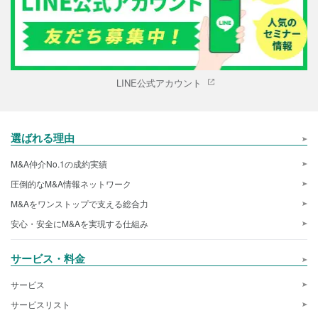
LINE公式アカウント
選ばれる理由
M&A仲介No.1の成約実績
圧倒的なM&A情報ネットワーク
M&Aをワンストップで支える総合力
安心・安全にM&Aを実現する仕組み
サービス・料金
サービス
サービスリスト