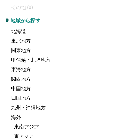
その他
(0)
地域から探す
北海道
東北地方
関東地方
甲信越・北陸地方
東海地方
関西地方
中国地方
四国地方
九州・沖縄地方
海外
東南アジア
東アジア