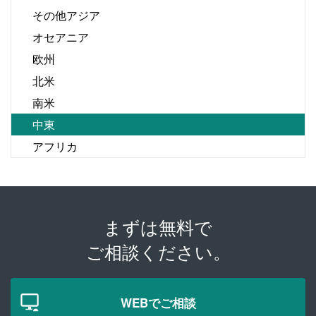
その他アジア
オセアニア
欧州
北米
南米
中東
アフリカ
まずは無料で
ご相談ください。
WEBでご相談