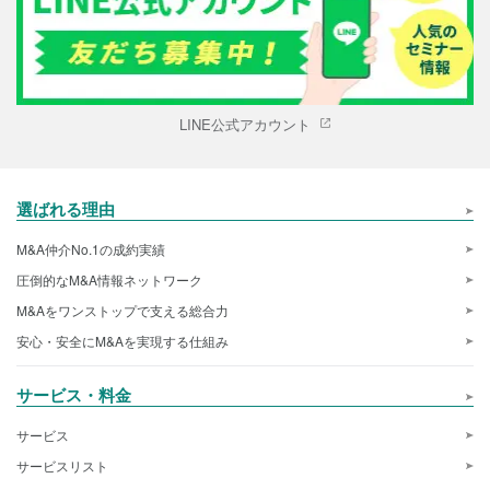
LINE公式アカウント
選ばれる理由
M&A仲介No.1の成約実績
圧倒的なM&A情報ネットワーク
M&Aをワンストップで支える総合力
安心・安全にM&Aを実現する仕組み
サービス・料金
サービス
サービスリスト