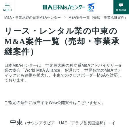
無料相談
MENU
M&A・事業承継の日本M&Aセンター
M&A案件一覧（売却・事業承継案件）
リース・レンタル業の中東の
M&A案件一覧（売却・事業承
継案件）
日本M&Aセンターは、世界最大級の独立系M&Aアドバイザリー企
業の協会「World M&A Alliance」を通じて、世界各地のM&Aブテ
ィックとも連携を拡大し、中東でのクロスボーダーM&Aを対応し
ております。
ご指定の条件に該当するWeb公開案件はございません。
中東
（サウジアラビア・UAE（アラブ首長国連邦）・イ