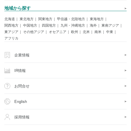
地域から探す
北海道
東北地方
関東地方
甲信越・北陸地方
東海地方
関西地方
中国地方
四国地方
九州・沖縄地方
海外
東南アジア
東アジア
その他アジア
オセアニア
欧州
北米
南米
中東
アフリカ
企業情報
IR情報
お問合せ
English
採用情報