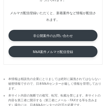
メルマガ配信登録いただくと、新着案件など情報が配信さ
れます。
非公開案件のお問い合わせ
M&A案件メルマガ配信登録
本情報は相談先の企業にとりましては絶対に漏洩されてはならない
秘密情報ですので、日本M&Aセンターが厳しく情報を管理しており
ます。
本サイト内容の無断での複写、転写、転載を禁じます。本サイトの
内容を第三者に開示する（第三者にメール・FAXする等を含みま
す）場合には、日本M&Aセンターの許可が必要です。