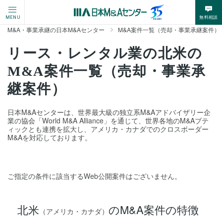
無料相談
MENU
M&A・事業承継の日本M&Aセンター
M&A案件一覧（売却・事業承継案件）
リース・レンタル業の北米の
M&A案件一覧（売却・事業承
継案件）
日本M&Aセンターは、世界最大級の独立系M&Aアドバイザリー企
業の協会「World M&A Alliance」を通じて、世界各地のM&Aブテ
ィックとも連携を拡大し、アメリカ・カナダでのクロスボーダー
M&Aを対応しております。
ご指定の条件に該当するWeb公開案件はございません。
北米
のM&A案件の特徴
（アメリカ・カナダ）