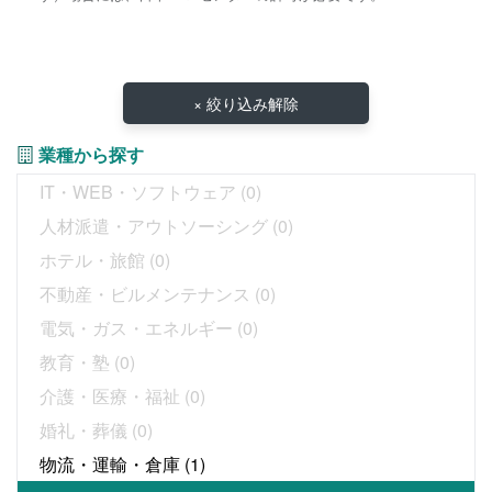
× 絞り込み解除
業種から探す
IT・WEB・ソフトウェア
(0)
人材派遣・アウトソーシング
(0)
ホテル・旅館
(0)
不動産・ビルメンテナンス
(0)
電気・ガス・エネルギー
(0)
教育・塾
(0)
介護・医療・福祉
(0)
婚礼・葬儀
(0)
物流・運輸・倉庫
(1)