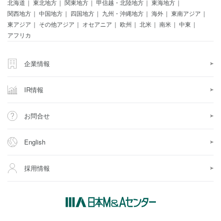
北海道
東北地方
関東地方
甲信越・北陸地方
東海地方
関西地方
中国地方
四国地方
九州・沖縄地方
海外
東南アジア
東アジア
その他アジア
オセアニア
欧州
北米
南米
中東
アフリカ
企業情報
IR情報
お問合せ
English
採用情報