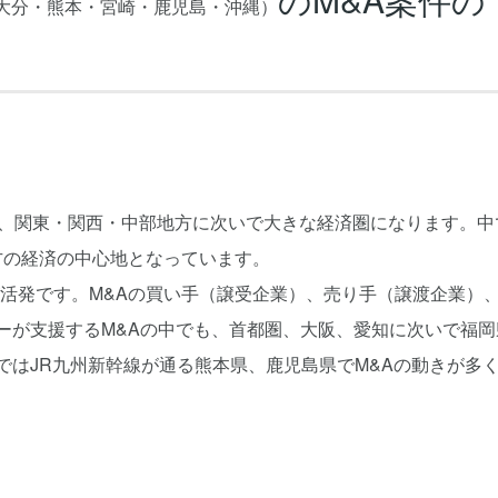
大分・熊本・宮崎・鹿児島・沖縄）
り、関東・関西・中部地方に次いで大きな経済圏になります。中
方の経済の中心地となっています。
活発です。M&Aの買い手（譲受企業）、売り手（譲渡企業）
ーが支援するM&Aの中でも、首都圏、大阪、愛知に次いで福岡
ではJR九州新幹線が通る熊本県、鹿児島県でM&Aの動きが多