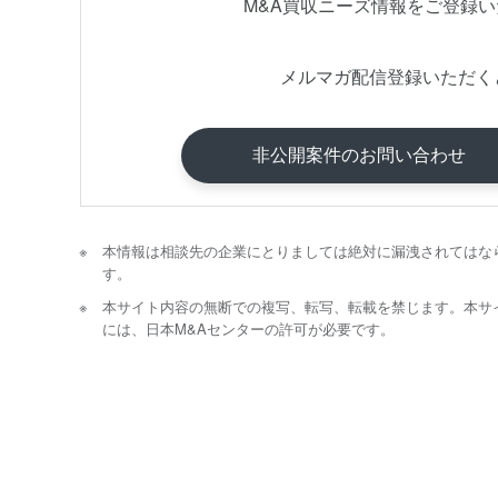
M&A買収ニーズ情報をご登録
メルマガ配信登録いただく
非公開案件のお問い合わせ
本情報は相談先の企業にとりましては絶対に漏洩されてはな
す。
本サイト内容の無断での複写、転写、転載を禁じます。本サ
には、日本M&Aセンターの許可が必要です。