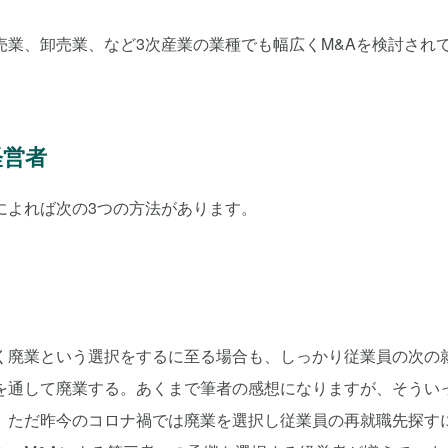
業、卸売業、など3次産業の業種でも幅広くM&Aを検討され
経営者
によれば次の3つの方法があります。
く廃業という選択をするに至る場合も、しっかり従業員の次の
を通して廃業する。あくまで筆者の感想になりますが、そうい
。ただ昨今のコロナ禍では廃業を選択し従業員の再就職先探す