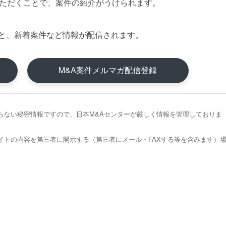
いただくことで、案件の紹介がうけられます。
と、新着案件など情報が配信されます。
M&A案件メルマガ配信登録
らない秘密情報ですので、日本M&Aセンターが厳しく情報を管理しておりま
イトの内容を第三者に開示する（第三者にメール・FAXする等を含みます）