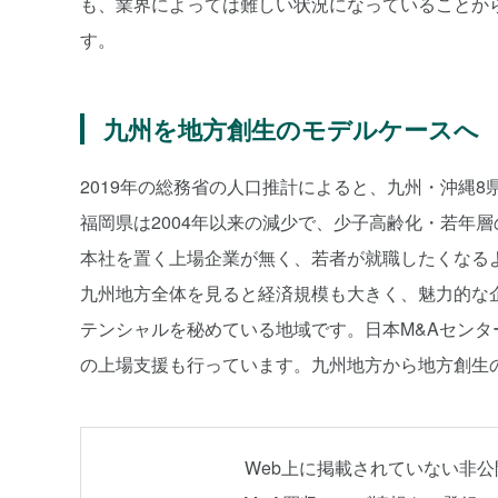
も、業界によっては難しい状況になっていることか
す。
九州を地方創生のモデルケースへ
2019年の総務省の人口推計によると、九州・沖縄8県
福岡県は2004年以来の減少で、少子高齢化・若年
本社を置く上場企業が無く、若者が就職したくなる
九州地方全体を見ると経済規模も大きく、魅力的な
テンシャルを秘めている地域です。日本M&Aセンタ
の上場支援も行っています。九州地方から地方創生
Web上に掲載されていない非