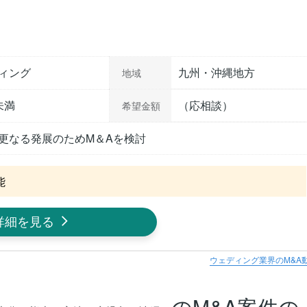
ィング
九州・沖縄地方
地域
未満
（応相談）
希望金額
更なる発展のためM＆Aを検討
能
詳細を見る
ウェディング業界のM&A
のM&A案件の