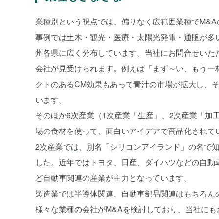
業種別という視点では、偏りなく広範囲業種でM&A
事例では土木・観光・医療・太陽光発電・通販が多
州各県に広く分布しています。当社にお問合せいた
会社が見受けられます。例えば「まず～い、もう一
クトのあるCM効果もあって青汁の市場が拡大し、
います。
そのほか6次産業（1次産業「生産」、2次産業「加
場の食材を使って、面白いアイデアで商品化されて
2次産業では、別名「シリコンアイランド」の名で
した。近年ではトヨタ、日産、ダイハツなどの自動
ど自動車関連の産業が主力となっています。
製造業では半導体関連、自動車部品関連はもちろん
様々な業種の会社がM&Aを検討しており、当社に