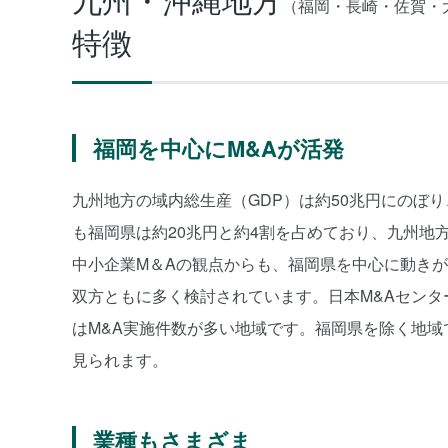
（福岡・長崎・佐賀・
特徴
福岡を中心にM&Aが活発
九州地方の域内総生産（GDP）は約50兆円にのぼ
も福岡県は約20兆円と約4割を占めており、九州地
中小企業M＆Aの観点からも、福岡県を中心に動きが
双方ともに多く検討されています。日本M&Aセンタ
はM&A実施件数が多い地域です。福岡県を除く地域
見られます。
業種もさまざま