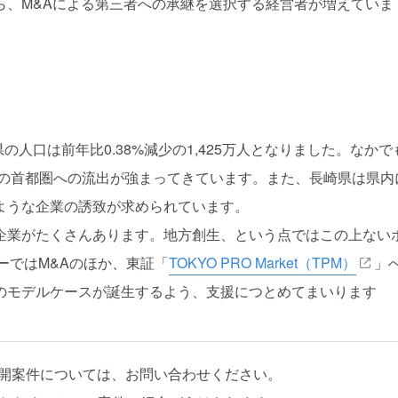
ら、M&Aによる第三者への承継を選択する経営者が増えていま
の人口は前年比0.38%減少の1,425万人となりました。なかで
層の首都圏への流出が強まってきています。また、長崎県は県内
ような企業の誘致が求められています。
企業がたくさんあります。地方創生、という点ではこの上ない
ーではM&Aのほか、東証「
TOKYO PRO Market（TPM）
」
のモデルケースが誕生するよう、支援につとめてまいります
公開案件については、お問い合わせください。