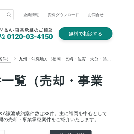
企業情報
資料ダウンロード
お問合せ
無料で相談する
案件）
九州・沖縄地方（福岡・長崎・佐賀・大分・熊本・宮崎・鹿児島・沖縄）
件一覧（売却・事業
M&A譲渡成約案件数は88件。主に福岡を中心として
縄の売却・事業承継案件をご紹介いたします。