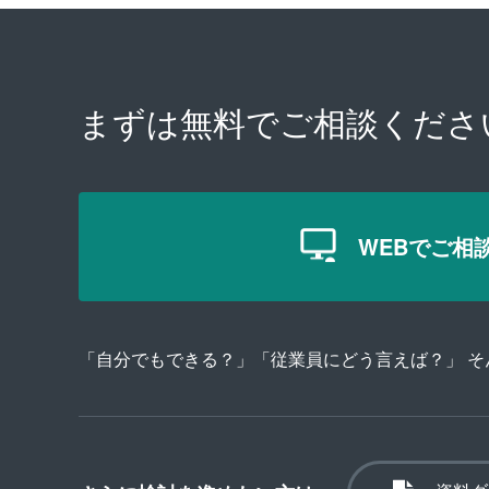
まずは無料で
ご相談くださ
WEBでご相
「自分でもできる？」「従業員にどう言えば？」 