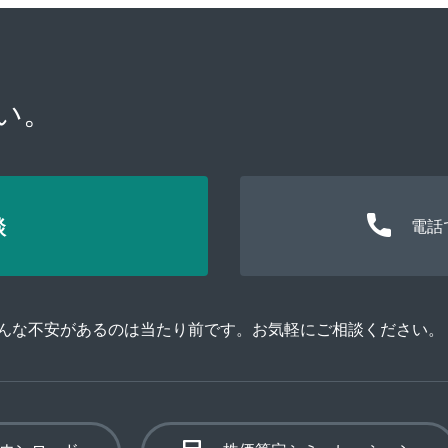
い。
談
電話
そんな不安があるのは当たり前です。お気軽にご相談ください。