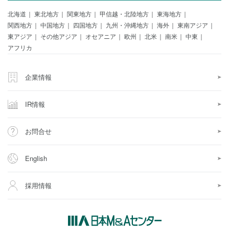
北海道
東北地方
関東地方
甲信越・北陸地方
東海地方
関西地方
中国地方
四国地方
九州・沖縄地方
海外
東南アジア
東アジア
その他アジア
オセアニア
欧州
北米
南米
中東
アフリカ
企業情報
IR情報
お問合せ
English
採用情報