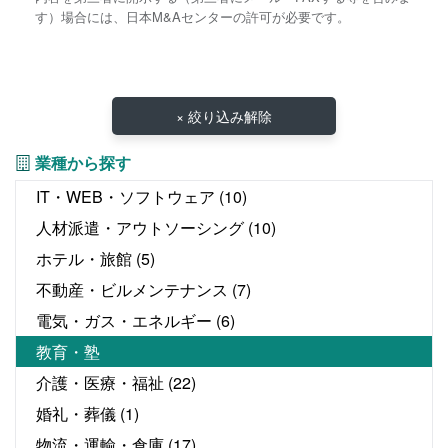
す）場合には、日本M&Aセンターの許可が必要です。
× 絞り込み解除
業種から探す
IT・WEB・ソフトウェア
(10)
人材派遣・アウトソーシング
(10)
ホテル・旅館
(5)
不動産・ビルメンテナンス
(7)
電気・ガス・エネルギー
(6)
教育・塾
介護・医療・福祉
(22)
婚礼・葬儀
(1)
物流・運輸・倉庫
(17)