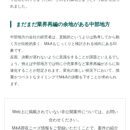
れました。
まだまだ業界再編の余地がある中部地方
中部地方の会社の経営者は、直観的というよりは熟考してから動
く方が比較的多く、M&Aもじっくりと検討される傾向にある印
象です。
反面、決断が遅れないように意識をすることが課題といえるでし
ょう。例えば中部地方では特に小売業界など業界再編がさらに加
速化することが想定されます。変化の激しい状況下において、慎
重かつベストなタイミングでM&Aの決断を下すことが求められ
ます。
Web上に掲載されていない非公開案件については、お問い
合わせください。
M&A買収ニーズ情報をご登録いただくことで、案件の紹介