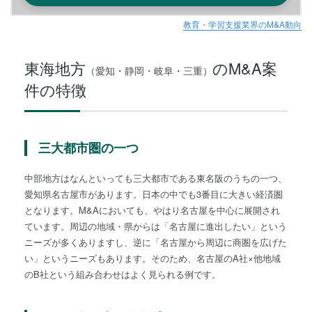
教育・学習支援業界のM&A動向
東海地方
のM&A案
（愛知・静岡・岐阜・三重）
件の特徴
三大都市圏の一つ
中部地方はなんといっても三大都市である東名阪のうちの一つ、
愛知県名古屋市があります。日本の中でも3番目に大きい経済圏
となります。M&Aにおいても、やはり名古屋を中心に展開され
ています。周辺の地域・県からは「名古屋に進出したい」という
ニーズが多くありますし、逆に「名古屋から周辺に商圏を広げた
い」というニーズもあります。そのため、名古屋のA社×他地域
のB社という組み合わせはよく見られる例です。