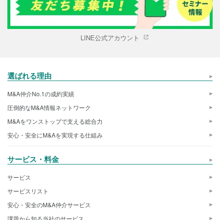
LINE公式アカウント
選ばれる理由
M&A仲介No.1の成約実績
圧倒的なM&A情報ネットワーク
M&Aをワンストップで支える総合力
安心・安全にM&Aを実現する仕組み
サービス・料金
サービス
サービスリスト
安心・安全のM&A仲介サービス
課題から知る当社のサービス