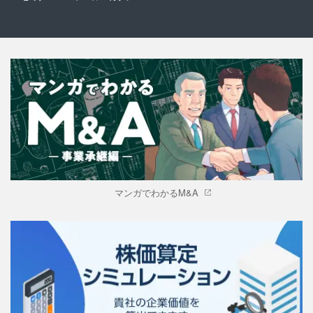
マンガでわかるM&A