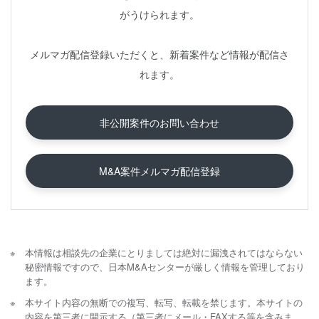
がうけられます。
メルマガ配信登録いただくと、新着案件など情報が配信さ
れます。
非公開案件のお問い合わせ
M&A案件メルマガ配信登録
本情報は相談先の企業にとりましては絶対に漏洩されてはならない
秘密情報ですので、日本M&Aセンターが厳しく情報を管理しており
ます。
本サイト内容の無断での複写、転写、転載を禁じます。本サイトの
内容を第三者に開示する（第三者にメール・FAXする等を含みま