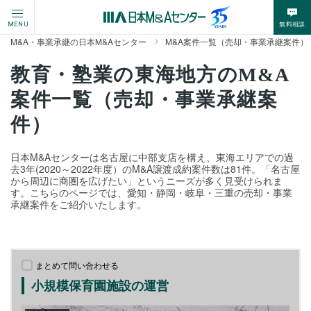
無料相談
MENU
M&A・事業承継の日本M&Aセンター
M&A案件一覧（売却・事業承継案件）
教育・塾業の東海地方のM&A
案件一覧（売却・事業承継案
件）
日本M&Aセンターは名古屋に中部支店を構え、東海エリアでの過
去3年(2020～2022年度）のM&A譲渡成約案件数は81件。「名古屋
から周辺に商圏を広げたい」というニーズが多く見受けられま
す。こちらのページでは、愛知・静岡・岐阜・三重の売却・事業
承継案件をご紹介いたします。
まとめて問い合わせる
小規模保育園施設の運営