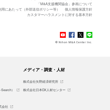
「M&A支援機関協会」参画について
利用にあたって（外部送信ポリシー等）
個人情報保護方針
カスタマーハラスメントに対する基本方針
© Nihon M&A Center Inc.
メディア・調査・人材
株式会社矢野経済研究所
earch）
株式会社日本DX人材センター
式会社