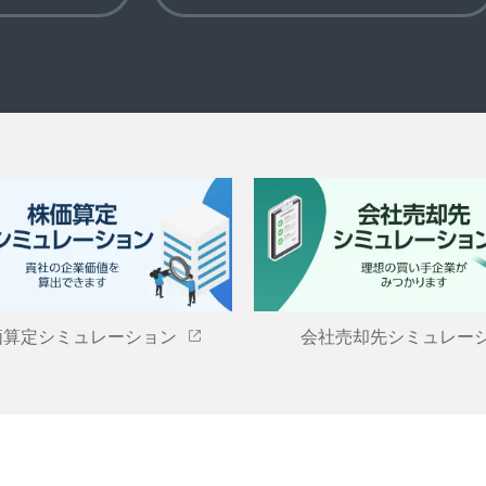
価算定シミュレーション
会社売却先シミュレー