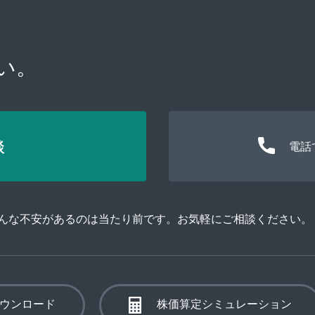
い。
談
電話
そんな不安があるのは当たり前です。お気軽にご相談ください。
ウンロード
株価算定シミュレーション