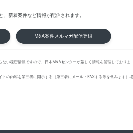
と、新着案件など情報が配信されます。
M&A案件メルマガ配信登録
らない秘密情報ですので、日本M&Aセンターが厳しく情報を管理しておりま
イトの内容を第三者に開示する（第三者にメール・FAXする等を含みます）