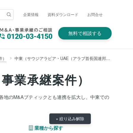
企業情報
資料ダウンロード
お問合せ
無料で相談する
件）
中東（サウジアラビア・UAE（アラブ首長国連邦）・イラン・トルコ・アフガニスタン・イスラエルほか）
・事業承継案件）
、世界各地のM&Aブティックとも連携を拡大し、中東での
× 絞り込み解除
業種から探す