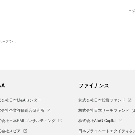
ご
グループです。
&A
ファイナンス
式会社日本M&Aセンター
株式会社日本投資ファンド
式会社企業評価総合研究所
株式会社日本サーチファンド（J-S
式会社日本PMIコンサルティング
株式会社AtoG Capital
式会社スピア
日本プライベートエクイティ株