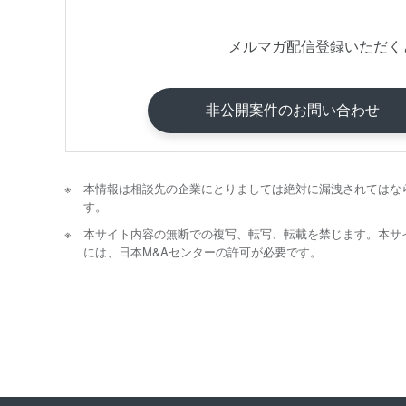
メルマガ配信登録いただく
非公開案件のお問い合わせ
本情報は相談先の企業にとりましては絶対に漏洩されてはな
す。
本サイト内容の無断での複写、転写、転載を禁じます。本サ
には、日本M&Aセンターの許可が必要です。