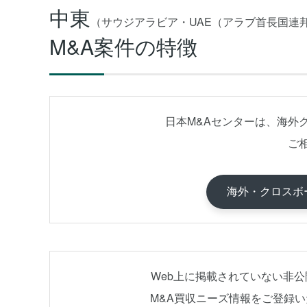
中東
（サウジアラビア・UAE（アラブ首長国連
M&A案件の特徴
日本M&Aセンターは、海外
ご
海外・クロスボ
Web上に掲載されていない非
M&A買収ニーズ情報をご登録