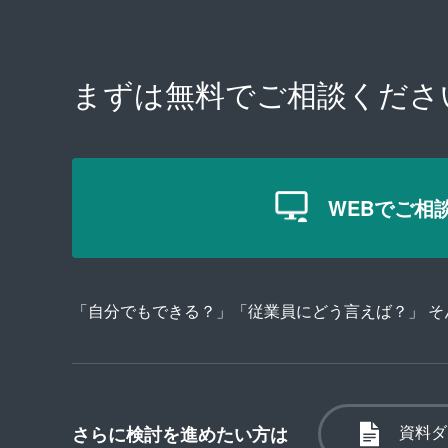
まずは無料で
ご相談くださ
WEBでご相
「自分でもできる？」「従業員にどう言えば？」 
資料ダ
さらに検討を進めたい方は