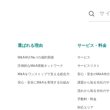
選ばれる理由
サービス・料金
M&A仲介No.1の成約実績
サービス
圧倒的なM&A情報ネットワーク
サービスリスト
M&Aをワンストップで支える総合力
安心・安全のM&A仲
安心・安全にM&Aを実現する仕組み
課題から知る当社のサ
流れから知る当社のサ
手数料・料金
対応エリア