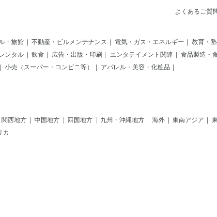
よくあるご質
ル・旅館
不動産・ビルメンテナンス
電気・ガス・エネルギー
教育・塾
レンタル
飲食
広告・出版・印刷
エンタテイメント関連
食品製造・
小売（スーパー・コンビニ等）
アパレル・美容・化粧品
関西地方
中国地方
四国地方
九州・沖縄地方
海外
東南アジア
リカ