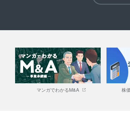
マンガでわかるM&A
株