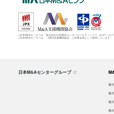
※日本M&Aセンターは、株式会社日本M&Aセンターホールディングス（2127）の
※日本M&Aセンターは、「M&A支援機関協会」に幹事会員として参画しています。
日本M&Aセンターグループ
M
株
株
株
株