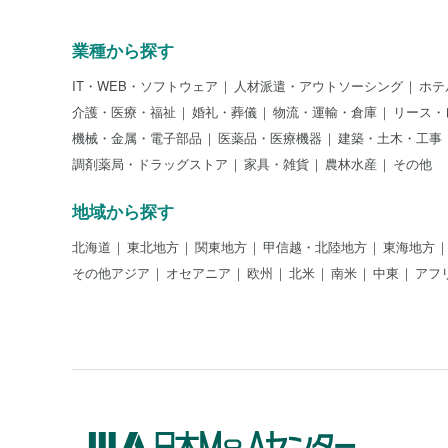
業種から探す
IT・WEB・ソフトウェア
人材派遣・アウトソーシング
ホテ
介護・医療・福祉
婚礼・葬儀
物流・運輸・倉庫
リース・
機械・金属・電子部品
医薬品・医療機器
建築・土木・工事
調剤薬局・ドラッグストア
家具・雑貨
農林水産
その他
地域から探す
北海道
東北地方
関東地方
甲信越・北陸地方
東海地方
その他アジア
オセアニア
欧州
北米
南米
中東
アフ