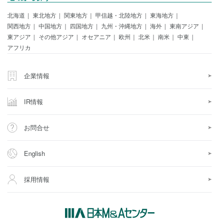
北海道
東北地方
関東地方
甲信越・北陸地方
東海地方
関西地方
中国地方
四国地方
九州・沖縄地方
海外
東南アジア
東アジア
その他アジア
オセアニア
欧州
北米
南米
中東
アフリカ
企業情報
IR情報
お問合せ
English
採用情報