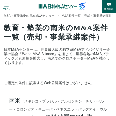
無料相談
MENU
M&A・事業承継の日本M&Aセンター
M&A案件一覧（売却・事業承継案件）
教育・塾業の南米のM&A案件
一覧（売却・事業承継案件）
日本M&Aセンターは、世界最大級の独立系M&Aアドバイザリー企
業の協会「World M&A Alliance」を通じて、世界各地のM&Aブテ
ィックとも連携を拡大し、南米でのクロスボーダーM&Aを対応し
ております。
ご指定の条件に該当するWeb公開案件はございません。
南米
（メキシコ・ブラジル・アルゼンチン・チリ・ペル
ー・コロンビア・キューバ・ベネズエラ・パラグアイ・ウル