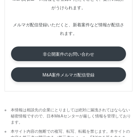
がうけられます。
メルマガ配信登録いただくと、新着案件など情報が配信さ
れます。
非公開案件のお問い合わせ
M&A案件メルマガ配信登録
本情報は相談先の企業にとりましては絶対に漏洩されてはならない
秘密情報ですので、日本M&Aセンターが厳しく情報を管理しており
ます。
本サイト内容の無断での複写、転写、転載を禁じます。本サイトの