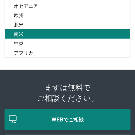
オセアニア
欧州
北米
南米
中東
アフリカ
まずは無料で
ご相談ください。
WEBでご相談