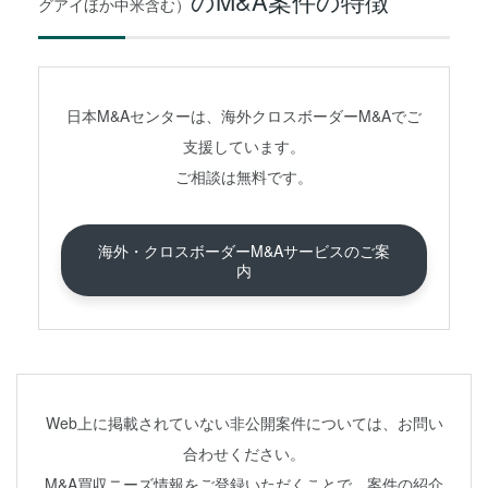
のM&A案件の特徴
グアイほか中米含む）
日本M&Aセンターは、海外クロスボーダーM&Aでご
支援しています。
ご相談は無料です。
海外・クロスボーダーM&Aサービスのご案
内
Web上に掲載されていない非公開案件については、お問い
合わせください。
M&A買収ニーズ情報をご登録いただくことで、案件の紹介