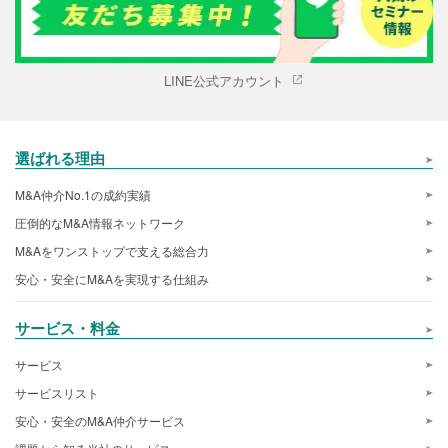
LINE公式アカウント
選ばれる理由
M&A仲介No.1の成約実績
圧倒的なM&A情報ネットワーク
M&Aをワンストップで支える総合力
安心・安全にM&Aを実現する仕組み
サービス・料金
サービス
サービスリスト
安心・安全のM&A仲介サービス