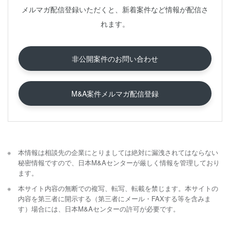
メルマガ配信登録いただくと、新着案件など情報が配信さ
れます。
非公開案件のお問い合わせ
M&A案件メルマガ配信登録
本情報は相談先の企業にとりましては絶対に漏洩されてはならない
秘密情報ですので、日本M&Aセンターが厳しく情報を管理しており
ます。
本サイト内容の無断での複写、転写、転載を禁じます。本サイトの
内容を第三者に開示する（第三者にメール・FAXする等を含みま
す）場合には、日本M&Aセンターの許可が必要です。