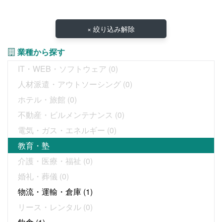
× 絞り込み解除
業種から探す
IT・WEB・ソフトウェア
(0)
人材派遣・アウトソーシング
(0)
ホテル・旅館
(0)
不動産・ビルメンテナンス
(0)
電気・ガス・エネルギー
(0)
教育・塾
介護・医療・福祉
(0)
婚礼・葬儀
(0)
物流・運輸・倉庫
(1)
リース・レンタル
(0)