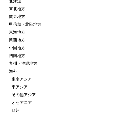
北海道
東北地方
関東地方
甲信越・北陸地方
東海地方
関西地方
中国地方
四国地方
九州・沖縄地方
海外
東南アジア
東アジア
その他アジア
オセアニア
欧州