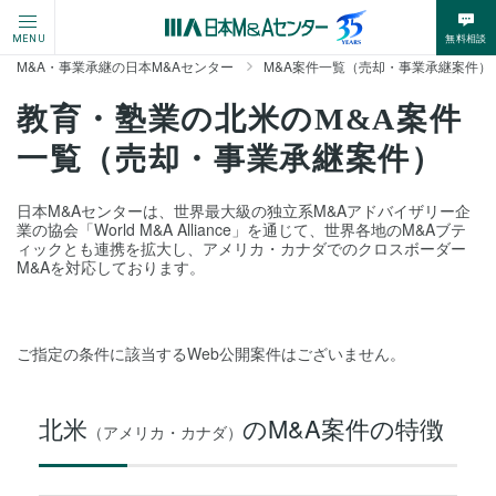
無料相談
MENU
M&A・事業承継の日本M&Aセンター
M&A案件一覧（売却・事業承継案件）
教育・塾業の北米のM&A案件
一覧（売却・事業承継案件）
日本M&Aセンターは、世界最大級の独立系M&Aアドバイザリー企
業の協会「World M&A Alliance」を通じて、世界各地のM&Aブテ
ィックとも連携を拡大し、アメリカ・カナダでのクロスボーダー
M&Aを対応しております。
ご指定の条件に該当するWeb公開案件はございません。
北米
のM&A案件の特徴
（アメリカ・カナダ）