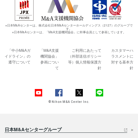
※日本M&Aセンターは、株式会社日本M&Aセンターホールディングス（2127）のグループで
す。
※日本M&Aセンターは、「M&A支援機関協会」に幹事会員として参画しています。
「中小M&Aガ
「M&A支援
ご利用にあたって
カスタマーハ
イドライン」の
機関協会」
（外部送信ポリシー
ラスメントに
遵守について
参画につい
等）
個人情報保護方
対する基本方
て
針
針
© Nihon M&A Center Inc.
日本M&Aセンターグループ