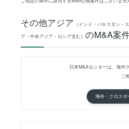
ご指定の条件に該当するWeb公開案件はございませ
その他アジア
（インド・パキスタン・
のM&A案
ア・中央アジア・ロシア含む）
日本M&Aセンターは、海外
ご
海外・クロスボ