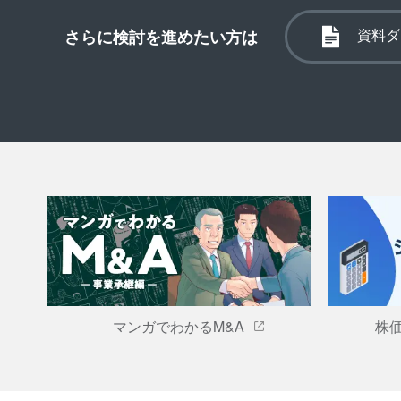
資料ダ
さらに検討を進めたい方は
マンガでわかるM&A
株