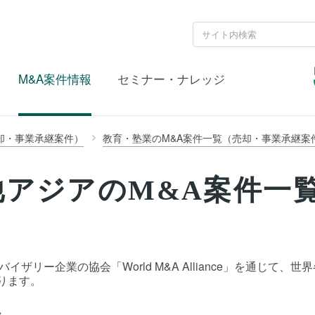
M&A案件情報
セミナー・ナレッジ
却・事業承継案件）
教育・塾業のM&A案件一覧（売却・事業承継案
他アジアのM&A案件一
ザリー企業の協会「World M&A Alliance」を通じて
ります。