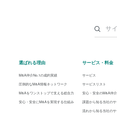
選ばれる理由
サービス・料金
M&A仲介No.1の成約実績
サービス
圧倒的なM&A情報ネットワーク
サービスリスト
M&Aをワンストップで支える総合力
安心・安全のM&A仲
安心・安全にM&Aを実現する仕組み
課題から知る当社のサ
流れから知る当社のサ