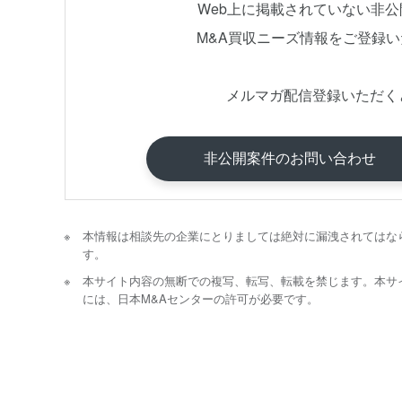
Web上に掲載されていない非
M&A買収ニーズ情報をご登録
メルマガ配信登録いただく
非公開案件のお問い合わせ
本情報は相談先の企業にとりましては絶対に漏洩されてはな
す。
本サイト内容の無断での複写、転写、転載を禁じます。本サ
には、日本M&Aセンターの許可が必要です。