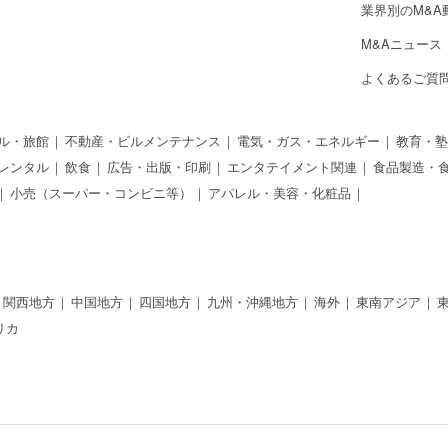
業界別のM&A
M&Aニュース
よくあるご質
ル・旅館
不動産・ビルメンテナンス
電気・ガス・エネルギー
教育・塾
レンタル
飲食
広告・出版・印刷
エンタテイメント関連
食品製造・
小売（スーパー・コンビニ等）
アパレル・美容・化粧品
関西地方
中国地方
四国地方
九州・沖縄地方
海外
東南アジア
リカ