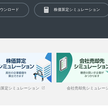
ウンロード
株価算定シミュレーション
価算定シミュレーション
会社売却先シミュレー