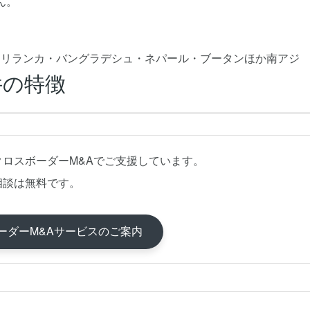
ん。
スリランカ・バングラデシュ・ネパール・ブータンほか南アジ
件の特徴
クロスボーダーM&Aでご支援しています。
相談は無料です。
ーダーM&Aサービスのご案内