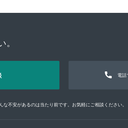
い。
談
電話
そんな不安があるのは当たり前です。お気軽にご相談ください。