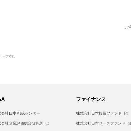
ご
グループです。
&A
ファイナンス
式会社日本M&Aセンター
株式会社日本投資ファンド
式会社企業評価総合研究所
株式会社日本サーチファンド（J-S