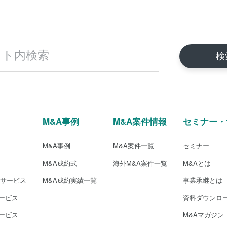
M&A事例
M&A案件情報
セミナー・
M&A事例
M&A案件一覧
セミナー
M&A成約式
海外M&A案件一覧
M&Aとは
介サービス
M&A成約実績一覧
事業承継とは
ービス
資料ダウンロ
ービス
M&Aマガジン