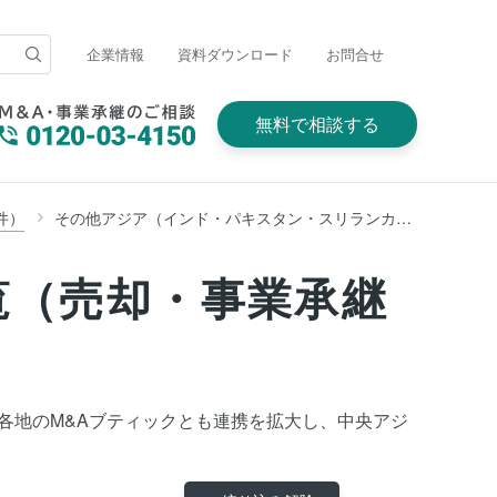
企業情報
資料ダウンロード
お問合せ
無料で相談する
件）
その他アジア（インド・パキスタン・スリランカ・バングラデシュ・ネパール・ブータンほか南アジア・中央アジア・ロシア含む）
覧（売却・事業承継
、世界各地のM&Aブティックとも連携を拡大し、中央アジ