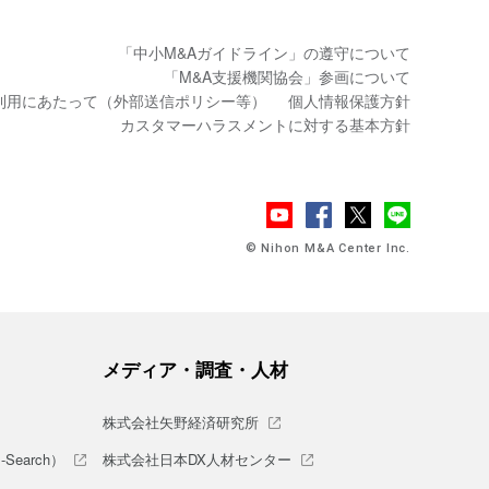
「中小M&Aガイドライン」の遵守について
「M&A支援機関協会」参画について
利用にあたって（外部送信ポリシー等）
個人情報保護方針
カスタマーハラスメントに対する基本方針
© Nihon M&A Center Inc.
メディア・調査・人材
株式会社矢野経済研究所
earch）
株式会社日本DX人材センター