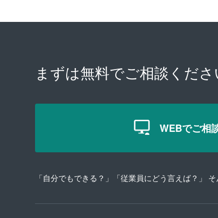
まずは無料で
ご相談くださ
WEBでご相
「自分でもできる？」「従業員にどう言えば？」 