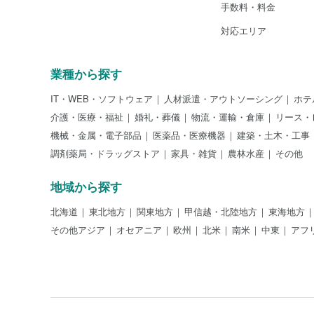
手数料・料金
対応エリア
業種から探す
IT・WEB・ソフトウェア
人材派遣・アウトソーシング
ホテ
介護・医療・福祉
婚礼・葬儀
物流・運輸・倉庫
リース・
機械・金属・電子部品
医薬品・医療機器
建築・土木・工事
調剤薬局・ドラッグストア
家具・雑貨
農林水産
その他
地域から探す
北海道
東北地方
関東地方
甲信越・北陸地方
東海地方
その他アジア
オセアニア
欧州
北米
南米
中東
アフ