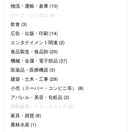
物流・運輸・倉庫
(10)
リース・レンタル
(0)
飲食
(3)
広告・出版・印刷
(14)
エンタテイメント関連
(2)
食品製造・食品卸
(20)
機械・金属・電子部品
(37)
医薬品・医療機器
(3)
建築・土木・工事
(29)
小売（スーパー・コンビニ等）
(8)
アパレル・美容・化粧品
(2)
調剤薬局・ドラッグストア
(0)
家具・雑貨
(8)
農林水産
(1)