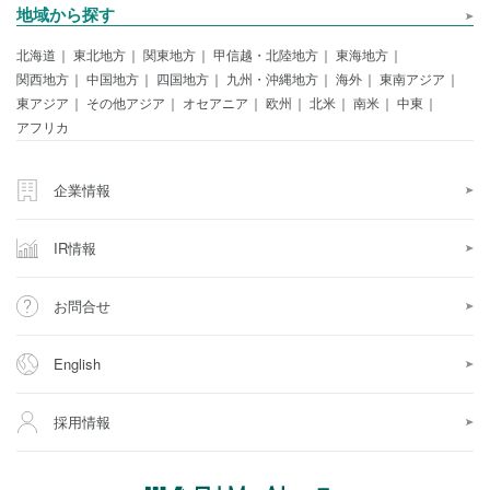
地域から探す
北海道
東北地方
関東地方
甲信越・北陸地方
東海地方
関西地方
中国地方
四国地方
九州・沖縄地方
海外
東南アジア
東アジア
その他アジア
オセアニア
欧州
北米
南米
中東
アフリカ
企業情報
IR情報
お問合せ
English
採用情報