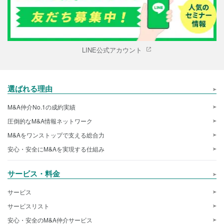
LINE公式アカウント
選ばれる理由
M&A仲介No.1の成約実績
圧倒的なM&A情報ネットワーク
M&Aをワンストップで支える総合力
安心・安全にM&Aを実現する仕組み
サービス・料金
サービス
サービスリスト
安心・安全のM&A仲介サービス