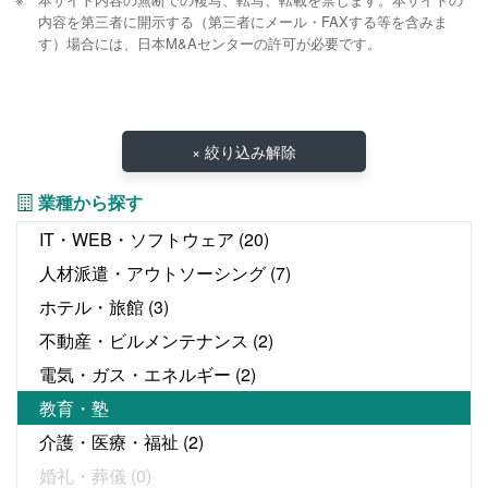
内容を第三者に開示する（第三者にメール・FAXする等を含みま
す）場合には、日本M&Aセンターの許可が必要です。
× 絞り込み解除
業種から探す
IT・WEB・ソフトウェア
(20)
人材派遣・アウトソーシング
(7)
ホテル・旅館
(3)
不動産・ビルメンテナンス
(2)
電気・ガス・エネルギー
(2)
教育・塾
介護・医療・福祉
(2)
婚礼・葬儀
(0)