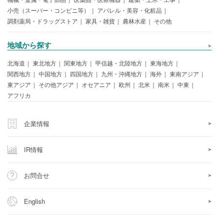
小売（スーパー・コンビニ等）
アパレル・美容・化粧品
調剤薬局・ドラッグストア
家具・雑貨
農林水産
その他
地域から探す
北海道
東北地方
関東地方
甲信越・北陸地方
東海地方
関西地方
中国地方
四国地方
九州・沖縄地方
海外
東南アジア
東アジア
その他アジア
オセアニア
欧州
北米
南米
中東
アフリカ
企業情報
IR情報
お問合せ
English