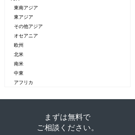
東南アジア
東アジア
その他アジア
オセアニア
欧州
北米
南米
中東
アフリカ
まずは無料で
ご相談ください。