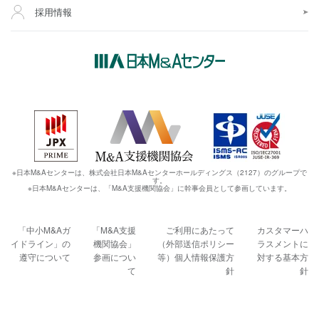
採用情報
※日本M&Aセンターは、株式会社日本M&Aセンターホールディングス（2127）のグループで
す。
※日本M&Aセンターは、「M&A支援機関協会」に幹事会員として参画しています。
「中小M&Aガ
「M&A支援
ご利用にあたって
カスタマーハ
イドライン」の
機関協会」
（外部送信ポリシー
ラスメントに
遵守について
参画につい
等）
個人情報保護方
対する基本方
て
針
針