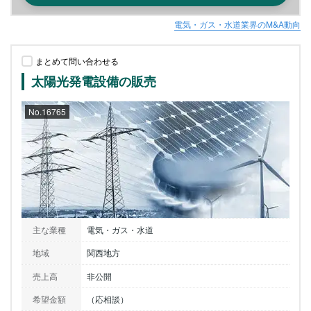
電気・ガス・水道業界のM&A動向
まとめて問い合わせる
太陽光発電設備の販売
No.16765
主な業種
電気・ガス・水道
地域
関西地方
売上高
非公開
希望金額
（応相談）