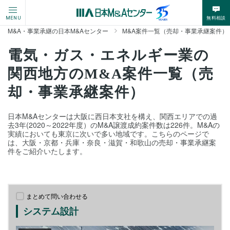
無料相談
MENU
M&A・事業承継の日本M&Aセンター
M&A案件一覧（売却・事業承継案件）
電気・ガス・エネルギー業の
関西地方のM&A案件一覧（売
却・事業承継案件）
日本M&Aセンターは大阪に西日本支社を構え、関西エリアでの過
去3年(2020～2022年度）のM&A譲渡成約案件数は226件。M&Aの
実績においても東京に次いで多い地域です。こちらのページで
は、大阪・京都・兵庫・奈良・滋賀・和歌山の売却・事業承継案
件をご紹介いたします。
まとめて問い合わせる
システム設計