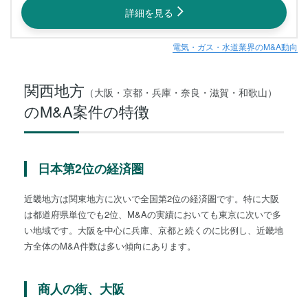
詳細を見る
電気・ガス・水道業界のM&A動向
関西地方
（大阪・京都・兵庫・奈良・滋賀・和歌山）
のM&A案件の特徴
日本第2位の経済圏
近畿地方は関東地方に次いで全国第2位の経済圏です。特に大阪
は都道府県単位でも2位、M&Aの実績においても東京に次いで多
い地域です。大阪を中心に兵庫、京都と続くのに比例し、近畿地
方全体のM&A件数は多い傾向にあります。
商人の街、大阪