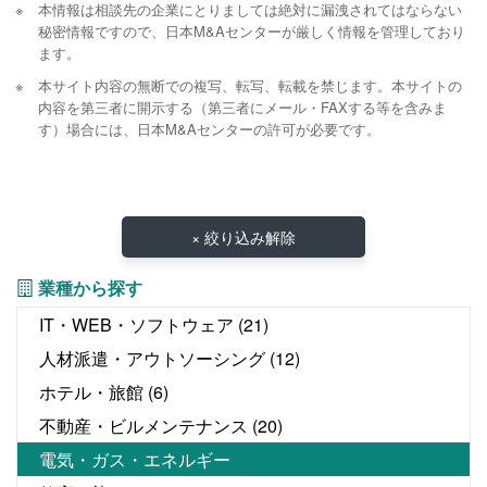
本情報は相談先の企業にとりましては絶対に漏洩されてはならない
秘密情報ですので、日本M&Aセンターが厳しく情報を管理しており
ます。
本サイト内容の無断での複写、転写、転載を禁じます。本サイトの
内容を第三者に開示する（第三者にメール・FAXする等を含みま
す）場合には、日本M&Aセンターの許可が必要です。
× 絞り込み解除
業種から探す
IT・WEB・ソフトウェア
(21)
人材派遣・アウトソーシング
(12)
ホテル・旅館
(6)
不動産・ビルメンテナンス
(20)
電気・ガス・エネルギー