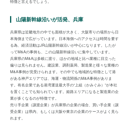
特徴と言えるでしょう。
山陽新幹線沿いが活発、兵庫
兵庫県は近畿地方の中でも面積が大きく、大阪寄りの場所から日
本海側まで広がっています。日本海側へのアクセスは時間を要す
る為、経済活動はJR山陽新幹線沿いが中心になります。したが
ってM&Aの事例も、この山陽新幹線沿いに集中しています。
兵庫県のM&Aは多岐に渡り、ほかの地域と比べ業種に目立った
偏りは見られません。建設業、調剤薬局、製造業と様々な業種の
M&A事例が見受けられます。その中でも地域的な特徴として港
がある神戸エリアでは、海運・物流関係のM&A事例がありま
す。有名企業である港湾運送最大手の“上組（かみぐみ）”が本社
を置くことでも知られています。姫路エリアになると製造業の企
業が多くなるのが特徴です。
売り手企業（譲渡企業）が兵庫県の企業の場合、買い手企業（譲
受企業）は県内、もしくは大阪や東京の企業のケースがよく見ら
れます。