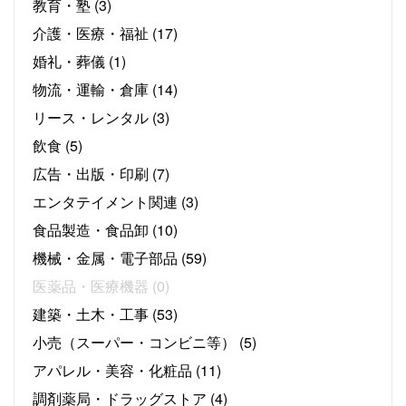
教育・塾
(3)
介護・医療・福祉
(17)
婚礼・葬儀
(1)
物流・運輸・倉庫
(14)
リース・レンタル
(3)
飲食
(5)
広告・出版・印刷
(7)
エンタテイメント関連
(3)
食品製造・食品卸
(10)
機械・金属・電子部品
(59)
医薬品・医療機器
(0)
建築・土木・工事
(53)
小売（スーパー・コンビニ等）
(5)
アパレル・美容・化粧品
(11)
調剤薬局・ドラッグストア
(4)