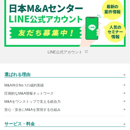
LINE公式アカウント
選ばれる理由
M&A仲介No.1の成約実績
圧倒的なM&A情報ネットワーク
M&Aをワンストップで支える総合力
安心・安全にM&Aを実現する仕組み
サービス・料金