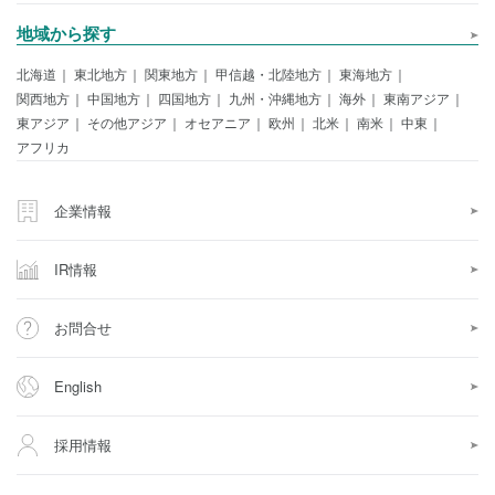
地域から探す
北海道
東北地方
関東地方
甲信越・北陸地方
東海地方
関西地方
中国地方
四国地方
九州・沖縄地方
海外
東南アジア
東アジア
その他アジア
オセアニア
欧州
北米
南米
中東
アフリカ
企業情報
IR情報
お問合せ
English
採用情報