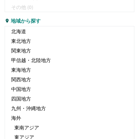
その他
(0)
地域から探す
北海道
東北地方
関東地方
甲信越・北陸地方
東海地方
関西地方
中国地方
四国地方
九州・沖縄地方
海外
東南アジア
東アジア