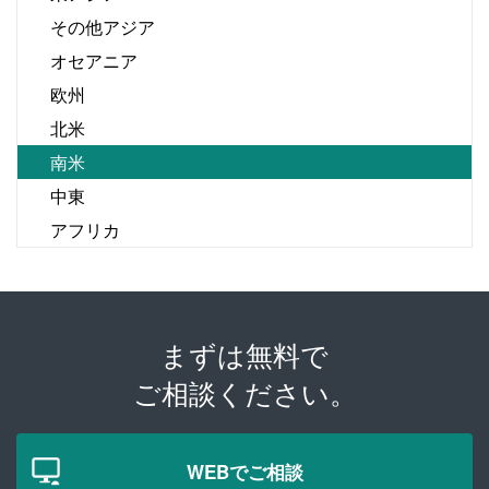
その他アジア
オセアニア
欧州
北米
南米
中東
アフリカ
まずは無料で
ご相談ください。
WEBでご相談