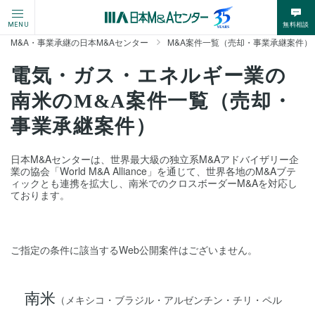
無料相談
MENU
M&A・事業承継の日本M&Aセンター
M&A案件一覧（売却・事業承継案件）
電気・ガス・エネルギー業の
南米のM&A案件一覧（売却・
事業承継案件）
日本M&Aセンターは、世界最大級の独立系M&Aアドバイザリー企
業の協会「World M&A Alliance」を通じて、世界各地のM&Aブテ
ィックとも連携を拡大し、南米でのクロスボーダーM&Aを対応し
ております。
ご指定の条件に該当するWeb公開案件はございません。
南米
（メキシコ・ブラジル・アルゼンチン・チリ・ペル