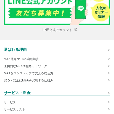
LINE公式アカウント
選ばれる理由
M&A仲介No.1の成約実績
圧倒的なM&A情報ネットワーク
M&Aをワンストップで支える総合力
安心・安全にM&Aを実現する仕組み
サービス・料金
サービス
サービスリスト