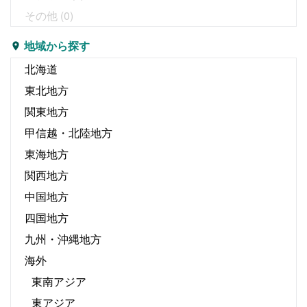
その他
(0)
地域から探す
北海道
東北地方
関東地方
甲信越・北陸地方
東海地方
関西地方
中国地方
四国地方
九州・沖縄地方
海外
東南アジア
東アジア