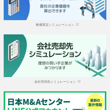
株価算定シミュレーション
会社売却先シミュレーション