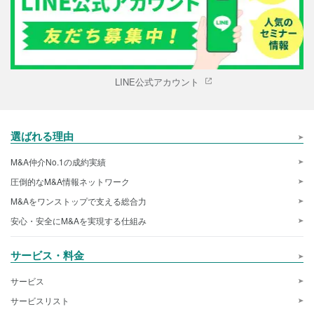
LINE公式アカウント
選ばれる理由
M&A仲介No.1の成約実績
圧倒的なM&A情報ネットワーク
M&Aをワンストップで支える総合力
安心・安全にM&Aを実現する仕組み
サービス・料金
サービス
サービスリスト