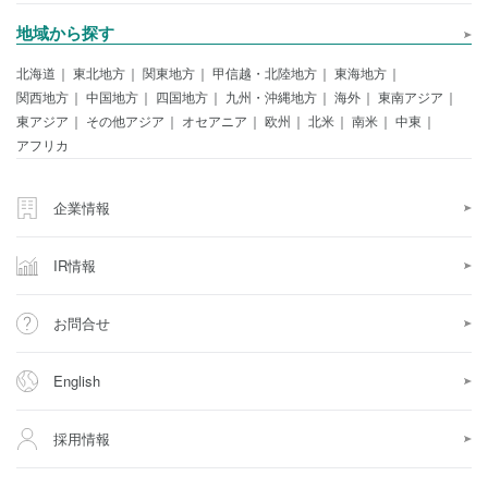
地域から探す
北海道
東北地方
関東地方
甲信越・北陸地方
東海地方
関西地方
中国地方
四国地方
九州・沖縄地方
海外
東南アジア
東アジア
その他アジア
オセアニア
欧州
北米
南米
中東
アフリカ
企業情報
IR情報
お問合せ
English
採用情報