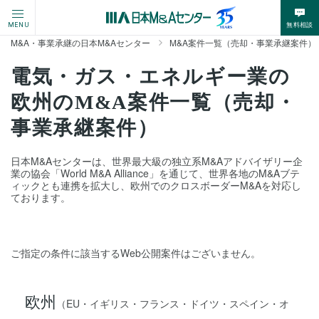
無料相談
MENU
M&A・事業承継の日本M&Aセンター
M&A案件一覧（売却・事業承継案件）
電気・ガス・エネルギー業の
欧州のM&A案件一覧（売却・
事業承継案件）
日本M&Aセンターは、世界最大級の独立系M&Aアドバイザリー企
業の協会「World M&A Alliance」を通じて、世界各地のM&Aブテ
ィックとも連携を拡大し、欧州でのクロスボーダーM&Aを対応し
ております。
ご指定の条件に該当するWeb公開案件はございません。
欧州
（EU・イギリス・フランス・ドイツ・スペイン・オ