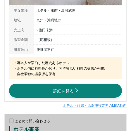
主な業種
ホテル・旅館・温浴施設
地域
九州・沖縄地方
売上高
2億円未満
希望金額
（応相談）
譲渡理由
後継者不在
・著名人が宿泊した歴史あるホテル

・ホテル内に料理長がおり、和洋幅広い料理の提供が可能

・自社単独の温泉源を保有
詳細を見る
ホテル・旅館・温浴施設業界のM&A動向
まとめて問い合わせる
ホテル事業