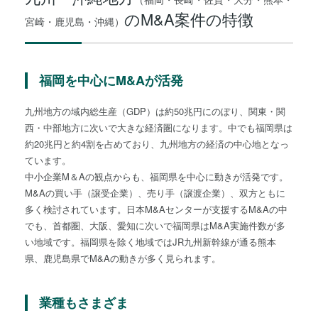
のM&A案件の特徴
宮崎・鹿児島・沖縄）
福岡を中心にM&Aが活発
九州地方の域内総生産（GDP）は約50兆円にのぼり、関東・関
西・中部地方に次いで大きな経済圏になります。中でも福岡県は
約20兆円と約4割を占めており、九州地方の経済の中心地となっ
ています。
中小企業M＆Aの観点からも、福岡県を中心に動きが活発です。
M&Aの買い手（譲受企業）、売り手（譲渡企業）、双方ともに
多く検討されています。日本M&Aセンターが支援するM&Aの中
でも、首都圏、大阪、愛知に次いで福岡県はM&A実施件数が多
い地域です。福岡県を除く地域ではJR九州新幹線が通る熊本
県、鹿児島県でM&Aの動きが多く見られます。
業種もさまざま