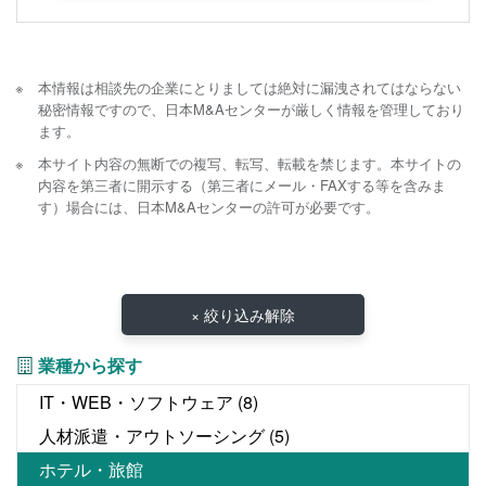
本情報は相談先の企業にとりましては絶対に漏洩されてはならない
秘密情報ですので、日本M&Aセンターが厳しく情報を管理しており
ます。
本サイト内容の無断での複写、転写、転載を禁じます。本サイトの
内容を第三者に開示する（第三者にメール・FAXする等を含みま
す）場合には、日本M&Aセンターの許可が必要です。
× 絞り込み解除
業種から探す
IT・WEB・ソフトウェア
(8)
人材派遣・アウトソーシング
(5)
ホテル・旅館