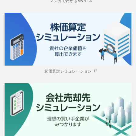
マンガでわかるM&A
株価算定シミュレーション