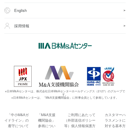
English
採用情報
※日本M&Aセンターは、株式会社日本M&Aセンターホールディングス（2127）のグループで
す。
※日本M&Aセンターは、「M&A支援機関協会」に幹事会員として参画しています。
「中小M&Aガ
「M&A支援
ご利用にあたって
カスタマーハ
イドライン」の
機関協会」
（外部送信ポリシー
ラスメントに
遵守について
参画につい
等）
個人情報保護方
対する基本方