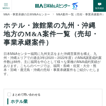
無料相談
MENU
M&A・事業承継の日本M&Aセンター
M&A案件一覧（売却・事業承継案件）
ホテル・旅館業の九州・沖縄
地方のM&A案件一覧（売却・
事業承継案件）
日本M&Aセンター福岡に九州支店をまた沖縄営業所を構え、九
州・沖縄エリアでの過去3年(2020～2022年度）のM&A譲渡成約案
件数は88件。主に福岡を中心として様々な業種のM&A成約実績が
あります。こちらのページでは、福岡・長崎・佐賀・大分・熊
本・宮崎・鹿児島・沖縄の売却・事業承継案件をご紹介いたしま
す。
まとめて問い合わせる
ホテル業