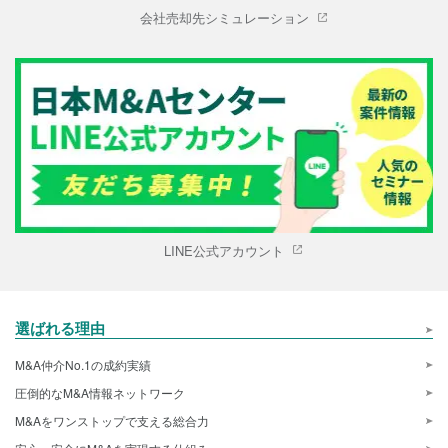
会社売却先シミュレーション
LINE公式アカウント
選ばれる理由
M&A仲介No.1の成約実績
圧倒的なM&A情報ネットワーク
M&Aをワンストップで支える総合力