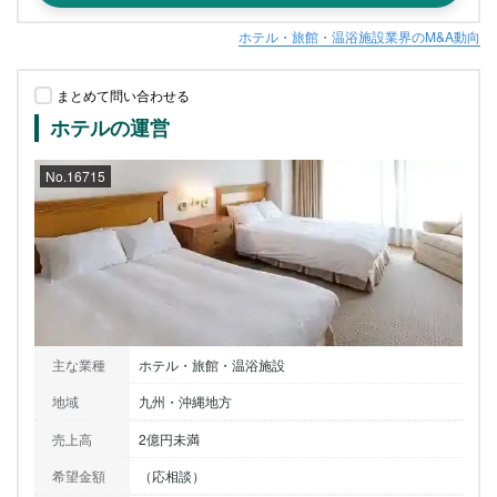
ホテル・旅館・温浴施設業界のM&A動向
まとめて問い合わせる
ホテルの運営
No.16715
主な業種
ホテル・旅館・温浴施設
地域
九州・沖縄地方
売上高
2億円未満
希望金額
（応相談）