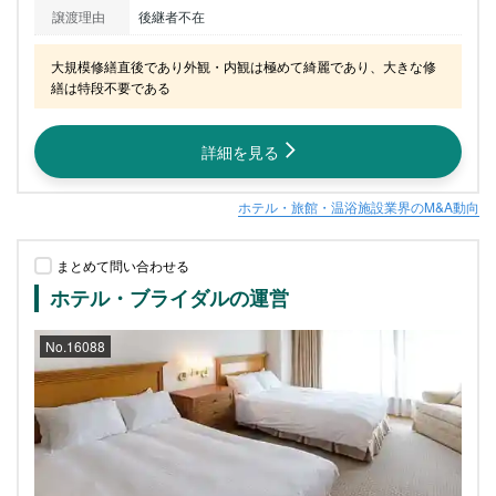
譲渡理由
後継者不在
大規模修繕直後であり外観・内観は極めて綺麗であり、大きな修
繕は特段不要である
詳細を見る
ホテル・旅館・温浴施設業界のM&A動向
まとめて問い合わせる
ホテル・ブライダルの運営
No.16088