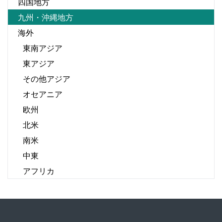
四国地方
九州・沖縄地方
海外
東南アジア
東アジア
その他アジア
オセアニア
欧州
北米
南米
中東
アフリカ