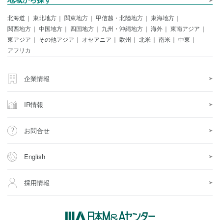
北海道
東北地方
関東地方
甲信越・北陸地方
東海地方
関西地方
中国地方
四国地方
九州・沖縄地方
海外
東南アジア
東アジア
その他アジア
オセアニア
欧州
北米
南米
中東
アフリカ
企業情報
IR情報
お問合せ
English
採用情報