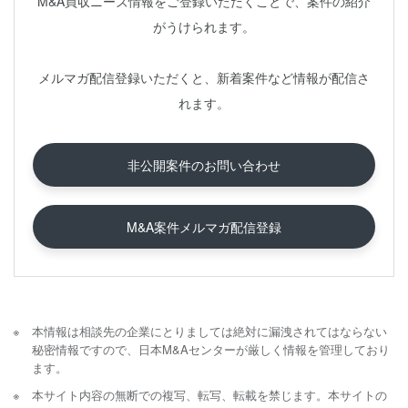
M&A買収ニーズ情報をご登録いただくことで、案件の紹介
がうけられます。
メルマガ配信登録いただくと、新着案件など情報が配信さ
れます。
非公開案件のお問い合わせ
M&A案件メルマガ配信登録
本情報は相談先の企業にとりましては絶対に漏洩されてはならない
秘密情報ですので、日本M&Aセンターが厳しく情報を管理しており
ます。
本サイト内容の無断での複写、転写、転載を禁じます。本サイトの