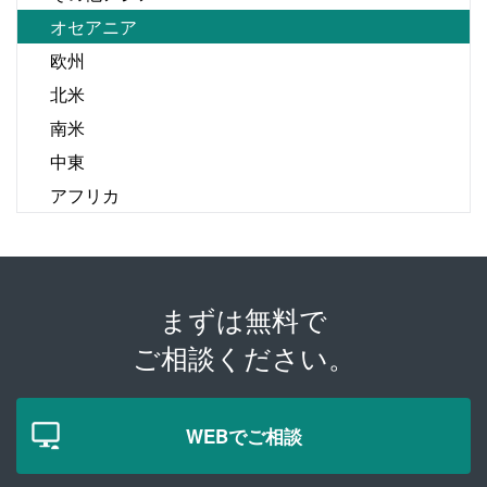
オセアニア
欧州
北米
南米
中東
アフリカ
まずは無料で
ご相談ください。
WEBでご相談