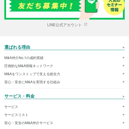
LINE公式アカウント
選ばれる理由
M&A仲介No.1の成約実績
圧倒的なM&A情報ネットワーク
M&Aをワンストップで支える総合力
安心・安全にM&Aを実現する仕組み
サービス・料金
サービス
サービスリスト
安心・安全のM&A仲介サービス