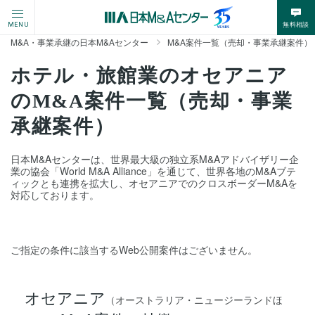
無料相談
MENU
M&A・事業承継の日本M&Aセンター
M&A案件一覧（売却・事業承継案件）
ホテル・旅館業のオセアニア
のM&A案件一覧（売却・事業
承継案件）
日本M&Aセンターは、世界最大級の独立系M&Aアドバイザリー企
業の協会「World M&A Alliance」を通じて、世界各地のM&Aブテ
ィックとも連携を拡大し、オセアニアでのクロスボーダーM&Aを
対応しております。
ご指定の条件に該当するWeb公開案件はございません。
オセアニア
（オーストラリア・ニュージーランドほ