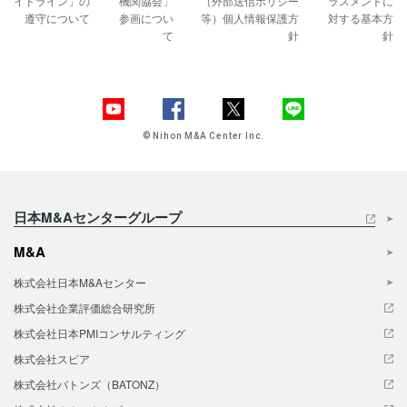
イドライン」の
機関協会」
（外部送信ポリシー
ラスメントに
遵守について
参画につい
等）
個人情報保護方
対する基本方
て
針
針
© Nihon M&A Center Inc.
日本M&Aセンターグループ
M&A
株式会社日本M&Aセンター
株式会社企業評価総合研究所
株式会社日本PMIコンサルティング
株式会社スピア
株式会社バトンズ（BATONZ）