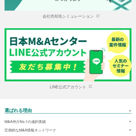
会社売却先シミュレーション
LINE公式アカウント
選ばれる理由
M&A仲介No.1の成約実績
圧倒的なM&A情報ネットワーク