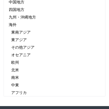
中国地方
四国地方
九州・沖縄地方
海外
東南アジア
東アジア
その他アジア
オセアニア
欧州
北米
南米
中東
アフリカ