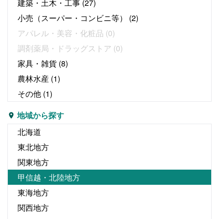
建築・土木・工事
(27)
小売（スーパー・コンビニ等）
(2)
アパレル・美容・化粧品
(0)
調剤薬局・ドラッグストア
(0)
家具・雑貨
(8)
農林水産
(1)
その他
(1)
地域から探す
北海道
東北地方
関東地方
甲信越・北陸地方
東海地方
関西地方