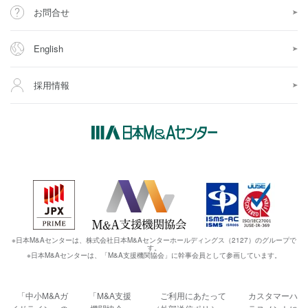
お問合せ
English
採用情報
※日本M&Aセンターは、株式会社日本M&Aセンターホールディングス（2127）のグループで
す。
※日本M&Aセンターは、「M&A支援機関協会」に幹事会員として参画しています。
「中小M&Aガ
「M&A支援
ご利用にあたって
カスタマーハ