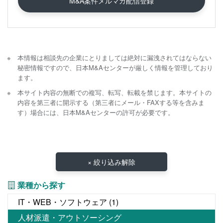
M&A案件メルマガ配信登録
本情報は相談先の企業にとりましては絶対に漏洩されてはならない
秘密情報ですので、日本M&Aセンターが厳しく情報を管理しており
ます。
本サイト内容の無断での複写、転写、転載を禁じます。本サイトの
内容を第三者に開示する（第三者にメール・FAXする等を含みま
す）場合には、日本M&Aセンターの許可が必要です。
× 絞り込み解除
業種から探す
IT・WEB・ソフトウェア
(1)
人材派遣・アウトソーシング