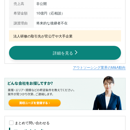
売上高
非公開
希望金額
10億円（応相談）
譲渡理由
将来的な後継者不在
法人研修の取引先が官公庁や大手企業
詳細を見る
アウトソーシング業界のM&A動向
まとめて問い合わせる