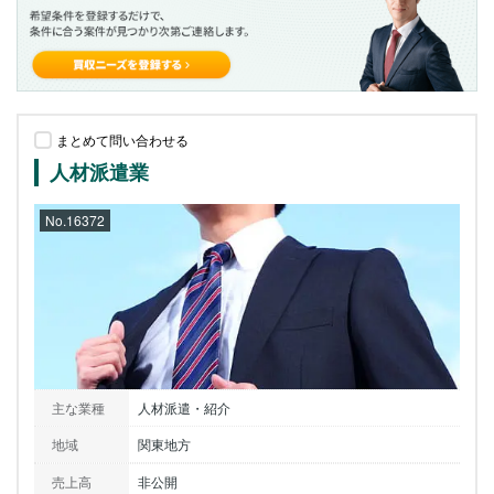
まとめて問い合わせる
人材派遣業
No.16372
主な業種
人材派遣・紹介
地域
関東地方
売上高
非公開