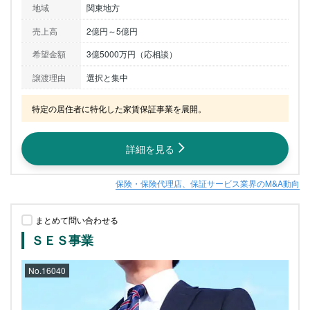
地域
関東地方
売上高
2億円～5億円
希望金額
3億5000万円（応相談）
譲渡理由
選択と集中
特定の居住者に特化した家賃保証事業を展開。
詳細を見る
保険・保険代理店、保証サービス業界のM&A動向
まとめて問い合わせる
ＳＥＳ事業
No.16040