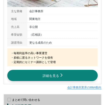
主な業種
会計事務所
地域
関東地方
売上高
非公開
希望金額
（応相談）
譲渡理由
更なる成長のため
・毎期利益率の高い事業運営

・多岐に渡るネットワークを保有

・定期的にセミナー講師として登壇
詳細を見る
会計事務所業界のM&A動向
まとめて問い合わせる