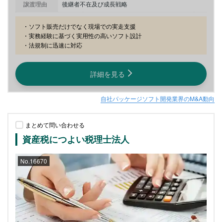
譲渡理由
後継者不在及び成長戦略
・ソフト販売だけでなく現場での実走支援

・実務経験に基づく実用性の高いソフト設計

・法規制に迅速に対応
詳細を見る
自社パッケージソフト開発業界のM&A動向
まとめて問い合わせる
資産税につよい税理士法人
No.16670