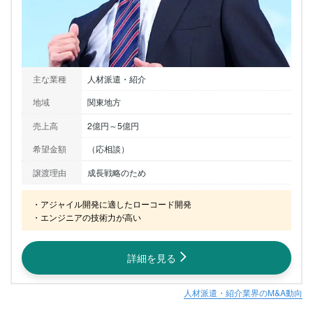
主な業種
人材派遣・紹介
地域
関東地方
売上高
2億円～5億円
希望金額
（応相談）
譲渡理由
成長戦略のため
・アジャイル開発に適したローコード開発

・エンジニアの技術力が高い
詳細を見る
人材派遣・紹介業界のM&A動向