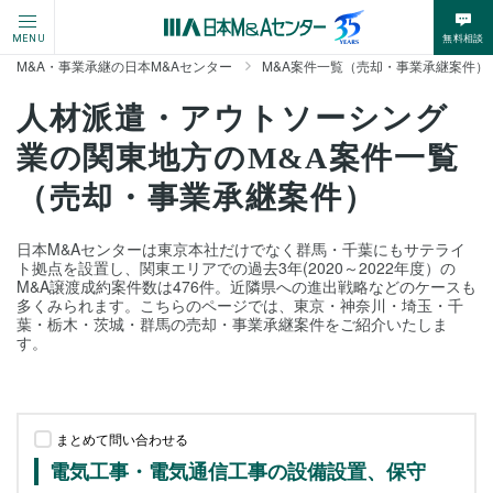
無料相談
MENU
M&A・事業承継の日本M&Aセンター
M&A案件一覧（売却・事業承継案件）
人材派遣・アウトソーシング
業の関東地方のM&A案件一覧
（売却・事業承継案件）
日本M&Aセンターは東京本社だけでなく群馬・千葉にもサテライ
ト拠点を設置し、関東エリアでの過去3年(2020～2022年度）の
M&A譲渡成約案件数は476件。近隣県への進出戦略などのケースも
多くみられます。こちらのページでは、東京・神奈川・埼玉・千
葉・栃木・茨城・群馬の売却・事業承継案件をご紹介いたしま
す。
まとめて問い合わせる
電気工事・電気通信工事の設備設置、保守