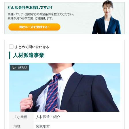
まとめて問い合わせる
人材派遣事業
No.15783
主な業種
人材派遣・紹介
地域
関東地方