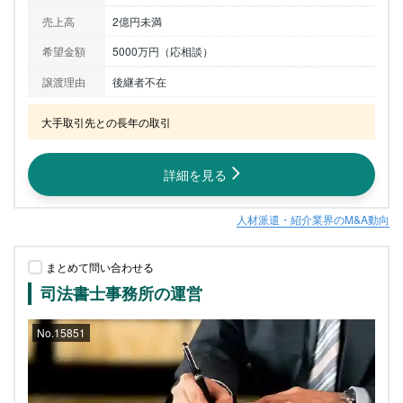
売上高
2億円未満
希望金額
5000万円（応相談）
譲渡理由
後継者不在
大手取引先との長年の取引
詳細を見る
人材派遣・紹介業界のM&A動向
まとめて問い合わせる
司法書士事務所の運営
No.15851