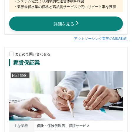
・システム化により効率的な運営体制を構築

・業界最低水準の価格と高品質サービスで高いリピート率を獲得
詳細を見る
アウトソーシング業界のM&A動向
まとめて問い合わせる
家賃保証業
No.15991
主な業種
保険・保険代理店、保証サービス