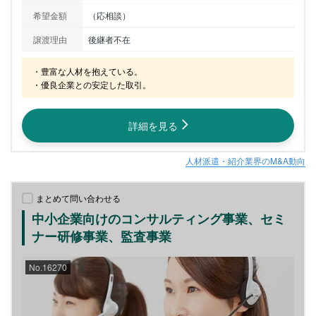
希望金額
（応相談）
譲渡理由
後継者不在
・豊富な人材を抱えている。

・優良企業との安定した取引。
詳細を見る
人材派遣・紹介業界のM&A動向
まとめて問い合わせる
中小企業向けのコンサルティング事業、セミ
ナー研修事業、監査事業
No.16270