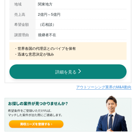
地域
関東地方
売上高
2億円～5億円
希望金額
（応相談）
譲渡理由
後継者不在
・世界各国の代理店とのパイプを保有

・迅速な意思決定が強み
詳細を見る
アウトソーシング業界のM&A動向