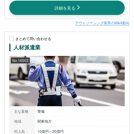
詳細を見る
アウトソーシング業界のM&A動向
まとめて問い合わせる
人材派遣業
No.16503
主な業種
警備
地域
関東地方
売上高
10億円～20億円