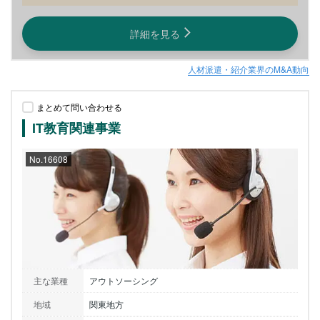
詳細を見る
人材派遣・紹介業界のM&A動向
まとめて問い合わせる
IT教育関連事業
No.16608
主な業種
アウトソーシング
地域
関東地方